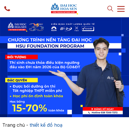
Trang chủ
-
thiết kế đồ hoạ