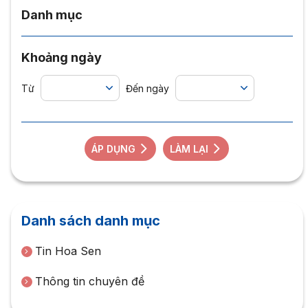
Danh mục
Khoảng ngày
Từ
Đến ngày
ÁP DỤNG
LÀM LẠI
Danh sách danh mục
Tin Hoa Sen
Thông tin chuyên đề