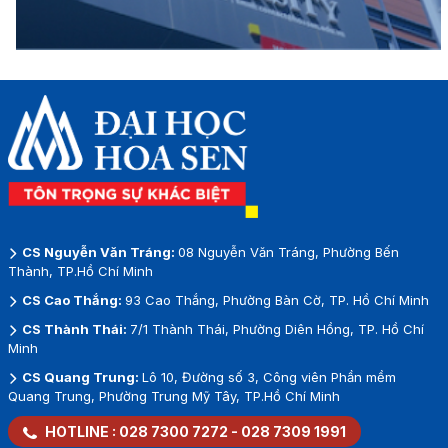
CS Nguyễn Văn Tráng:
08 Nguyễn Văn Tráng, Phường Bến
Thành, TP.Hồ Chí Minh
CS Cao Thắng:
93 Cao Thắng, Phường Bàn Cờ, TP. Hồ Chí Minh
CS Thành Thái:
7/1 Thành Thái, Phường Diên Hồng, TP. Hồ Chí
Minh
CS Quang Trung:
Lô 10, Đường số 3, Công viên Phần mềm
Quang Trung, Phường Trung Mỹ Tây, TP.Hồ Chí Minh
HOTLINE :
028 7300 7272
-
028 7309 1991