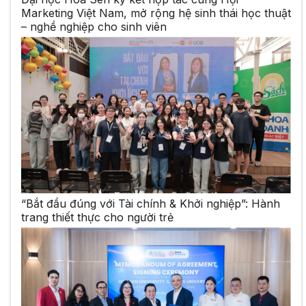
Marketing Việt Nam, mở rộng hệ sinh thái học thuật
– nghề nghiệp cho sinh viên
“Bắt đầu đúng với Tài chính & Khởi nghiệp”: Hành
trang thiết thực cho người trẻ