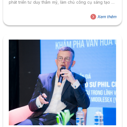
phát triển tư duy thẩm mỹ, làm chủ công cụ sáng tạo và
xây dựng Portfolio nổi bật để sẵn sàng bước vào môi
trường làm việc chuyên nghiệp. Vì sao ngành Thiết kế Đồ
Xem thêm
họa được thí sinh 2K8 yêu thích lựa chọn? Giữa rất nhiều
lựa chọn nghề nghiệp hiện nay, Thiết...