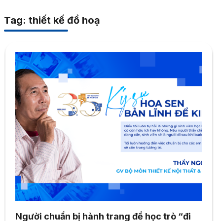
Tag: thiết kế đồ hoạ
Người chuẩn bị hành trang để học trò “đi