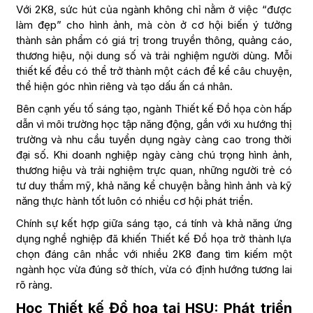
Với 2K8, sức hút của ngành không chỉ nằm ở việc “được
làm đẹp” cho hình ảnh, mà còn ở cơ hội biến ý tưởng
thành sản phẩm có giá trị trong truyền thông, quảng cáo,
thương hiệu, nội dung số và trải nghiệm người dùng. Mỗi
thiết kế đều có thể trở thành một cách để kể câu chuyện,
thể hiện góc nhìn riêng và tạo dấu ấn cá nhân.
Bên cạnh yếu tố sáng tạo, ngành Thiết kế Đồ họa còn hấp
dẫn vì môi trường học tập năng động, gắn với xu hướng thị
trường và nhu cầu tuyển dụng ngày càng cao trong thời
đại số. Khi doanh nghiệp ngày càng chú trọng hình ảnh,
thương hiệu và trải nghiệm trực quan, những người trẻ có
tư duy thẩm mỹ, khả năng kể chuyện bằng hình ảnh và kỹ
năng thực hành tốt luôn có nhiều cơ hội phát triển.
Chính sự kết hợp giữa sáng tạo, cá tính và khả năng ứng
dụng nghề nghiệp đã khiến Thiết kế Đồ họa trở thành lựa
chọn đáng cân nhắc với nhiều 2K8 đang tìm kiếm một
ngành học vừa đúng sở thích, vừa có định hướng tương lai
rõ ràng.
Học Thiết kế Đồ họa tại HSU: Phát triển