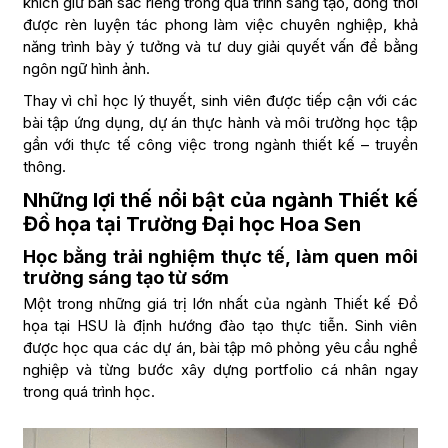
khích giữ bản sắc riêng trong quá trình sáng tạo, đồng thời
được rèn luyện tác phong làm việc chuyên nghiệp, khả
năng trình bày ý tưởng và tư duy giải quyết vấn đề bằng
ngôn ngữ hình ảnh.
Thay vì chỉ học lý thuyết, sinh viên được tiếp cận với các
bài tập ứng dụng, dự án thực hành và môi trường học tập
gần với thực tế công việc trong ngành thiết kế – truyền
thông.
Những lợi thế nổi bật của ngành Thiết kế
Đồ họa tại Trường Đại học Hoa Sen
Học bằng trải nghiệm thực tế, làm quen môi
trường sáng tạo từ sớm
Một trong những giá trị lớn nhất của ngành Thiết kế Đồ
họa tại HSU là định hướng đào tạo thực tiễn. Sinh viên
được học qua các dự án, bài tập mô phỏng yêu cầu nghề
nghiệp và từng bước xây dựng portfolio cá nhân ngay
trong quá trình học.