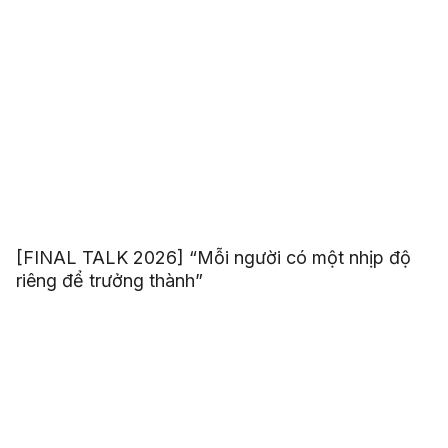
[FINAL TALK 2026] “Mỗi người có một nhịp độ
riêng để trưởng thành”