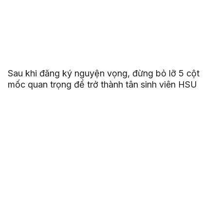
Sau khi đăng ký nguyện vọng, đừng bỏ lỡ 5 cột
mốc quan trọng để trở thành tân sinh viên HSU