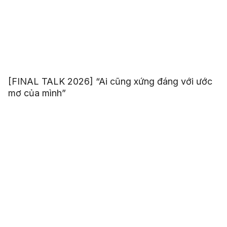
[FINAL TALK 2026] “Ai cũng xứng đáng với ước
mơ của mình”