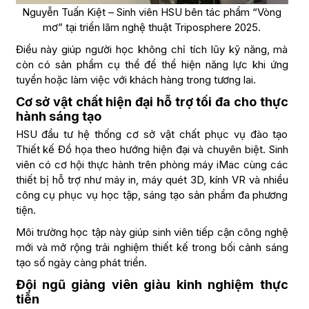
Nguyễn Tuấn Kiệt – Sinh viên HSU bên tác phẩm “Vòng
mơ” tại triển lãm nghệ thuật Triposphere 2025.
Điều này giúp người học không chỉ tích lũy kỹ năng, mà
còn có sản phẩm cụ thể để thể hiện năng lực khi ứng
tuyển hoặc làm việc với khách hàng trong tương lai.
Cơ sở vật chất hiện đại hỗ trợ tối đa cho thực
hành sáng tạo
HSU đầu tư hệ thống cơ sở vật chất phục vụ đào tạo
Thiết kế Đồ họa theo hướng hiện đại và chuyên biệt. Sinh
viên có cơ hội thực hành trên phòng máy iMac cùng các
thiết bị hỗ trợ như máy in, máy quét 3D, kính VR và nhiều
công cụ phục vụ học tập, sáng tạo sản phẩm đa phương
tiện.
Môi trường học tập này giúp sinh viên tiếp cận công nghệ
mới và mở rộng trải nghiệm thiết kế trong bối cảnh sáng
tạo số ngày càng phát triển.
Đội ngũ giảng viên giàu kinh nghiệm thực
tiễn