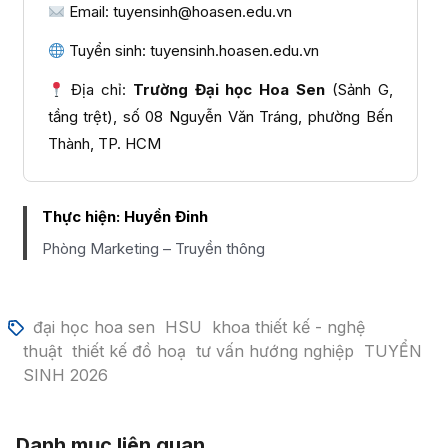
Email: tuyensinh@hoasen.edu.vn
Tuyển sinh: tuyensinh.hoasen.edu.vn
Địa chỉ:
Trường Đại học Hoa Sen
(Sảnh G,
tầng trệt), số 08 Nguyễn Văn Tráng, phường Bến
Thành, TP. HCM
Thực hiện:
Huyền Đinh
Phòng Marketing – Truyền thông
đại học hoa sen
HSU
khoa thiết kế - nghệ
thuật
thiết kế đồ hoạ
tư vấn hướng nghiệp
TUYỂN
SINH 2026
Danh mục liên quan