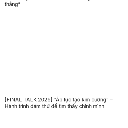
thắng”
[FINAL TALK 2026] “Áp lực tạo kim cương” –
Hành trình dám thử để tìm thấy chính mình