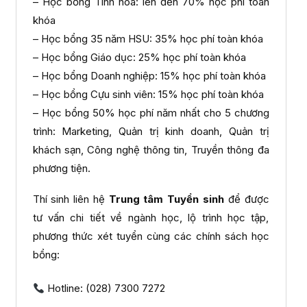
– Học bổng Tinh hoa: lên đến 70% học phí toàn
khóa
– Học bổng 35 năm HSU: 35% học phí toàn khóa
– Học bổng Giáo dục: 25% học phí toàn khóa
– Học bổng Doanh nghiệp: 15% học phí toàn khóa
– Học bổng Cựu sinh viên: 15% học phí toàn khóa
– Học bổng 50% học phí năm nhất cho 5 chương
trình: Marketing, Quản trị kinh doanh, Quản trị
khách sạn, Công nghệ thông tin, Truyền thông đa
phương tiện.
Thí sinh liên hệ
Trung tâm Tuyển sinh
để được
tư vấn chi tiết về ngành học, lộ trình học tập,
phương thức xét tuyển cùng các chính sách học
bổng:
Hotline: (028) 7300 7272