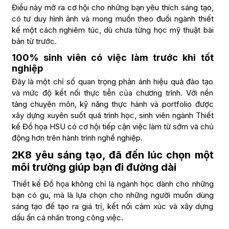
Điều này mở ra cơ hội cho những bạn yêu thích sáng tạo,
có tư duy hình ảnh và mong muốn theo đuổi ngành thiết
kế một cách nghiêm túc, dù chưa từng học mỹ thuật bài
bản từ trước.
100% sinh viên có việc làm trước khi tốt
nghiệp
Đây là một chỉ số quan trọng phản ánh hiệu quả đào tạo
và mức độ kết nối thực tiễn của chương trình. Với nền
tảng chuyên môn, kỹ năng thực hành và portfolio được
xây dựng xuyên suốt quá trình học, sinh viên ngành Thiết
kế Đồ họa HSU có cơ hội tiếp cận việc làm từ sớm và chủ
động hơn trên hành trình nghề nghiệp.
2K8 yêu sáng tạo, đã đến lúc chọn một
môi trường giúp bạn đi đường dài
Thiết kế Đồ họa không chỉ là ngành học dành cho những
bạn có gu, mà là lựa chọn cho những người muốn dùng
sáng tạo để tạo ra giá trị, kết nối cảm xúc và xây dựng
dấu ấn cá nhân trong công việc.