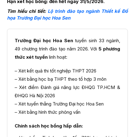
Hạn xét học bổng: đến hết ngày 31/5/2026.
Tìm hiểu chi tiết:
Lộ trình đào tạo ngành Thiết kế Đồ
họa Trường Đại học Hoa Sen
Trường Đại học Hoa Sen
tuyển sinh 33 ngành,
49 chương trình đào tạo năm 2026. Với
5 phương
thức xét tuyển
linh hoạt:
– Xét kết quả thi tốt nghiệp THPT 2026
– Xét bằng học bạ THPT theo tổ hợp 3 môn
– Xét điểm Đánh giá năng lực ĐHQG TP.HCM &
ĐHQG Hà Nội 2026
– Xét tuyển thẳng Trường Đại học Hoa Sen
– Xét bằng hình thức phỏng vấn
Chính sách học bổng hấp dẫn: