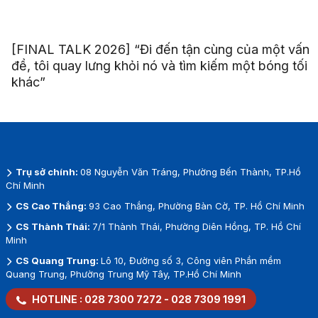
[FINAL TALK 2026] “Đi đến tận cùng của một vấn
đề, tôi quay lưng khỏi nó và tìm kiếm một bóng tối
khác”
Trụ sở chính:
08 Nguyễn Văn Tráng, Phường Bến Thành, TP.Hồ
Chí Minh
CS Cao Thắng:
93 Cao Thắng, Phường Bàn Cờ, TP. Hồ Chí Minh
CS Thành Thái:
7/1 Thành Thái, Phường Diên Hồng, TP. Hồ Chí
Minh
CS Quang Trung:
Lô 10, Đường số 3, Công viên Phần mềm
Quang Trung, Phường Trung Mỹ Tây, TP.Hồ Chí Minh
HOTLINE :
028 7300 7272
-
028 7309 1991