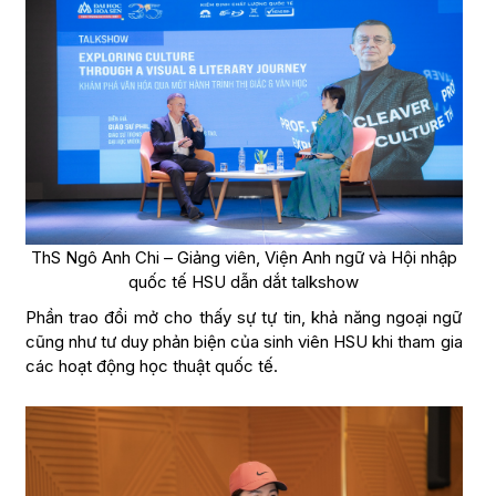
ThS Ngô Anh Chi – Giảng viên, Viện Anh ngữ và Hội nhập
quốc tế HSU dẫn dắt talkshow
Phần trao đổi mở cho thấy sự tự tin, khả năng ngoại ngữ
cũng như tư duy phản biện của sinh viên HSU khi tham gia
các hoạt động học thuật quốc tế.