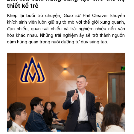
thiết kế trẻ
Khép lại buổi trò chuyện, Giáo sư Phil Cleaver khuyến
khích sinh viên luôn giữ sự tò mò với thế giới xung quanh,
đọc nhiều, quan sát nhiều và trải nghiệm nhiều nền văn
hóa khác nhau. Những trải nghiệm ấy sẽ trở thành nguồn
cảm hứng quan trọng nuôi dưỡng tư duy sáng tạo.