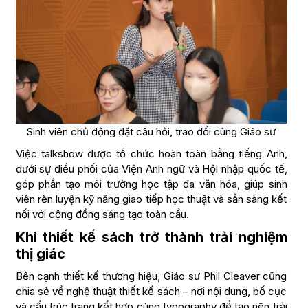
Sinh viên chủ động đặt câu hỏi, trao đổi cùng Giáo sư
Việc talkshow được tổ chức hoàn toàn bằng tiếng Anh,
dưới sự điều phối của Viện Anh ngữ và Hội nhập quốc tế,
góp phần tạo môi trường học tập đa văn hóa, giúp sinh
viên rèn luyện kỹ năng giao tiếp học thuật và sẵn sàng kết
nối với cộng đồng sáng tạo toàn cầu.
Khi thiết kế sách trở thành trải nghiệm
thị giác
Bên cạnh thiết kế thương hiệu, Giáo sư Phil Cleaver cũng
chia sẻ về nghệ thuật thiết kế sách – nơi nội dung, bố cục
và cấu trúc trang kết hợp cùng typography để tạo nên trải