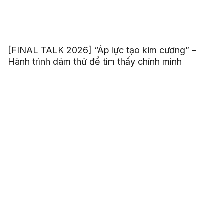
[FINAL TALK 2026] “Áp lực tạo kim cương” –
Hành trình dám thử để tìm thấy chính mình