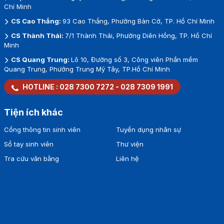
Chí Minh
CS Cao Thắng:
93 Cao Thắng, Phường Bàn Cờ, TP. Hồ Chí Minh
CS Thành Thái:
7/1 Thành Thái, Phường Diên Hồng, TP. Hồ Chí
Minh
CS Quang Trung:
Lô 10, Đường số 3, Công viên Phần mềm
Quang Trung, Phường Trung Mỹ Tây, TP.Hồ Chí Minh
HOTLINE :
028 7300 7272
-
028 7309 1991
Tiện ích khác
Cổng thông tin sinh viên
Tuyển dụng nhân sự
Sổ tay sinh viên
Thư viện
Tra cứu văn bằng
Liên hệ