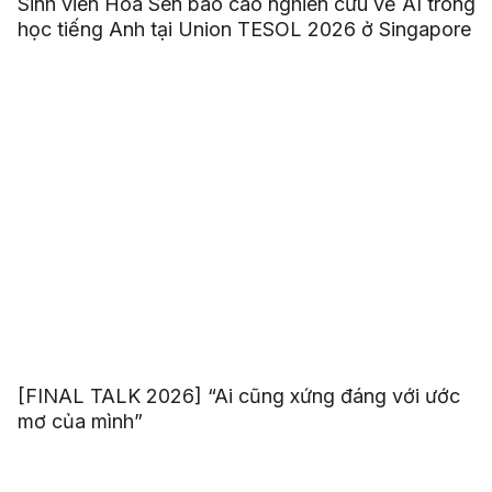
Sinh viên Hoa Sen báo cáo nghiên cứu về AI trong
học tiếng Anh tại Union TESOL 2026 ở Singapore
[FINAL TALK 2026] “Ai cũng xứng đáng với ước
mơ của mình”