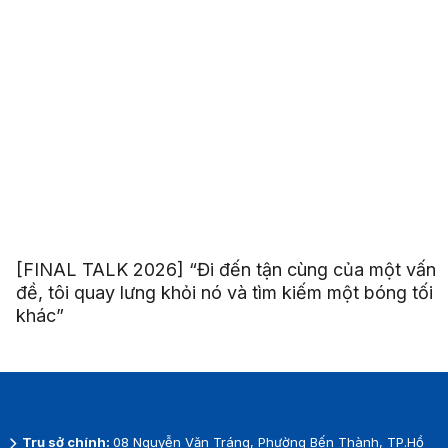
[FINAL TALK 2026] “Đi đến tận cùng của một vấn
đề, tôi quay lưng khỏi nó và tìm kiếm một bóng tối
khác”
Trụ sở chính:
08 Nguyễn Văn Tráng, Phường Bến Thành, TP.Hồ