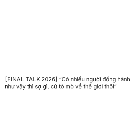
[FINAL TALK 2026] “Có nhiều người đồng hành
như vậy thì sợ gì, cứ tò mò về thế giới thôi”