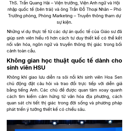
ThS. Trần Quang Hải – Viện trưởng, Viện Anh ngữ và Hội
nhập quốc tế (bên trái) và ông Trần Đỗ Thoại Nhân – Phó
Trưởng phòng, Phòng Marketing – Truyền thông tham dự
sự kiện.
Những ví dụ thực tế từ các dự án quốc tế của Giáo sư đã
giúp sinh viên hiểu rõ hơn cách tư duy thiết kế có thể kết
nối văn hóa, ngôn ngữ và truyền thông thị giác trong bối
cảnh toàn cầu.
Không gian học thuật quốc tế dành cho
sinh viên HSU
Không khí giao lưu diễn ra sôi nổi khi sinh viên Hoa Sen
chủ động đặt câu hỏi và trao đổi trực tiếp với diễn giả
bằng tiếng Anh. Các chủ đề được quan tâm xoay quanh
cách tìm kiếm cảm hứng từ văn hóa địa phương, cách
quan sát chi tiết thị giác trong đời sống và phương pháp
phát triển ý tưởng thiết kế có chiều sâu.