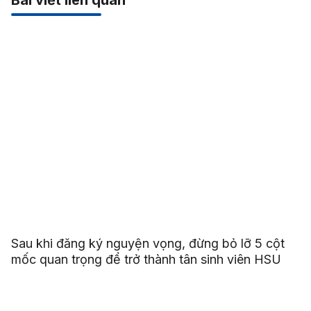
Sau khi đăng ký nguyện vọng, đừng bỏ lỡ 5 cột
mốc quan trọng để trở thành tân sinh viên HSU