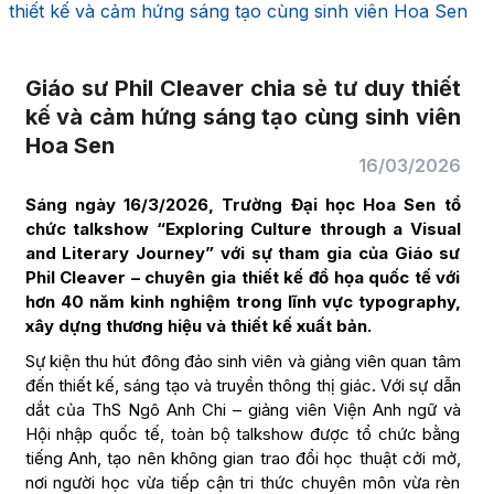
thiết kế và cảm hứng sáng tạo cùng sinh viên Hoa Sen
Giáo sư Phil Cleaver chia sẻ tư duy thiết
kế và cảm hứng sáng tạo cùng sinh viên
Hoa Sen
16/03/2026
Sáng ngày 16/3/2026, Trường Đại học Hoa Sen tổ
chức talkshow “Exploring Culture through a Visual
and Literary Journey” với sự tham gia của Giáo sư
Phil Cleaver – chuyên gia thiết kế đồ họa quốc tế với
hơn 40 năm kinh nghiệm trong lĩnh vực typography,
xây dựng thương hiệu và thiết kế xuất bản.
Sự kiện thu hút đông đảo sinh viên và giảng viên quan tâm
đến thiết kế, sáng tạo và truyền thông thị giác. Với sự dẫn
dắt của ThS Ngô Anh Chi – giảng viên Viện Anh ngữ và
Hội nhập quốc tế, toàn bộ talkshow được tổ chức bằng
tiếng Anh, tạo nên không gian trao đổi học thuật cởi mở,
nơi người học vừa tiếp cận tri thức chuyên môn vừa rèn