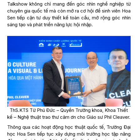
Talkshow không chỉ mang đến góc nhìn nghề nghiệp từ
chuyên gia quốc tế mà còn mở ra cơ hội để sinh viên Hoa
Sen tiếp cận tư duy thiết kế toàn cầu, mở rộng góc nhìn
sáng tạo và phát triển năng lực hội nhập.
ThS.KTS Từ Phú Đức – Quyền Trưởng khoa, Khoa Thiết
kế – Nghệ thuật trao thư cảm ơn cho Giáo sư Phil Cleaver.
Thông qua các hoạt động học thuật quốc tế, Trường Đại
học Hoa Sen tiếp tục xây dựng môi trường học tập năng