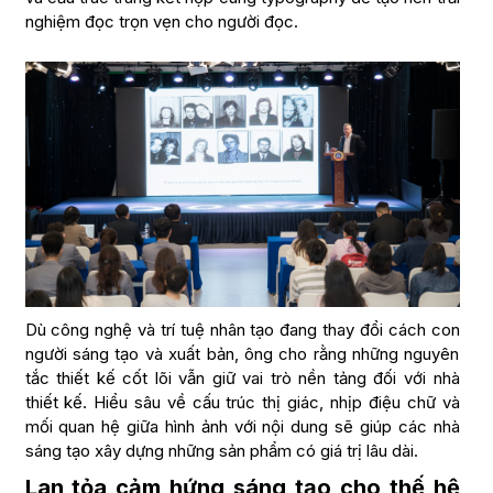
nghiệm đọc trọn vẹn cho người đọc.
Dù công nghệ và trí tuệ nhân tạo đang thay đổi cách con
người sáng tạo và xuất bản, ông cho rằng những nguyên
tắc thiết kế cốt lõi vẫn giữ vai trò nền tảng đối với nhà
thiết kế. Hiểu sâu về cấu trúc thị giác, nhịp điệu chữ và
mối quan hệ giữa hình ảnh với nội dung sẽ giúp các nhà
sáng tạo xây dựng những sản phẩm có giá trị lâu dài.
Lan tỏa cảm hứng sáng tạo cho thế hệ