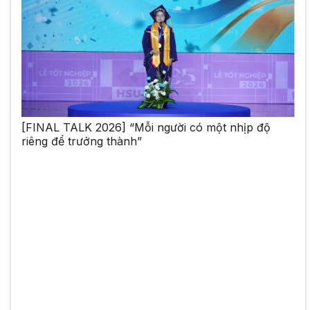
[FINAL TALK 2026] “Mỗi người có một nhịp độ
riêng để trưởng thành”