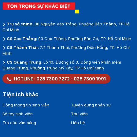
Trụ sở chính:
08 Nguyễn Văn Tráng, Phường Bến Thành, TP.Hồ
Chí Minh
CS Cao Thắng:
93 Cao Thắng, Phường Bàn Cờ, TP. Hồ Chí Minh
CS Thành Thái:
7/1 Thành Thái, Phường Diên Hồng, TP. Hồ Chí
Minh
CS Quang Trung:
Lô 10, Đường số 3, Công viên Phần mềm
Quang Trung, Phường Trung Mỹ Tây, TP.Hồ Chí Minh
HOTLINE :
028 7300 7272
-
028 7309 1991
Tiện ích khác
Cổng thông tin sinh viên
Tuyển dụng nhân sự
Sổ tay sinh viên
Thư viện
Tra cứu văn bằng
Liên hệ