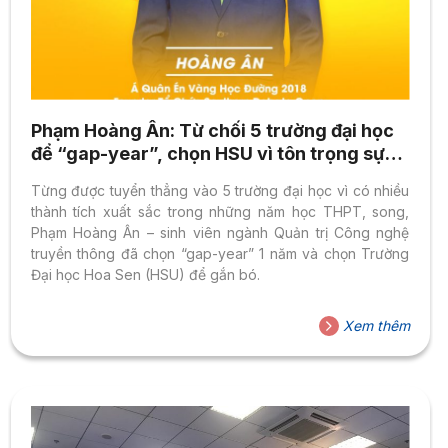
Phạm Hoàng Ân: Từ chối 5 trường đại học
để “gap-year”, chọn HSU vì tôn trọng sự
khác biệt
Từng được tuyển thẳng vào 5 trường đại học vì có nhiều
thành tích xuất sắc trong những năm học THPT, song,
Phạm Hoàng Ân – sinh viên ngành Quản trị Công nghệ
truyền thông đã chọn “gap-year” 1 năm và chọn Trường
Đại học Hoa Sen (HSU) để gắn bó.
Xem thêm