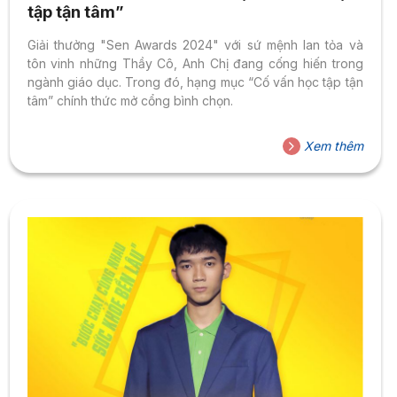
tập tận tâm”
Giải thưởng "Sen Awards 2024" với sứ mệnh lan tỏa và
tôn vinh những Thầy Cô, Anh Chị đang cống hiến trong
ngành giáo dục. Trong đó, hạng mục “Cố vấn học tập tận
tâm” chính thức mở cổng bình chọn.
Xem thêm