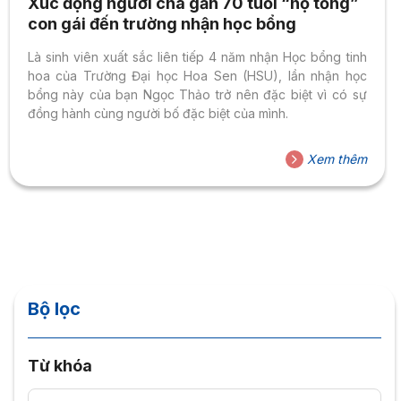
Xúc động người cha gần 70 tuổi “hộ tống”
con gái đến trường nhận học bổng
Là sinh viên xuất sắc liên tiếp 4 năm nhận Học bổng tinh
hoa của Trường Đại học Hoa Sen (HSU), lần nhận học
bổng này của bạn Ngọc Thảo trở nên đặc biệt vì có sự
đồng hành cùng người bố đặc biệt của mình.
Xem thêm
Bộ lọc
Từ khóa