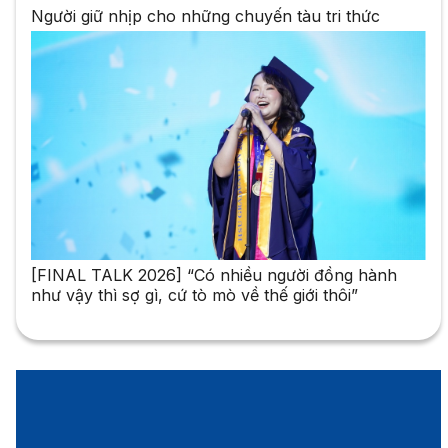
Người giữ nhịp cho những chuyến tàu tri thức
[FINAL TALK 2026] “Có nhiều người đồng hành
như vậy thì sợ gì, cứ tò mò về thế giới thôi”