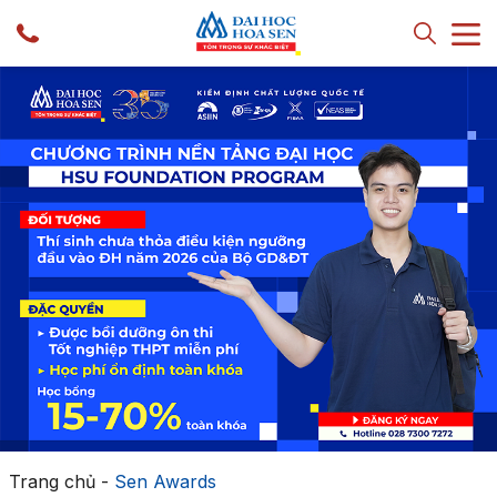
Trang chủ
-
Sen Awards