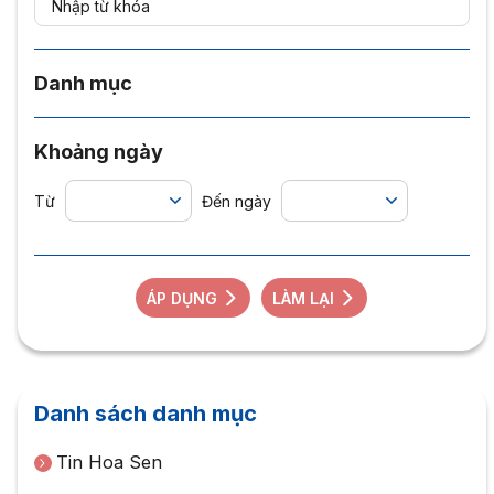
Danh mục
Khoảng ngày
Từ
Đến ngày
ÁP DỤNG
LÀM LẠI
Danh sách danh mục
Tin Hoa Sen