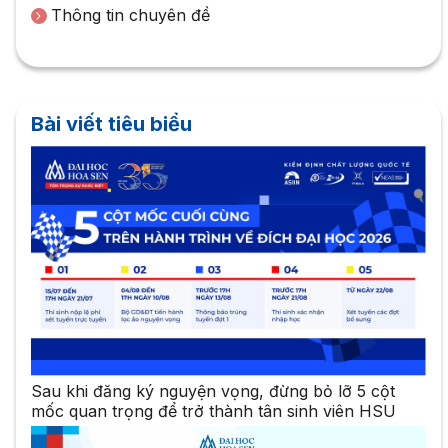
Thông tin chuyên đề
Bài viết tiêu biểu
Sau khi đăng ký nguyện vọng, đừng bỏ lỡ 5 cột
mốc quan trọng để trở thành tân sinh viên HSU