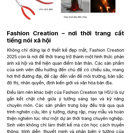
Fashion Creation – nơi thời trang cất
tiếng nói xã hội
Không chỉ dừng lại ở thiết kế đẹp mắt, Fashion Creation
2025 còn là nơi để thời trang trở thành một hình thức phản
ánh xã hội và thể hiện quan điểm bản thân. Các sản phẩm
của sinh viên đều hướng đến chủ đề có chiều sâu, mang
hơi thở đương đại, đề cập đến vấn đề môi trường, bản sắc
đô thị, nhân quyền, định kiến giới và văn hóa bản địa.
Điều làm nên khác biệt của Fashion Creation tại HSU là sự
gắn kết chặt chẽ giữa ý tưởng sáng tạo và kỹ năng
chuyên môn. Các sản phẩm trưng bày đều trải qua quá
trình nghiên cứu, lên ý tưởng, dựng rập, may mẫu và hoàn
thiện nghiêm túc như một dự án thời trang chuyên nghiệp.
Sinh viên không chỉ làm thiết kế mà còn học cách truyền
thông, trình diễn, thuyết minh và phản biện ý tưởng của