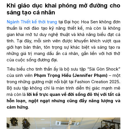
Khi giáo dục khai phóng mở đường cho
sáng tạo cá nhân
Ngành Thiết kế thời trang
tại Đại học Hoa Sen không đơn
thuần là nơi đào tạo kỹ năng thiết kế, mà còn là không
gian khai mở tư duy nghệ thuật và khả năng biểu đạt cá
tính. Tại đây, mỗi sinh viên được khuyến khích vượt qua
giới hạn bản thân, tôn trọng sự khác biệt và sáng tạo ra
những giá trị mang dấu ấn cá nhân, gắn liền với hơi thở
của cuộc sống đương đại.
Tiêu biểu cho tinh thần ấy là bộ sưu tập “Sài Gòn Shock”
của sinh viên
Phạm Trọng Hiếu (Jennifer Phạm)
– một
trong những gương mặt nổi bật tại Fashion Creation 2025.
Bộ sưu tập không chỉ là màn trình diễn thị giác mạnh mẽ
mà còn là
lời kể trực quan về đời sống đô thị với tất cả
hỗn loạn, ngột ngạt nhưng cũng đầy năng lượng và
cảm hứng
.