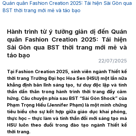
Quán quân Fashion Creation 2025: Tái hiện Sài Gòn qua
BST thời trang mới mẻ và táo bạo
Hành trình từ ý tưởng giản dị đến Quán
quân Fashion Creation 2025: Tái hiện
Sài Gòn qua BST thời trang mới mẻ và
táo bạo
22/07/2025
Tại Fashion Creation 2025, sinh viên ngành Thiết kế
thời trang Trường Đại học Hoa Sen (HSU) một lần nữa
khẳng định bản lĩnh sáng tạo, tư duy độc lập và tinh
thần dấn thân trong hành trình thời trang đầy cảm
hứng. Câu chuyện phía sau BST “Sài Gòn Shock” của
Phạm Trọng Hiếu (Jennifer Phạm) là một minh chứng
tiêu biểu cho sự kết hợp giữa giáo dục khai phóng,
thực học – thực làm và tinh thần đổi mới sáng tạo mà
HSU luôn theo đuổi trong đào tạo ngành Thiết kế
thời trang.