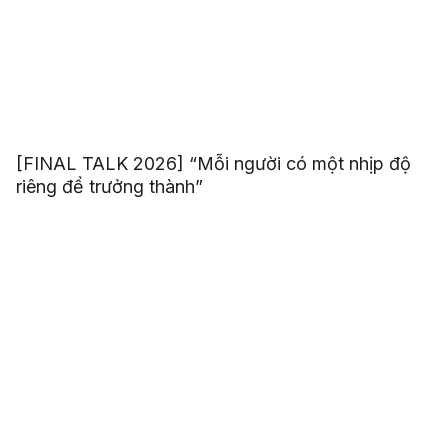
[FINAL TALK 2026] “Mỗi người có một nhịp độ
riêng để trưởng thành”