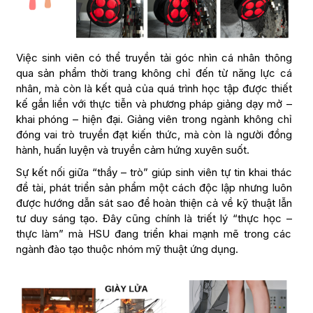
Việc sinh viên có thể truyền tải góc nhìn cá nhân thông
qua sản phẩm thời trang không chỉ đến từ năng lực cá
nhân, mà còn là kết quả của quá trình học tập được thiết
kế gắn liền với thực tiễn và phương pháp giảng dạy mở –
khai phóng – hiện đại. Giảng viên trong ngành không chỉ
đóng vai trò truyền đạt kiến thức, mà còn là người đồng
hành, huấn luyện và truyền cảm hứng xuyên suốt.
Sự kết nối giữa “thầy – trò” giúp sinh viên tự tin khai thác
đề tài, phát triển sản phẩm một cách độc lập nhưng luôn
được hướng dẫn sát sao để hoàn thiện cả về kỹ thuật lẫn
tư duy sáng tạo. Đây cũng chính là triết lý “thực học –
thực làm” mà HSU đang triển khai mạnh mẽ trong các
ngành đào tạo thuộc nhóm mỹ thuật ứng dụng.