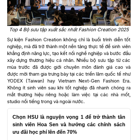
Top 4 Bộ sưu tập xuất sắc nhất Fashion Creation 2025
Sự kiện Fashion Creation không chỉ là buổi trình diễn tốt
nghiệp, mà đã trở thành một nền tảng thực tế để sinh viên
khẳng định năng lực, tạo kết nối nghề nghiệp và bước đầu
xây dựng thương hiệu cá nhân. Nhiều bộ sưu tập từ các
mùa trước đã được giới chuyên môn đánh giá cao và
được mời tham gia trưng bày tại các triển lãm quốc tế như
YODEX (Taiwan) hay Vietnam Next-Gen Fashion Era.
Không ít sinh viên sau khi tốt nghiệp đã nhanh chóng ra
mắt thương hiệu riêng hoặc làm việc tại các nhà mốt,
studio nổi tiếng trong và ngoài nước.
Chọn HSU là nguyện vọng 1 để trở thành tân
sinh viên Hoa Sen và hưởng các chính sách
ưu đãi học phí lên đến 70%