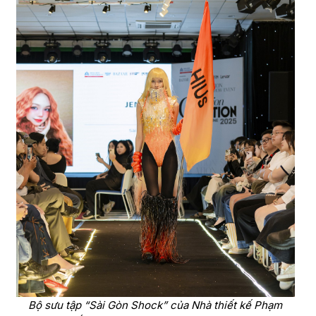
Bộ sưu tập “Sài Gòn Shock” của Nhà thiết kế Phạm