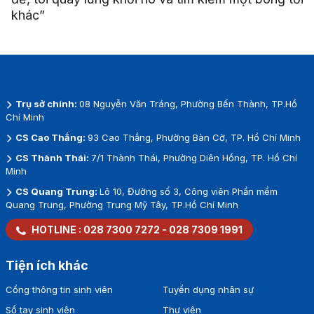
khác”
Trụ sở chính:
08 Nguyễn Văn Tráng, Phường Bến Thành, TP.Hồ
Chí Minh
CS Cao Thắng:
93 Cao Thắng, Phường Bàn Cờ, TP. Hồ Chí Minh
CS Thành Thái:
7/1 Thành Thái, Phường Diên Hồng, TP. Hồ Chí
Minh
CS Quang Trung:
Lô 10, Đường số 3, Công viên Phần mềm
Quang Trung, Phường Trung Mỹ Tây, TP.Hồ Chí Minh
HOTLINE :
028 7300 7272
-
028 7309 1991
Tiện ích khác
Cổng thông tin sinh viên
Tuyển dụng nhân sự
Sổ tay sinh viên
Thư viện