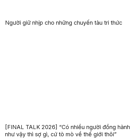
Người giữ nhịp cho những chuyến tàu tri thức
[FINAL TALK 2026] “Có nhiều người đồng hành
như vậy thì sợ gì, cứ tò mò về thế giới thôi”