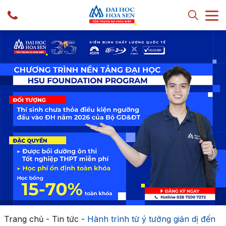
Trang chủ
-
Tin tức
-
Hành trình từ ý tưởng giản dị đến