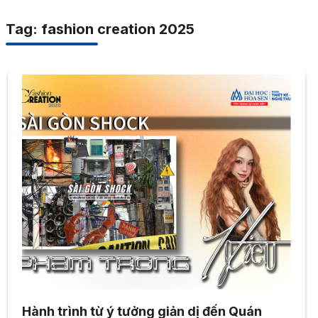
Tag: fashion creation 2025
Hành trình từ ý tưởng giản dị đến Quán