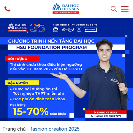
Trang chủ
-
fashion creation 2025