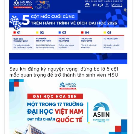
Sau khi đăng ký nguyện vọng, đừng bỏ lỡ 5 cột
mốc quan trọng để trở thành tân sinh viên HSU