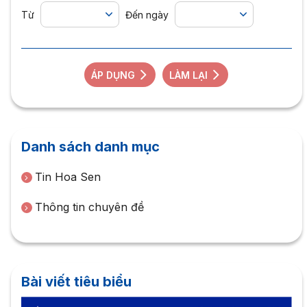
Từ
Đến ngày
ÁP DỤNG
LÀM LẠI
Danh sách danh mục
Tin Hoa Sen
Thông tin chuyên đề
Bài viết tiêu biểu