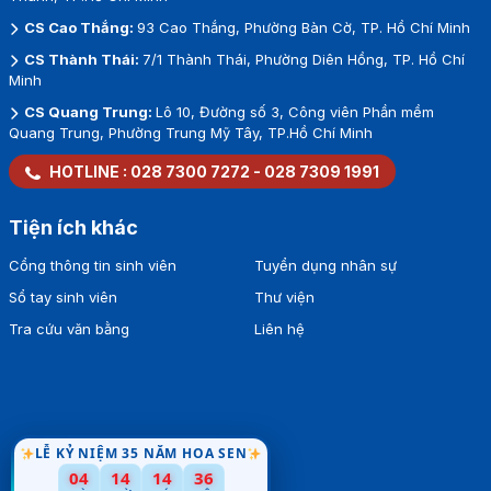
CS Cao Thắng:
93 Cao Thắng, Phường Bàn Cờ, TP. Hồ Chí Minh
CS Thành Thái:
7/1 Thành Thái, Phường Diên Hồng, TP. Hồ Chí
Minh
CS Quang Trung:
Lô 10, Đường số 3, Công viên Phần mềm
Quang Trung, Phường Trung Mỹ Tây, TP.Hồ Chí Minh
HOTLINE :
028 7300 7272
-
028 7309 1991
Tiện ích khác
Cổng thông tin sinh viên
Tuyển dụng nhân sự
Sổ tay sinh viên
Thư viện
Tra cứu văn bằng
Liên hệ
LỄ KỶ NIỆM 35 NĂM HOA SEN
34
04
14
14