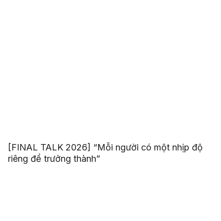
[FINAL TALK 2026] “Mỗi người có một nhịp độ
riêng để trưởng thành”