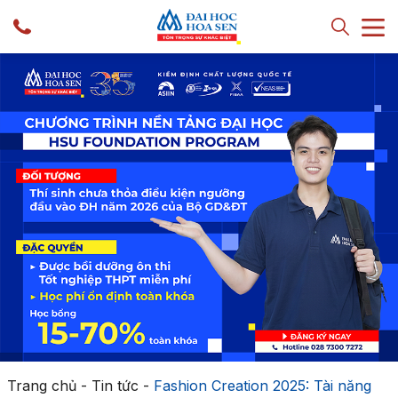
Trang chủ
-
Tin tức
-
Fashion Creation 2025: Tài năng