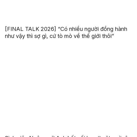
[FINAL TALK 2026] “Có nhiều người đồng hành
như vậy thì sợ gì, cứ tò mò về thế giới thôi”