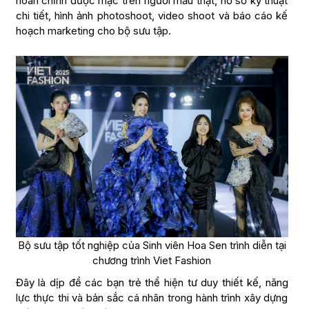
hoàn chỉnh được mặc trên người mẫu thật, hồ sơ kỹ thuật
chi tiết, hình ảnh photoshoot, video shoot và báo cáo kế
hoạch marketing cho bộ sưu tập.
Bộ sưu tập tốt nghiệp của Sinh viên Hoa Sen trình diễn tại
chương trình Viet Fashion
Đây là dịp để các bạn trẻ thể hiện tư duy thiết kế, năng
lực thực thi và bản sắc cá nhân trong hành trình xây dựng