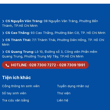
CS Nguyễn Văn Tráng:
08 Nguyễn Văn Tráng, Phường Bến
Thành, TP.Hồ Chí Minh
CS Cao Thắng:
93 Cao Thắng, Phường Bàn Cờ, TP. Hồ Chí Minh
CS Thành Thái:
7/1 Thành Thái, Phường Diên Hồng, TP. Hồ Chí
Minh
CS Quang Trung:
Lô 10, Đường số 3, Công viên Phần mềm
Quang Trung, Phường Trung Mỹ Tây, TP.Hồ Chí Minh
HOTLINE :
028 7300 7272
-
028 7309 1991
Tiện ích khác
Cổng thông tin sinh viên
Tuyển dụng nhân sự
Sổ tay sinh viên
Thư viện
Tra cứu văn bằng
Liên hệ