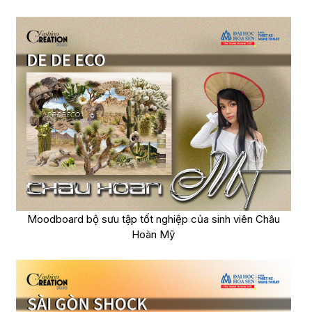
Moodboard bộ sưu tập tốt nghiệp của sinh viên Châu
Hoàn Mỹ