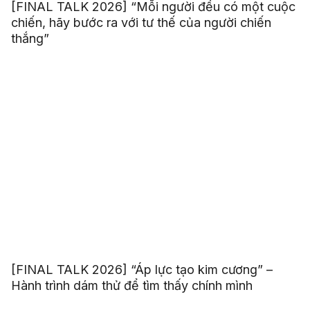
[FINAL TALK 2026] “Mỗi người đều có một cuộc
chiến, hãy bước ra với tư thế của người chiến
thắng”
[FINAL TALK 2026] “Áp lực tạo kim cương” –
Hành trình dám thử để tìm thấy chính mình