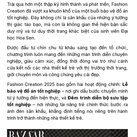
Trải qua hơn một thập kỷ hình thành và phát triển, Fashion
Creation đã vượt xa khuôn khổ của một buổi bảo vệ đồ án
tốt nghiệp. Đây không chỉ là sân khấu của những ý tưởng
thị giác táo bạo, mà còn là không gian thể hiện bản sắc
duy mỹ và tư duy thời trang khác biệt của sinh viên Đại
học Hoa Sen.
Được đầu tư chỉn chu từ khâu sáng tạo đến tổ chức,
chương trình luôn mang đến những màn trình diễn chuyên
nghiệp, giàu cảm xúc, đồng thời đóng vai trò như cánh
cửa kết nối các nhà thiết kế trẻ với thị trường thời trang,
giới chuyên môn và công chúng yêu cái đẹp.
Fashion Creation 2025 bao gồm hai hoạt động chính:
Lễ
bảo vệ đồ án tốt nghiệp
– nơi ghi dấu bước chuyển mình
từ ý tưởng đến hiện thực, và
Đêm trình diễn bộ sưu tập
tốt nghiệp
– nơi những tài năng trẻ chính thức bước ra
ánh đèn sân khấu, khẳng định tiếng nói riêng trên hành
trình trở thành những nhà thiết kế trẻ.