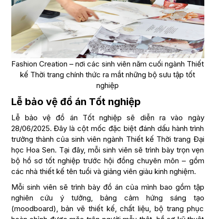
Fashion Creation – nơi các sinh viên năm cuối ngành Thiết
kế Thời trang chính thức ra mắt những bộ sưu tập tốt
nghiệp
Lễ bảo vệ đồ án Tốt nghiệp
Lễ bảo vệ đồ án Tốt nghiệp sẽ diễn ra vào ngày
28/06/2025. Đây là cột mốc đặc biệt đánh dấu hành trình
trưởng thành của sinh viên ngành Thiết kế Thời trang Đại
học Hoa Sen. Tại đây, mỗi sinh viên sẽ trình bày trọn vẹn
bộ hồ sơ tốt nghiệp trước hội đồng chuyên môn – gồm
các nhà thiết kế tên tuổi và giảng viên giàu kinh nghiệm.
Mỗi sinh viên sẽ trình bày đồ án của mình bao gồm tập
nghiên cứu ý tưởng, bảng cảm hứng sáng tạo
(moodboard), bản vẽ thiết kế, chất liệu, bộ trang phục