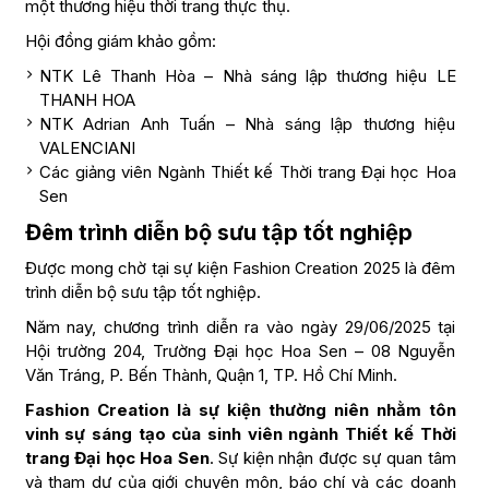
một thương hiệu thời trang thực thụ.
Hội đồng giám khảo gồm:
NTK Lê Thanh Hòa – Nhà sáng lập thương hiệu LE
THANH HOA
NTK Adrian Anh Tuấn – Nhà sáng lập thương hiệu
VALENCIANI
Các giảng viên Ngành Thiết kế Thời trang Đại học Hoa
Sen
Đêm trình diễn bộ sưu tập tốt nghiệp
Được mong chờ tại sự kiện Fashion Creation 2025 là đêm
trình diễn bộ sưu tập tốt nghiệp.
Năm nay, chương trình diễn ra vào ngày 29/06/2025 tại
Hội trường 204, Trường Đại học Hoa Sen – 08 Nguyễn
Văn Tráng, P. Bến Thành, Quận 1, TP. Hồ Chí Minh.
Fashion Creation là sự kiện thường niên nhằm tôn
vinh sự sáng tạo của sinh viên ngành Thiết kế Thời
trang Đại học Hoa Sen
. Sự kiện nhận được sự quan tâm
và tham dự của giới chuyên môn, báo chí và các doanh