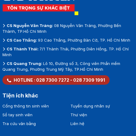
CS Nguyễn Văn Tráng:
08 Nguyễn Văn Tráng, Phường Bến
Thành, TP.Hồ Chí Minh
CS Cao Thắng:
93 Cao Thắng, Phường Bàn Cờ, TP. Hồ Chí Minh
CS Thành Thái:
7/1 Thành Thái, Phường Diên Hồng, TP. Hồ Chí
Minh
CS Quang Trung:
Lô 10, Đường số 3, Công viên Phần mềm
Quang Trung, Phường Trung Mỹ Tây, TP.Hồ Chí Minh
HOTLINE :
028 7300 7272
-
028 7309 1991
Tiện ích khác
Cổng thông tin sinh viên
Tuyển dụng nhân sự
Sổ tay sinh viên
Thư viện
Tra cứu văn bằng
Liên hệ