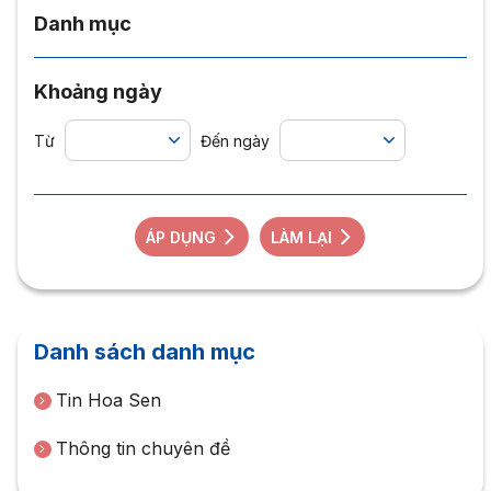
Danh mục
Khoảng ngày
Từ
Đến ngày
ÁP DỤNG
LÀM LẠI
Danh sách danh mục
Tin Hoa Sen
Thông tin chuyên đề