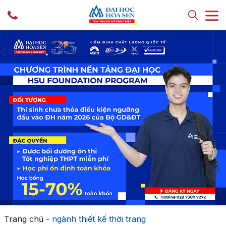
Trang chủ
-
ngành thiết kế thời trang