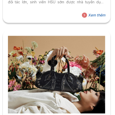
đối tác lớn, sinh viên HSU sớm được nhà tuyển dụng
“chọn mặt gửi vàng” ngay khi còn ngồi trên giảng đường.
Dưới đây là một số ngành học tiêu biểu, đạt 100% sinh
Xem thêm
viên có việc làm trước khi tốt nghiệp (theo thống kê từ
Trung tâm trải nghiệm sinh viên và Quan...