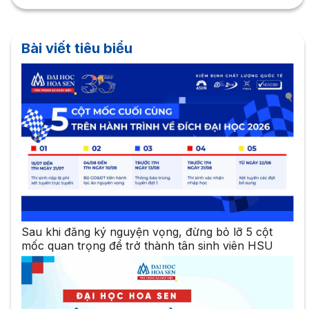
Bài viết tiêu biểu
Sau khi đăng ký nguyện vọng, đừng bỏ lỡ 5 cột
mốc quan trọng để trở thành tân sinh viên HSU