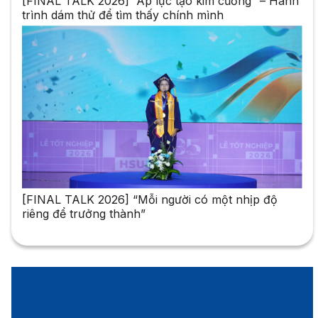
[FINAL TALK 2026] “Áp lực tạo kim cương” – Hành
trình dám thử để tìm thấy chính mình
[FINAL TALK 2026] “Mỗi người có một nhịp độ
riêng để trưởng thành”