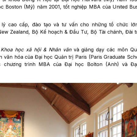
học Boston (Mỹ) năm 2001, tốt nghiệp MBA của United Bu
n lý cao cấp, đào tạo và tư vấn cho những tổ chức lớ
ew Zealand, Bộ Kế hoạch & Đầu Tư, Bộ Tài chánh, Đài t
 Khoa học xã hội & Nhân văn
và giảng dạy các môn Quả
n văn hóa của Đại học Quản trị Paris (Paris Graduate Sch
c chương trình MBA của Đại học Bolton (Anh) và Đạ