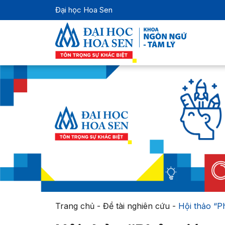
Đại học Hoa Sen
Trang chủ
-
Đề tài nghiên cứu
-
Hội thảo “Ph