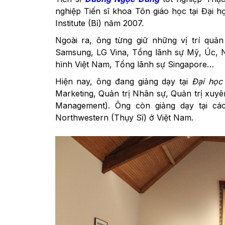
nghiệp Tiến sĩ khoa Tôn giáo học tại Đại 
Institute (Bỉ) năm 2007.
Ngoài ra, ông từng giữ những vị trí quả
Samsung, LG Vina, Tổng lãnh sự Mỹ, Úc, N
hình Việt Nam, Tổng lãnh sự Singapore…
Hiện nay, ông đang giảng dạy tại
Đại học
Marketing, Quản trị Nhân sự, Quản trị xuyê
Management). Ông còn giảng dạy tại cá
Northwestern (Thụy Sĩ) ở Việt Nam.