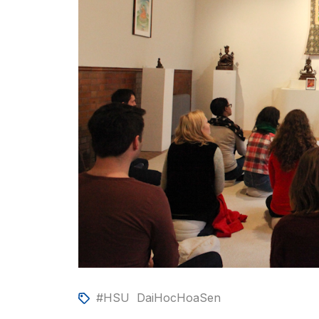
#HSU
DaiHocHoaSen