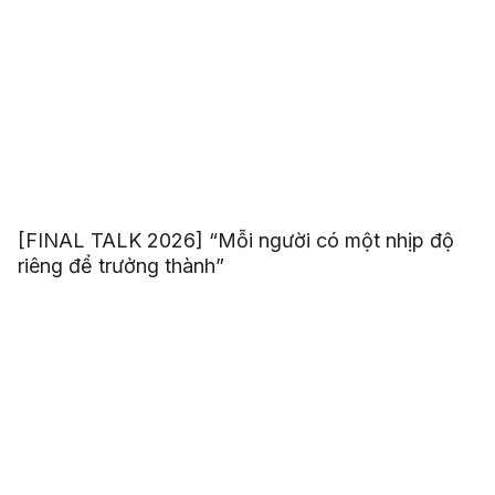
[FINAL TALK 2026] “Mỗi người có một nhịp độ
riêng để trưởng thành”