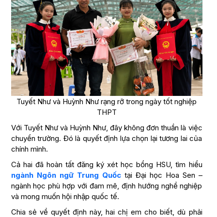
Tuyết Như và Huỳnh Như rạng rỡ trong ngày tốt nghiệp
THPT
Với Tuyết Như và Huỳnh Như, đây không đơn thuần là việc
chuyển trường. Đó là quyết định lựa chọn lại tương lai của
chính mình.
Cả hai đã hoàn tất đăng ký xét học bổng HSU, tìm hiểu
ngành Ngôn ngữ Trung Quốc
tại Đại học Hoa Sen –
ngành học phù hợp với đam mê, định hướng nghề nghiệp
và mong muốn hội nhập quốc tế.
Chia sẻ về quyết định này, hai chị em cho biết, dù phải