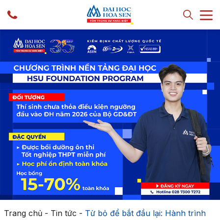
Trang chủ
-
Tin tức
-
Từ bỏ để bắt đầu lại: Hành trình