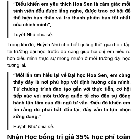
“Điều khiến em yêu thích Hoa Sen là cảm giác mỗi
sinh viên đều được lắng nghe, được trao cơ hội để
thể hiện bản thân và trở thành phiên bản tốt nhất
của chính mình”,
Tuyết Như chia sẻ.
Trong khi đó, Huỳnh Như cho biết quãng thời gian học tập
tại trường đại học trước đó càng giúp hai chị em hiểu rõ
hơn điều mình thực sự mong muốn ở môi trường đại học
tương lai.
“Mỗi lần tìm hiểu lại về Đại học Hoa Sen, em càng
thấy đây là nơi phù hợp với định hướng của mình.
Từ chương trình đào tạo gắn với thực tiễn, cơ hội
tiếp xúc với môi trường quốc tế cho đến sự đồng
hành tận tâm của đội ngũ tư vấn. Điều đó khiến em
tin rằng dù phải bắt đầu lại, đây vẫn là lựa chọn
xứng đáng.”
Huỳnh Như chia sẻ.
Nhận Học bổng trị giá 35% học phí toàn