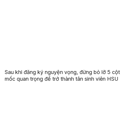
Sau khi đăng ký nguyện vọng, đừng bỏ lỡ 5 cột
mốc quan trọng để trở thành tân sinh viên HSU