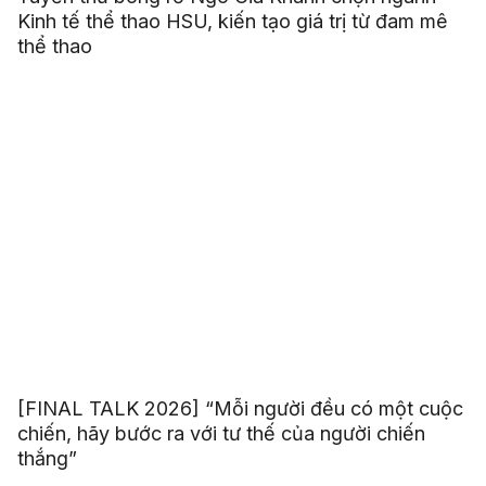
Kinh tế thể thao HSU, kiến tạo giá trị từ đam mê
thể thao
[FINAL TALK 2026] “Mỗi người đều có một cuộc
chiến, hãy bước ra với tư thế của người chiến
thắng”