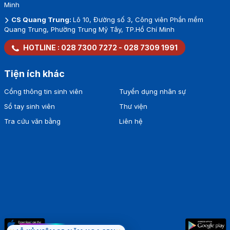
Minh
CS Quang Trung:
Lô 10, Đường số 3, Công viên Phần mềm
Quang Trung, Phường Trung Mỹ Tây, TP.Hồ Chí Minh
HOTLINE :
028 7300 7272
-
028 7309 1991
Tiện ích khác
Cổng thông tin sinh viên
Tuyển dụng nhân sự
Sổ tay sinh viên
Thư viện
Tra cứu văn bằng
Liên hệ