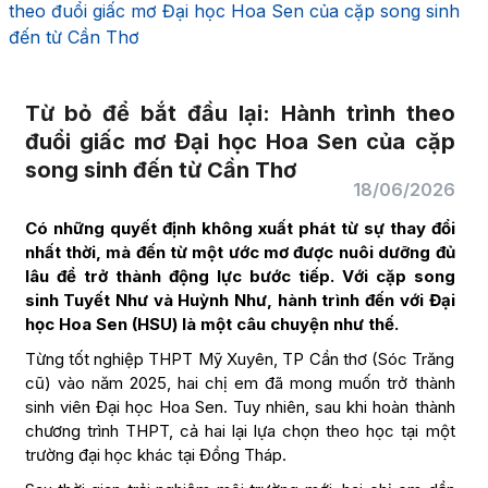
theo đuổi giấc mơ Đại học Hoa Sen của cặp song sinh
đến từ Cần Thơ
Từ bỏ để bắt đầu lại: Hành trình theo
đuổi giấc mơ Đại học Hoa Sen của cặp
song sinh đến từ Cần Thơ
18/06/2026
Có những quyết định không xuất phát từ sự thay đổi
nhất thời, mà đến từ một ước mơ được nuôi dưỡng đủ
lâu để trở thành động lực bước tiếp. Với cặp song
sinh Tuyết Như và Huỳnh Như, hành trình đến với Đại
học Hoa Sen (HSU) là một câu chuyện như thế.
Từng tốt nghiệp THPT Mỹ Xuyên, TP Cần thơ (Sóc Trăng
cũ) vào năm 2025, hai chị em đã mong muốn trở thành
sinh viên Đại học Hoa Sen. Tuy nhiên, sau khi hoàn thành
chương trình THPT, cả hai lại lựa chọn theo học tại một
trường đại học khác tại Đồng Tháp.