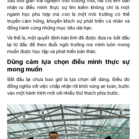
Sau thời gian trải nghiệm môi trường mới, hai chị em dần
nhận ra điều mình thực sự tìm kiếm không chỉ là một
ngành học phù hợp mà còn là một môi trường có thể
truyền cảm hứng, khuyến khích sự phát triển cá nhân và
đồng hành cùng những mục tiêu dài hạn.
Và thế là, một quyết định bản lĩnh đã được đưa ra: bắt đầu
lại từ đầu để theo đuổi ngôi trường mà mình luôn mong
muốn được học tập và phát triển bản thân.
Dũng cảm lựa chọn điều mình thực sự
mong muốn
Bắt đầu lại chưa bao giờ là lựa chọn dễ dàng. Điều đó
đồng nghĩa với việc chấp nhận rời khỏi vùng an toàn, bước
vào một hành trình mới với nhiều thử thách phía trước.