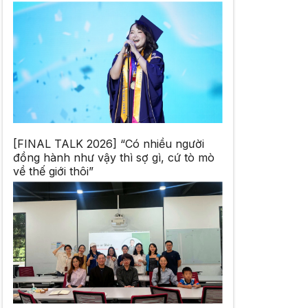
[FINAL TALK 2026] “Có nhiều người
đồng hành như vậy thì sợ gì, cứ tò mò
về thế giới thôi”