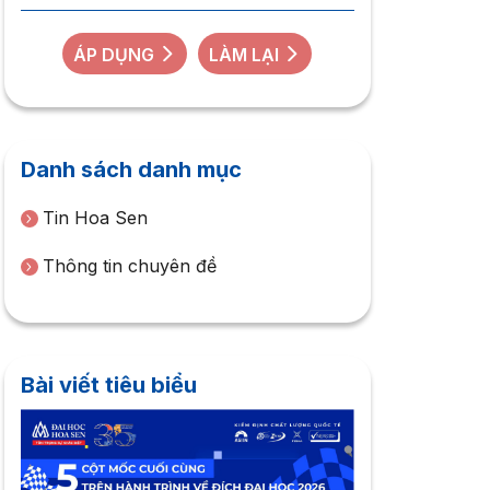
ÁP DỤNG
LÀM LẠI
Danh sách danh mục
Tin Hoa Sen
Thông tin chuyên đề
Bài viết tiêu biểu