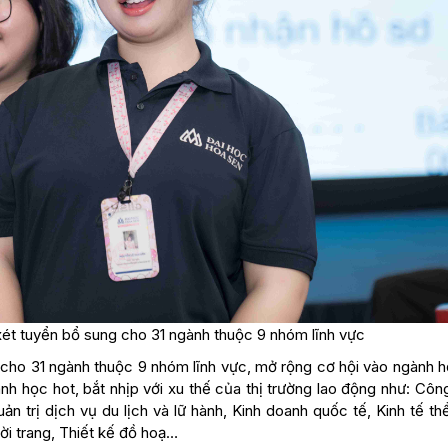
xét tuyển bổ sung cho 31 ngành thuộc 9 nhóm lĩnh vực
 cho 31 ngành thuộc 9 nhóm lĩnh vực, mở rộng cơ hội vào ngành 
nh học hot, bắt nhịp với xu thế của thị trường lao động như: Côn
uản trị dịch vụ du lịch và lữ hành, Kinh doanh quốc tế, Kinh tế th
ời trang, Thiết kế đồ hoạ…