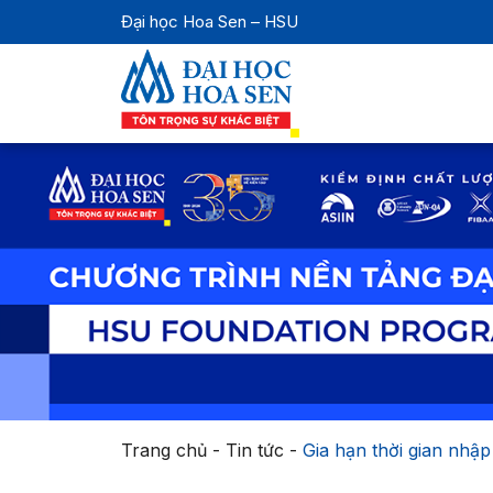
Đại học Hoa Sen – HSU
Trang chủ
-
Tin tức
-
Gia hạn thời gian nhậ