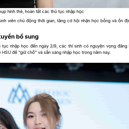
ụp hình thẻ, hoàn tất các thủ tục nhập học
nh viên chủ động thời gian, tăng cơ hội nhận học bổng và ổn địn
 tuyển bổ sung
thủ tục nhập học đến ngày 2/9, các thí sinh có nguyện vọng đăng
về HSU để “giữ chỗ” và sẵn sàng nhập học trong năm nay.