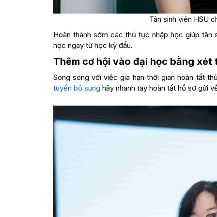
Tân sinh viên HSU ch
Hoàn thành sớm các thủ tục nhập học giúp tân si
học ngay từ học kỳ đầu.
Thêm cơ hội vào đại học bằng xét
Song song với việc gia hạn thời gian hoàn tất 
tuyển bổ sung
hãy nhanh tay hoàn tất hồ sơ gửi 