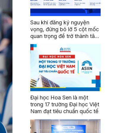
Sau khi đăng ký nguyện
vọng, đừng bỏ lỡ 5 cột mốc
quan trọng để trở thành tân
sinh viên HSU
Đại học Hoa Sen là một
trong 17 trường Đại học Việt
Nam đạt tiêu chuẩn quốc tế