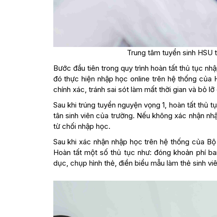
Trung tâm tuyển sinh HSU t
Bước đầu tiên trong quy trình hoàn tất thủ tục nh
đó thực hiện nhập học online trên hệ thống của 
chính xác, tránh sai sót làm mất thời gian và bỏ lỡ 
Sau khi trúng tuyển nguyện vọng 1, hoàn tất thủ t
tân sinh viên của trường. Nếu không xác nhận nhập
từ chối nhập học.
Sau khi xác nhận nhập học trên hệ thống của Bộ
Hoàn tất một số thủ tục như: đóng khoản phí ban
dục, chụp hình thẻ, điền biểu mẫu làm thẻ sinh v