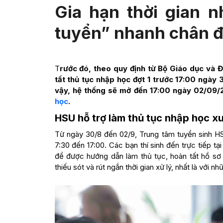
Gia hạn thời gian n
tuyển” nhanh chân đ
T
rước đó, theo quy định từ Bộ Giáo dục và Đ
tất thủ tục nhập học đợt 1 trước 17:00 ngày
vậy, hệ thống sẽ mở đến 17:00 ngày 02/09/2
học
.
HSU hỗ trợ làm thủ tục nhập học xu
Từ ngày 30/8 đến 02/9, Trung tâm tuyển sinh HSU 
7:30 đến 17:00. Các bạn thí sinh đến trực tiếp
để được hướng dẫn làm thủ tục, hoàn tất hồ sơ 
thiếu sót và rút ngắn thời gian xử lý, nhất là với 