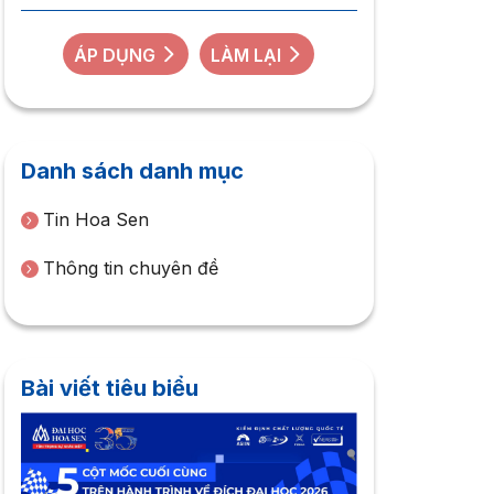
ÁP DỤNG
LÀM LẠI
Danh sách danh mục
Tin Hoa Sen
Thông tin chuyên đề
Bài viết tiêu biểu