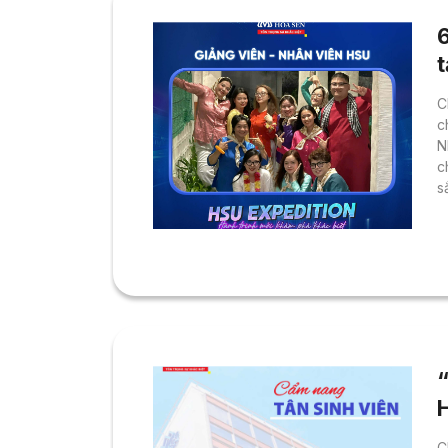
6
C
c
N
c
s
>
t
E
n
S
“
C