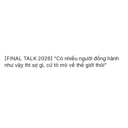
[FINAL TALK 2026] “Có nhiều người đồng hành
như vậy thì sợ gì, cứ tò mò về thế giới thôi”