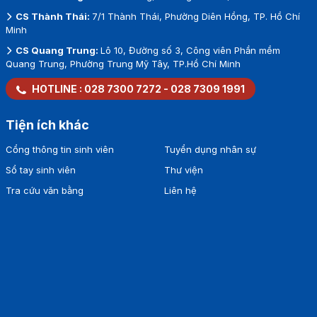
CS Thành Thái:
7/1 Thành Thái, Phường Diên Hồng, TP. Hồ Chí
Minh
CS Quang Trung:
Lô 10, Đường số 3, Công viên Phần mềm
Quang Trung, Phường Trung Mỹ Tây, TP.Hồ Chí Minh
HOTLINE :
028 7300 7272
-
028 7309 1991
Tiện ích khác
Cổng thông tin sinh viên
Tuyển dụng nhân sự
Sổ tay sinh viên
Thư viện
Tra cứu văn bằng
Liên hệ