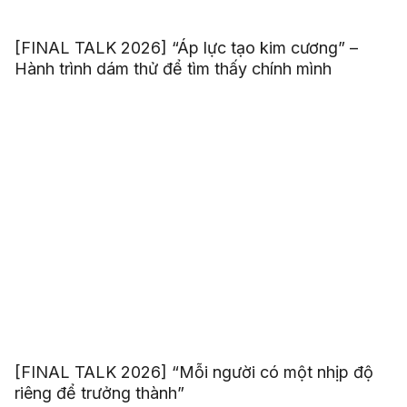
[FINAL TALK 2026] “Áp lực tạo kim cương” –
Hành trình dám thử để tìm thấy chính mình
[FINAL TALK 2026] “Mỗi người có một nhịp độ
riêng để trưởng thành”