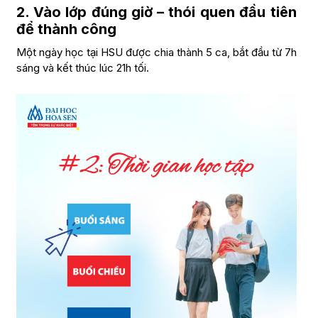
2. Vào lớp đúng giờ – thói quen đầu tiên
để thành công
Một ngày học tại HSU được chia thành 5 ca, bắt đầu từ 7h
sáng và kết thúc lúc 21h tối.