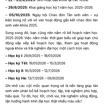
–
29/9/2025:
Khai giảng học kỳ 1 năm học 2025–2026.
–
05/10/2025
: Ngày hội Chào đón Tân sinh viên – sự
kiện bùng nổ với vô vàn hoạt động gắn kết chào đón tân
sinh viên khóa 2025.
Song song đó, bạn cũng nên nắm rõ kế hoạch năm học
2025-2026. Việc nắm chắc thời gian biểu sẽ giúp bạn chủ
động sắp xếp kế hoạch học tập, tham gia hoạt động
ngoại khóa và trải nghiệm đại học một cách trọn vẹn.
– Học kỳ I:
29/9/2025 – 18/01/2026
– Học kỳ Tết:
19/01/2026 – 15/3/2026
– Học kỳ II:
16/3/2026 – 12/7/2026
– Học kỳ Hè:
13/7/2026 – 06/9/2026
Ghi nhớ các cột mốc quan trọng sẽ là nền tảng giúp tân
sinh viên phân bổ kế hoạch học tập, trải nghiệm phù hợp,
hiệu quả. Từ đó, học tốt, chơi vui, trải nghiệm sống động,
tận hưởng hành trình đại học thật nhiều màu sắc!