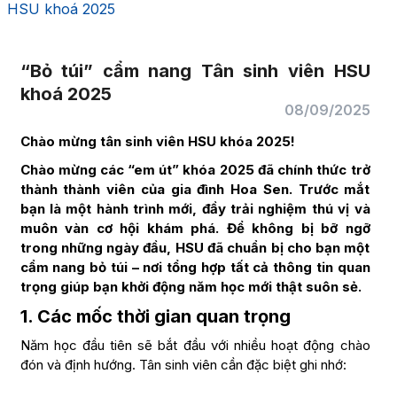
HSU khoá 2025
“Bỏ túi” cẩm nang Tân sinh viên HSU
khoá 2025
08/09/2025
Chào mừng tân sinh viên HSU khóa 2025!
Chào mừng các “em út” khóa 2025 đã chính thức trở
thành thành viên của gia đình Hoa Sen. Trước mắt
bạn là một hành trình mới, đầy trải nghiệm thú vị và
muôn vàn cơ hội khám phá. Để không bị bỡ ngỡ
trong những ngày đầu, HSU đã chuẩn bị cho bạn một
cẩm nang bỏ túi – nơi tổng hợp tất cả thông tin quan
trọng giúp bạn khởi động năm học mới thật suôn sẻ.
1. Các mốc thời gian quan trọng
Năm học đầu tiên sẽ bắt đầu với nhiều hoạt động chào
đón và định hướng. Tân sinh viên cần đặc biệt ghi nhớ: