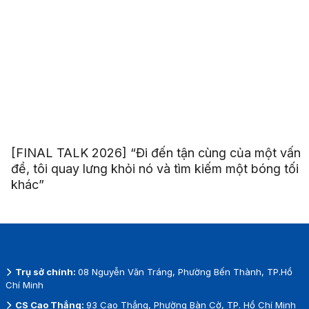
[FINAL TALK 2026] “Đi đến tận cùng của một vấn
đề, tôi quay lưng khỏi nó và tìm kiếm một bóng tối
khác”
Trụ sở chính:
08 Nguyễn Văn Tráng, Phường Bến Thành, TP.Hồ
Chí Minh
CS Cao Thắng:
93 Cao Thắng, Phường Bàn Cờ, TP. Hồ Chí Minh