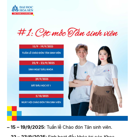
– 15 – 19/9/2025:
Tuần lễ Chào đón Tân sinh viên.
–
22 – 23/9/2025:
Sinh hoạt đầu khóa tại các Khoa.