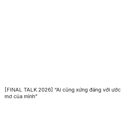
[FINAL TALK 2026] “Ai cũng xứng đáng với ước
mơ của mình”