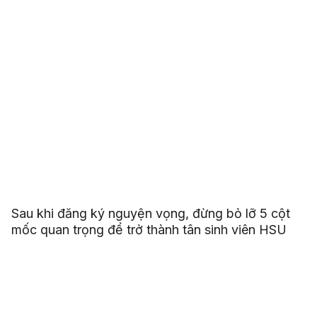
Sau khi đăng ký nguyện vọng, đừng bỏ lỡ 5 cột
mốc quan trọng để trở thành tân sinh viên HSU