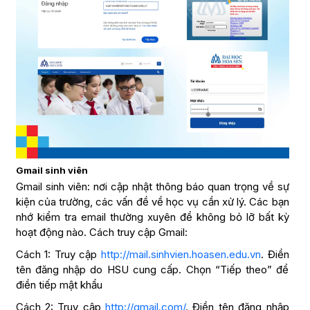
Gmail sinh viên
Gmail sinh viên: nơi cập nhật thông báo quan trọng về sự
kiện của trường, các vấn đề về học vụ cần xử lý. Các bạn
nhớ kiểm tra email thường xuyên để không bỏ lỡ bất kỳ
hoạt động nào. Cách truy cập Gmail:
Cách 1: Truy cập
http://mail.sinhvien.hoasen.edu.vn
. Điền
tên đăng nhập do HSU cung cấp. Chọn “Tiếp theo” để
điền tiếp mật khẩu
Cách 2: Truy cập
http://gmail.com/
. Điền tên đăng nhập