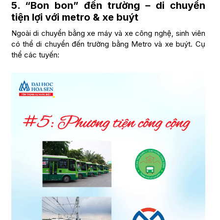
5. “Bon bon” đến trường – di chuyển
tiện lợi với metro & xe buýt
Ngoài di chuyển bằng xe máy và xe công nghệ, sinh viên
có thể di chuyển đến trường bằng Metro và xe buýt. Cụ
thể các tuyến: