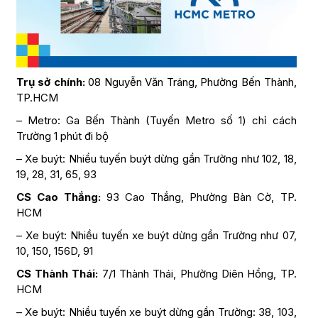
Trụ sở chính:
08 Nguyễn Văn Tráng, Phường Bến Thành,
TP.HCM
– Metro: Ga Bến Thành (Tuyến Metro số 1) chỉ cách
Trường 1 phút đi bộ
– Xe buýt: Nhiều tuyến buýt dừng gần Trường như 102, 18,
19, 28, 31, 65, 93
CS Cao Thắng:
93 Cao Thắng, Phường Bàn Cờ, TP.
HCM
– Xe buýt: Nhiều tuyến xe buýt dừng gần Trường như 07,
10, 150, 156D, 91
CS Thành Thái:
7/1 Thành Thái, Phường Diên Hồng, TP.
HCM
– Xe buýt: Nhiều tuyến xe buýt dừng gần Trường: 38, 103,