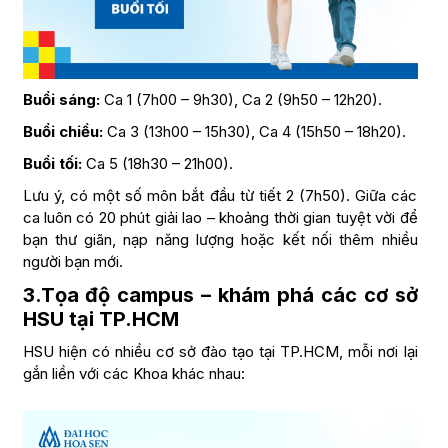
Buổi sáng:
Ca 1 (7h00 – 9h30), Ca 2 (9h50 – 12h20).
Buổi chiều:
Ca 3 (13h00 – 15h30), Ca 4 (15h50 – 18h20).
Buổi tối:
Ca 5 (18h30 – 21h00).
Lưu ý, có một số môn bắt đầu từ tiết 2 (7h50). Giữa các
ca luôn có 20 phút giải lao – khoảng thời gian tuyệt vời để
bạn thư giãn, nạp năng lượng hoặc kết nối thêm nhiều
người bạn mới.
3.Tọa độ campus – khám phá các cơ sở
HSU tại TP.HCM
HSU hiện có nhiều cơ sở đào tạo tại TP.HCM, mỗi nơi lại
gắn liền với các Khoa khác nhau: