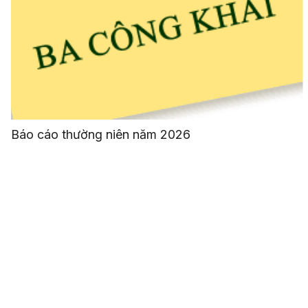
Báo cáo thường niên năm 2026