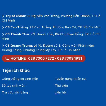
Trụ sở chính:
08 Nguyễn Văn Tráng, Phường Bến Thành, TP.Hồ
Chí Minh
CS Cao Thắng:
93 Cao Thắng, Phường Bàn Cờ, TP. Hồ Chí Minh
CS Thành Thái:
7/1 Thành Thái, Phường Diên Hồng, TP. Hồ Chí
Minh
CS Quang Trung:
Lô 10, Đường số 3, Công viên Phần mềm
Quang Trung, Phường Trung Mỹ Tây, TP.Hồ Chí Minh
HOTLINE :
028 7300 7272
-
028 7309 1991
Tiện ích khác
Cổng thông tin sinh viên
Tuyển dụng nhân sự
Sổ tay sinh viên
Thư viện
Tra cứu văn bằng
Liên hệ