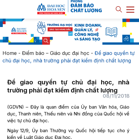
Home
-
Điểm báo – Giáo dục đại học
-
Để giao quyền tự
chủ đại học, nhà trường phải đạt kiểm định chất lượng
Để giao quyền tự chủ đại học, nhà
trường phải đạt kiểm định chất lượng
08/11/2018
(GDVN) – Đây là quan điểm của Ủy ban Văn hóa, Giáo
dục, Thanh niên, Thiếu niên và Nhi đồng của Quốc hội về
việc tự chủ đại học.
Ngày 12/9, Ủy ban Thường vụ Quốc hội tiếp tục cho ý
kiến về Luật Giáo dục Đại học.