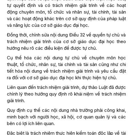
tự quyết định và có trách nhiệm giải trình về các hoạt
động chuyên môn, tổ chức và nhân sự, tài chính, tài sản
và các hoạt động khác trên cơ sở quy định của pháp luật
và năng lực của cơ sở giáo dục đại học.
Đồng thời, chỉnh sửa nội dung Điều 32 về quyền tự chủ và
trách nhiệm giải trình của cơ sở giáo dục đại học theo
hướng nêu rõ các điều kiện để được tự chủ.
Cụ thể hóa các nội dung tự chủ về chuyên môn học
thuật, tổ chức, nhân sự, tài chính và tài sản cũng như chi
tiết hóa nội dung về trách nhiệm giải trình và yêu cầu đặt
ra đối với cơ sở giáo dục đại học khi thực hiện tự chủ.
Liên quan đến trách nhiệm giải trình, dự thảo Luật đã được
chỉnh lý theo hướng quy định rõ khái niệm về trách nhiệm
giải trình.
Quy định cụ thể các nội dung nhà trường phải công khai,
minh bạch với người học, xã hội, cơ quan quản lý và các
bên có lợi ích liên quan.
Đặc biệt là trách nhiệm thực hiện kiểm toán độc lập về tài