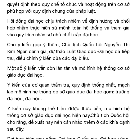
quyết định theo quy chế tổ chức và hoạt động trên cơ sở
phù hợp với quy định chung của pháp luật.
Hội đồng đại học chịu trách nhiệm về định hướng và phối
hợp nhằm thực hiện sứ mệnh toàn hệ thống và tham gia
vào quy trình nhân sự chủ chốt cấp đại học.
Cho ý kiến góp ý thêm, Chủ tịch Quốc hội Nguyễn Thị
Kim Ngân đánh giá, dự thảo Luật Giáo dục Đại học đã tiếp
thu, điều chỉnh ý kiến của các đại biểu.
Một số ý kiến vẫn còn lăn tăn về mô hình hệ thống cơ sở
giáo dục đại học.
Ý kiến của cơ quan thẩm tra, quy định thống nhất, mạch
lạc mô hình hệ thống cơ sở giáo dục đại học gồm: trường
đại học, đại học.
Ý kiến này không thể hiện được thực tiễn, mô hình hệ
thống cơ sở giáo dục đại học hiện nay.Chủ tịch Quốc hội
cho rằng, đề xuất này nên cân nhắc thêm ở các khía cạnh
sau đây.
Đại học hiện nay gồm: Đại học Quốc gia, đại học vùng,