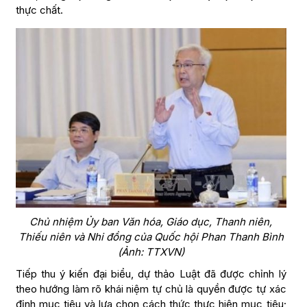
thực chất.
Chủ nhiệm Ủy ban Văn hóa, Giáo dục, Thanh niên,
Thiếu niên và Nhi đồng của Quốc hội Phan Thanh Bình
(Ảnh: TTXVN)
Tiếp thu ý kiến đại biểu, dự thảo Luật đã được chỉnh lý
theo hướng làm rõ khái niệm tự chủ là quyền được tự xác
định mục tiêu và lựa chọn cách thức thực hiện mục tiêu;