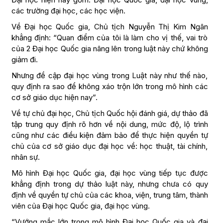
các trường đại học, các học viện.
Về Đại học Quốc gia, Chủ tịch Nguyễn Thị Kim Ngân
khẳng định: “Quan điểm của tôi là làm cho vị thế, vai trò
của 2 Đại học Quốc gia nâng lên trong luật này chứ không
giảm đi.
Nhưng đề cập đại học vùng trong Luật này như thế nào,
quy định ra sao để không xáo trộn lớn trong mô hình các
cơ sở giáo dục hiện nay”.
Về tự chủ đại học, Chủ tịch Quốc hội đánh giá, dự thảo đã
tập trung quy định rõ hơn về nội dung, mức độ, lộ trình
cũng như các điều kiện đảm bảo để thực hiện quyền tự
chủ của cơ sở giáo dục đại học về: học thuật, tài chính,
nhân sự.
Mô hình Đại học Quốc gia, đại học vùng tiếp tục được
khẳng định trong dự thảo luật này, nhưng chưa có quy
định về quyền tự chủ của các khoa, viện, trung tâm, thành
viên của Đại học Quốc gia, đại học vùng.
“Vướng mắc lớn trong mô hình Đại học Quốc gia và đại