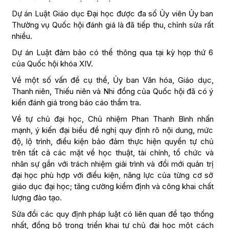
Dự án Luật Giáo dục Đại học được đa số Ủy viên Ủy ban
Thường vụ Quốc hội đánh giá là đã tiếp thu, chỉnh sửa rất
nhiều.
Dự án Luật đảm bảo có thể thông qua tại kỳ họp thứ 6
của Quốc hội khóa XIV.
Về một số vấn đề cụ thể, Ủy ban Văn hóa, Giáo dục,
Thanh niên, Thiếu niên và Nhi đồng của Quốc hội đã có ý
kiến đánh giá trong báo cáo thẩm tra.
Về tự chủ đại học, Chủ nhiệm Phan Thanh Bình nhấn
mạnh, ý kiến đại biểu đề nghị quy định rõ nội dung, mức
độ, lộ trình, điều kiện bảo đảm thực hiện quyền tự chủ
trên tất cả các mặt về học thuật, tài chính, tổ chức và
nhân sự gắn với trách nhiệm giải trình và đổi mới quản trị
đại học phù hợp với điều kiện, năng lực của từng cơ sở
giáo dục đại học; tăng cường kiểm định và công khai chất
lượng đào tạo.
Sửa đổi các quy định pháp luật có liên quan để tạo thống
nhất, đồng bộ trong triển khai tự chủ đại học một cách