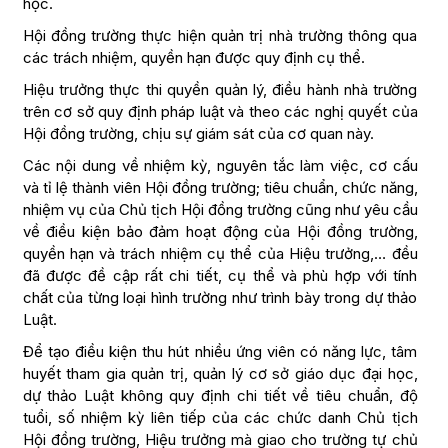
học.
Hội đồng trường thực hiện quản trị nhà trường thông qua
các trách nhiệm, quyền hạn được quy định cụ thể.
Hiệu trưởng thực thi quyền quản lý, điều hành nhà trường
trên cơ sở quy định pháp luật và theo các nghị quyết của
Hội đồng trường, chịu sự giám sát của cơ quan này.
Các nội dung về nhiệm kỳ, nguyên tắc làm việc, cơ cấu
và tỉ lệ thành viên Hội đồng trường; tiêu chuẩn, chức năng,
nhiệm vụ của Chủ tịch Hội đồng trường cũng như yêu cầu
về điều kiện bảo đảm hoạt động của Hội đồng trường,
quyền hạn và trách nhiệm cụ thể của Hiệu trưởng,… đều
đã được đề cập rất chi tiết, cụ thể và phù hợp với tính
chất của từng loại hình trường như trình bày trong dự thảo
Luật.
Để tạo điều kiện thu hút nhiều ứng viên có năng lực, tâm
huyết tham gia quản trị, quản lý cơ sở giáo dục đại học,
dự thảo Luật không quy định chi tiết về tiêu chuẩn, độ
tuổi, số nhiệm kỳ liên tiếp của các chức danh Chủ tịch
Hội đồng trường, Hiệu trưởng mà giao cho trường tự chủ