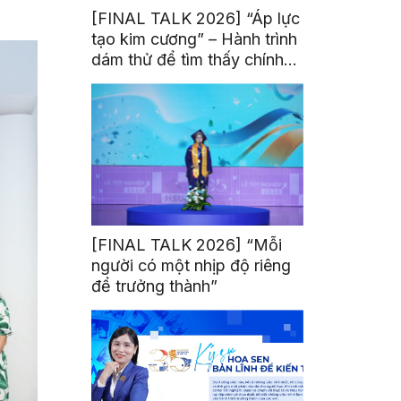
[FINAL TALK 2026] “Áp lực
tạo kim cương” – Hành trình
dám thử để tìm thấy chính
mình
[FINAL TALK 2026] “Mỗi
người có một nhịp độ riêng
để trưởng thành”