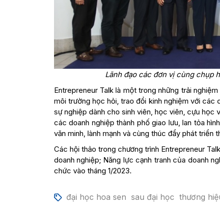
Lãnh đạo các đơn vị cùng chụp hì
Entrepreneur Talk là một trong những trải nghiệ
môi trường học hỏi, trao đổi kinh nghiệm với các 
sự nghiệp dành cho sinh viên, học viên, cựu học 
các doanh nghiệp thành phố giao lưu, lan tỏa h
văn minh, lành mạnh và cùng thúc đẩy phát triển t
Các hội thảo trong chương trình Entrepreneur Tal
doanh nghiệp; Năng lực cạnh tranh của doanh ng
chức vào tháng 1/2023.
đại học hoa sen
sau đại học
thương hiệ