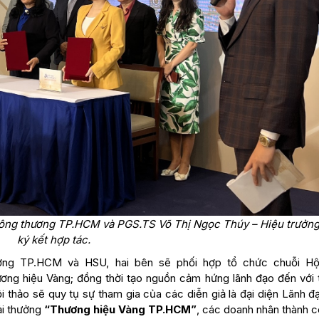
ông thương TP.HCM và PGS.TS Võ Thị Ngọc Thúy – Hiệu trưởn
ký kết hợp tác.
ơng TP.HCM và HSU, hai bên sẽ phối hợp tổ chức chuỗi Hộ
thương hiệu Vàng; đồng thời tạo nguồn cảm hứng lãnh đạo đến với 
i thảo sẽ quy tụ sự tham gia của các diễn giả là đại diện Lãnh 
ải thưởng
“Thương hiệu Vàng TP.HCM”
, các doanh nhân thành c