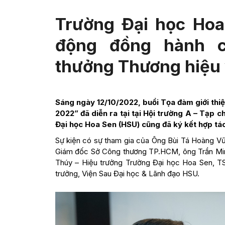
Trường Đại học Hoa
động đồng hành c
thưởng Thương hiệu
Sáng ngày 12/10/2022, buổi Tọa đàm giới thi
2022” đã diễn ra tại tại Hội trường A – Tạp 
Đại học Hoa Sen (HSU) cũng đã ký kết hợp tá
Sự kiện có sự tham gia của Ông Bùi Tá Hoàng V
Giám đốc Sở Công thương TP.HCM, ông Trần Min
Thúy – Hiệu trưởng Trường Đại học Hoa Sen, T
trưởng, Viện Sau Đại học & Lãnh đạo HSU.