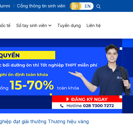
lumni
Cổng thông tin sinh viên
VI
EN
uốc tế
Sổ tay sinh viên
Tuyển dụng
Liên hệ
hiệp đạt giải thưởng Thương hiệu vàng