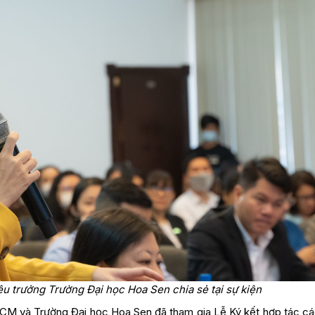
u trưởng Trường Đại học Hoa Sen chia sẻ tại sự kiện
.HCM và Trường Đại học Hoa Sen đã tham gia Lễ Ký kết hợp tác cá