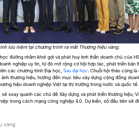
nh lưu niệm tại chương trình ra mắt Thương hiệu vàng.
m học đường nhằm khơi gợi và phát huy tinh thần doanh chủ của HS
doanh nghiệp uy tín, từ đó mở rộng cơ hội hợp tác, phát triển bản 
viên các chương trình Đại học,
Sau đại học
. Chuỗi hội thảo cũng là
ình ảnh thương hiệu, hướng đến mục tiêu xây dựng cộng đồng doan
hương hiệu doanh nghiệp Việt tại thị trường trong nước và quốc tế.
k sẽ xoay quanh các chủ đề Xây dựng và phát triển thương hiệu; 
hiệp trong cách mạng công nghiệp 4.0. Dự kiến, số đầu tiên sẽ đ
u vàng