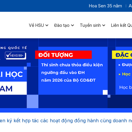
Hoa Sen 35 năm
A
Về HSU
Đào tạo
Tuyển sinh
Liên kết Q
n ký kết hợp tác các hoạt động đồng hành cùng doanh ng