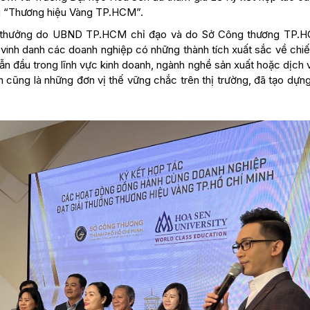
u “Thương hiệu Vàng TP.HCM”.
ải thưởng do UBND TP.HCM chỉ đạo và do Sở Công thương TP.
m vinh danh các doanh nghiệp có những thành tích xuất sắc về chi
ẫn đầu trong lĩnh vực kinh doanh, ngành nghề sản xuất hoặc dịch
 cũng là những đơn vị thế vững chắc trên thị trường, đã tạo dựn