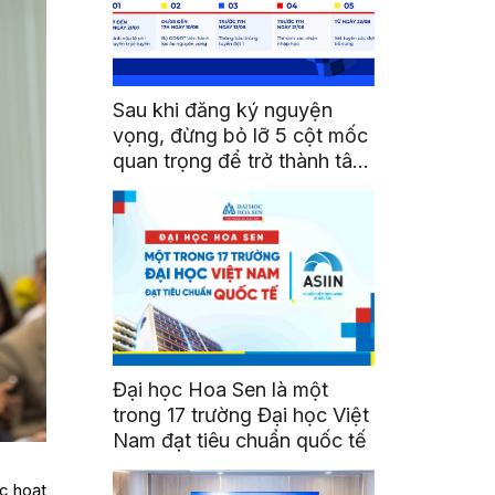
Sau khi đăng ký nguyện
vọng, đừng bỏ lỡ 5 cột mốc
quan trọng để trở thành tân
sinh viên HSU
Đại học Hoa Sen là một
trong 17 trường Đại học Việt
Nam đạt tiêu chuẩn quốc tế
c hoạt