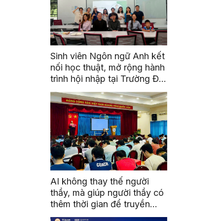
Sinh viên Ngôn ngữ Anh kết
nối học thuật, mở rộng hành
trình hội nhập tại Trường Đại
học Quốc gia Malaysia
AI không thay thế người
thầy, mà giúp người thầy có
thêm thời gian để truyền
cảm hứng