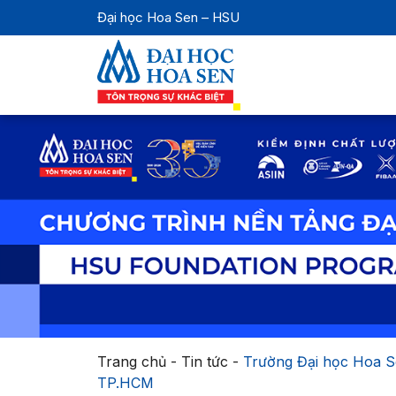
Đại học Hoa Sen – HSU
Trang chủ
-
Tin tức
-
Trường Đại học Hoa Se
TP.HCM