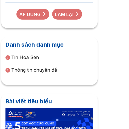
ÁP DỤNG
LÀM LẠI
Danh sách danh mục
Tin Hoa Sen
Thông tin chuyên đề
Bài viết tiêu biểu