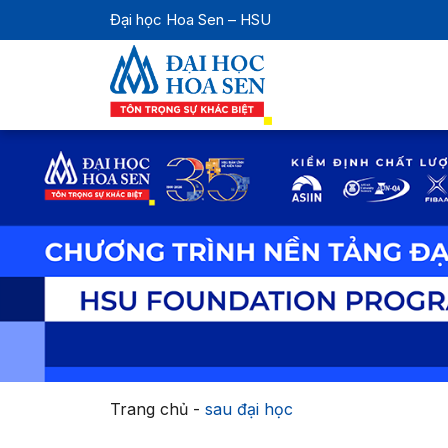
Đại học Hoa Sen – HSU
Trang chủ
-
sau đại học