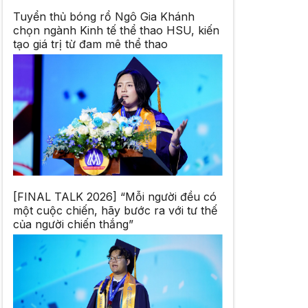
Tuyển thủ bóng rổ Ngô Gia Khánh
chọn ngành Kinh tế thể thao HSU, kiến
tạo giá trị từ đam mê thể thao
[FINAL TALK 2026] “Mỗi người đều có
một cuộc chiến, hãy bước ra với tư thế
của người chiến thắng”