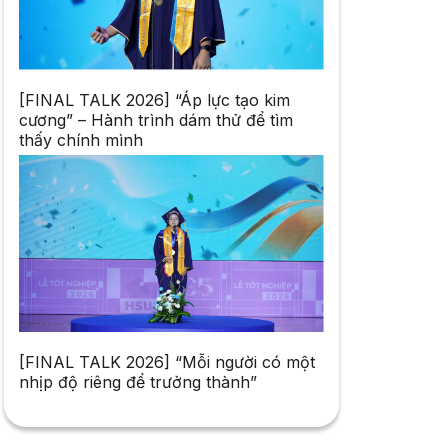
[FINAL TALK 2026] “Áp lực tạo kim
cương” – Hành trình dám thử để tìm
thấy chính mình
[FINAL TALK 2026] “Mỗi người có một
nhịp độ riêng để trưởng thành”