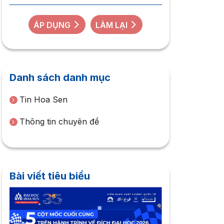
ÁP DỤNG
LÀM LẠI
Danh sách danh mục
Tin Hoa Sen
Thông tin chuyên đề
Bài viết tiêu biểu