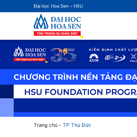
Đại học Hoa Sen – HSU
Trang chủ
-
TP Thủ Đức