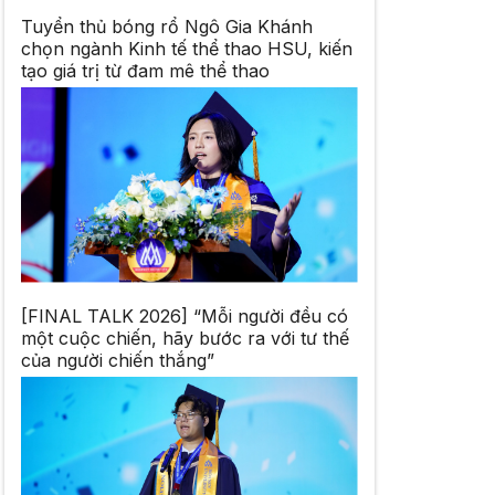
Tuyển thủ bóng rổ Ngô Gia Khánh
chọn ngành Kinh tế thể thao HSU, kiến
tạo giá trị từ đam mê thể thao
[FINAL TALK 2026] “Mỗi người đều có
một cuộc chiến, hãy bước ra với tư thế
của người chiến thắng”