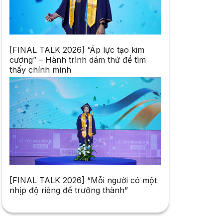
[FINAL TALK 2026] “Áp lực tạo kim
cương” – Hành trình dám thử để tìm
thấy chính mình
[FINAL TALK 2026] “Mỗi người có một
nhịp độ riêng để trưởng thành”