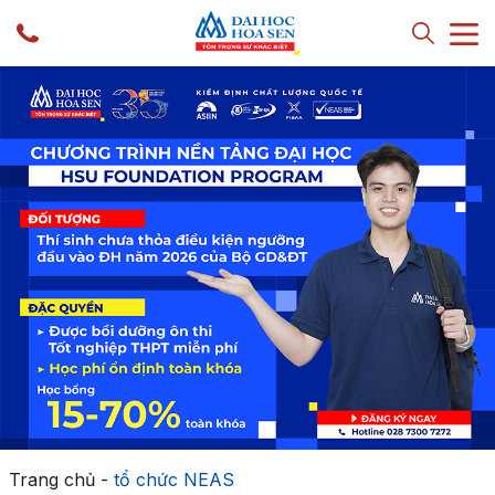
Trang chủ
-
tổ chức NEAS