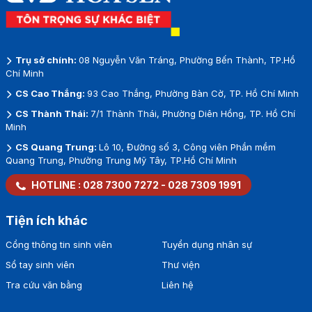
Trụ sở chính:
08 Nguyễn Văn Tráng, Phường Bến Thành, TP.Hồ
Chí Minh
CS Cao Thắng:
93 Cao Thắng, Phường Bàn Cờ, TP. Hồ Chí Minh
CS Thành Thái:
7/1 Thành Thái, Phường Diên Hồng, TP. Hồ Chí
Minh
CS Quang Trung:
Lô 10, Đường số 3, Công viên Phần mềm
Quang Trung, Phường Trung Mỹ Tây, TP.Hồ Chí Minh
HOTLINE :
028 7300 7272
-
028 7309 1991
Tiện ích khác
Cổng thông tin sinh viên
Tuyển dụng nhân sự
Sổ tay sinh viên
Thư viện
Tra cứu văn bằng
Liên hệ