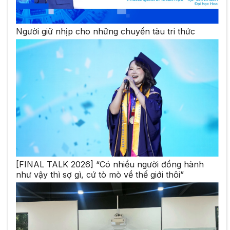
Người giữ nhịp cho những chuyến tàu tri thức
[FINAL TALK 2026] “Có nhiều người đồng hành
như vậy thì sợ gì, cứ tò mò về thế giới thôi”