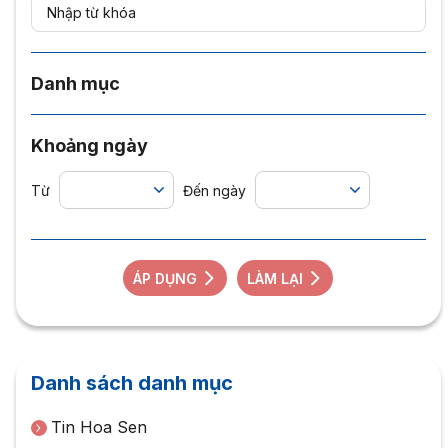
Danh mục
Khoảng ngày
Từ
Đến ngày
ÁP DỤNG
LÀM LẠI
Danh sách danh mục
Tin Hoa Sen