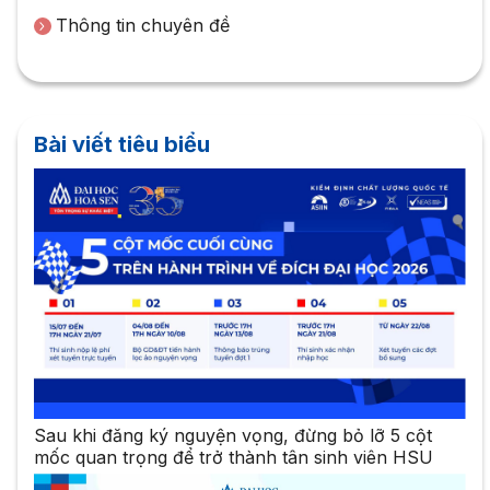
Thông tin chuyên đề
Bài viết tiêu biểu
Sau khi đăng ký nguyện vọng, đừng bỏ lỡ 5 cột
mốc quan trọng để trở thành tân sinh viên HSU