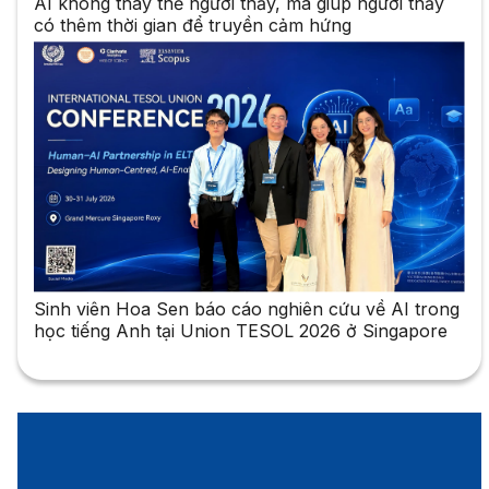
AI không thay thế người thầy, mà giúp người thầy
có thêm thời gian để truyền cảm hứng
Sinh viên Hoa Sen báo cáo nghiên cứu về AI trong
học tiếng Anh tại Union TESOL 2026 ở Singapore