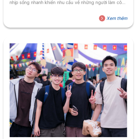
nhịp sống nhanh khiến nhu cầu về những người làm công
tác tham vấn, trị liệu tâm lý ngày càng gia tăng, không chỉ
trong bệnh viện mà còn tại doanh nghiệp, trường học và
Xem thêm
các tổ chức xã hội. Trong bối cảnh đó, ngành Tâm lý học
tại...