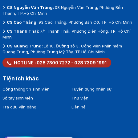
CS Nguyễn Văn Tráng:
08 Nguyễn Văn Tráng, Phường Bến
Thành, TP.Hồ Chí Minh
CS Cao Thắng:
93 Cao Thắng, Phường Bàn Cờ, TP. Hồ Chí Minh
CS Thành Thái:
7/1 Thành Thái, Phường Diên Hồng, TP. Hồ Chí
Minh
CS Quang Trung:
Lô 10, Đường số 3, Công viên Phần mềm
Quang Trung, Phường Trung Mỹ Tây, TP.Hồ Chí Minh
HOTLINE :
028 7300 7272
-
028 7309 1991
Tiện ích khác
Cổng thông tin sinh viên
Tuyển dụng nhân sự
Sổ tay sinh viên
Thư viện
Tra cứu văn bằng
Liên hệ