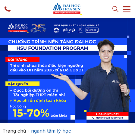
Trang chủ
-
ngành tâm lý học