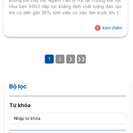
không thể thay thế. Ngành Tâm lý học tại Trường Đại học
Hoa Sen (HSU) tiếp tục khẳng định chất lượng đào tạo
khi có đến gần 95% sinh viên có việc làm trước khi tốt
nghiệp, trong đó 70% làm đúng chuyên ngành.
Xem thêm
1
2
❯
❯❯
Bộ lọc
Từ khóa