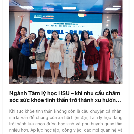
Ngành Tâm lý học HSU – khi nhu cầu chăm
sóc sức khỏe tinh thần trở thành xu hướng
tất yếu
Khi sức khỏe tinh thần không còn là câu chuyện cá nhân,
mà là vấn đề chung của xã hội hiện đại, Tâm lý học đang
trở thành lựa chọn được học sinh và phụ huynh quan tâm
nhiều hơn. Áp lực học tập, công việc, các mối quan hệ và