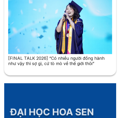
[FINAL TALK 2026] “Có nhiều người đồng hành
như vậy thì sợ gì, cứ tò mò về thế giới thôi”