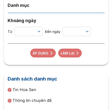
Danh mục
Khoảng ngày
Từ
Đến ngày
ÁP DỤNG
LÀM LẠI
Danh sách danh mục
Tin Hoa Sen
Thông tin chuyên đề