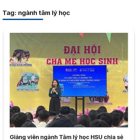
Tag: ngành tâm lý học
Giảng viên ngành Tâm lý học HSU chia sẻ