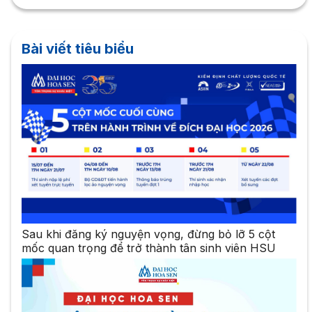
Bài viết tiêu biểu
Sau khi đăng ký nguyện vọng, đừng bỏ lỡ 5 cột
mốc quan trọng để trở thành tân sinh viên HSU