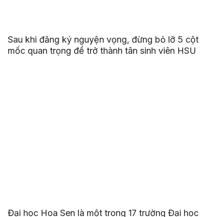
Sau khi đăng ký nguyện vọng, đừng bỏ lỡ 5 cột
mốc quan trọng để trở thành tân sinh viên HSU
Đại học Hoa Sen là một trong 17 trường Đại học