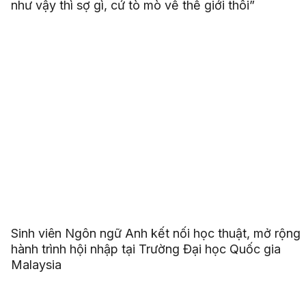
như vậy thì sợ gì, cứ tò mò về thế giới thôi”
Sinh viên Ngôn ngữ Anh kết nối học thuật, mở rộng
hành trình hội nhập tại Trường Đại học Quốc gia
Malaysia