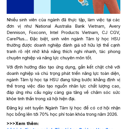
Nhiều sinh viên của ngành đã thực tập, làm việc tại các
đơn vị như National Australia Bank Vietnam, Avery
Dennison, Foxconn, Intel Products Vietnam, CJ CGV,
CarePlus… Đặc biệt, sinh viên ngành Tâm lý học HSU
thường được doanh nghiệp đánh giá sở hữu lợi thế cạnh
tranh rõ rệt nhờ khả năng thích nghi nhanh, tác phong
chuyên nghiệp và năng lực chuyên môn tốt.
Với định hướng đào tạo ứng dụng, gắn kết chặt chẽ với
doanh nghiệp và chú trọng phát triển năng lực toàn diện,
ngành Tâm lý học tại HSU đang từng bước khẳng định vị
thế trong việc đào tạo nguồn nhân lực chất lượng cao,
đáp ứng nhu cầu ngày càng gia tăng về chăm sóc sức
khỏe tinh thần trong xã hội hiện đại.
Đăng ký xét tuyển Ngành Tâm lý học để có cơ hội nhận
học bổng lên tới 70% học phí toàn khóa trong năm 2026.
>>>Xem thêm: