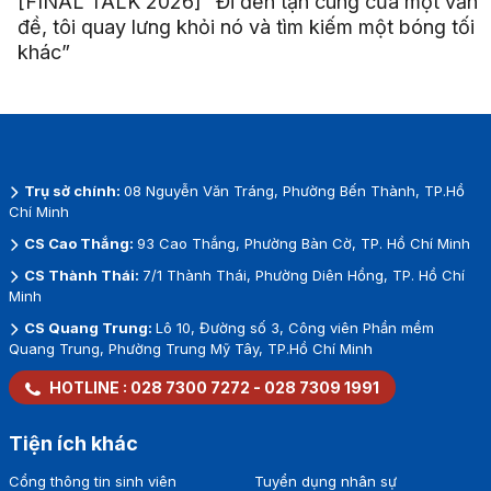
[FINAL TALK 2026] “Đi đến tận cùng của một vấn
đề, tôi quay lưng khỏi nó và tìm kiếm một bóng tối
khác”
Trụ sở chính:
08 Nguyễn Văn Tráng, Phường Bến Thành, TP.Hồ
Chí Minh
CS Cao Thắng:
93 Cao Thắng, Phường Bàn Cờ, TP. Hồ Chí Minh
CS Thành Thái:
7/1 Thành Thái, Phường Diên Hồng, TP. Hồ Chí
Minh
CS Quang Trung:
Lô 10, Đường số 3, Công viên Phần mềm
Quang Trung, Phường Trung Mỹ Tây, TP.Hồ Chí Minh
HOTLINE :
028 7300 7272
-
028 7309 1991
Tiện ích khác
Cổng thông tin sinh viên
Tuyển dụng nhân sự