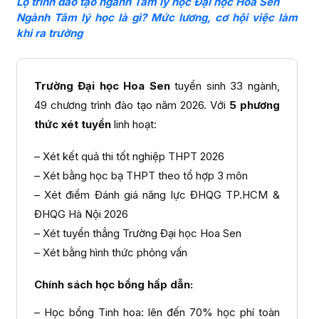
Lộ trình đào tạo ngành Tâm lý học Đại học Hoa Sen
Ngành Tâm lý học là gì? Mức lương, cơ hội việc làm
khi ra trường
Trường Đại học Hoa Sen
tuyển sinh 33 ngành,
49 chương trình đào tạo năm 2026. Với
5 phương
thức xét tuyển
linh hoạt:
– Xét kết quả thi tốt nghiệp THPT 2026
– Xét bằng học bạ THPT theo tổ hợp 3 môn
– Xét điểm Đánh giá năng lực ĐHQG TP.HCM &
ĐHQG Hà Nội 2026
– Xét tuyển thẳng Trường Đại học Hoa Sen
– Xét bằng hình thức phỏng vấn
Chính sách học bổng hấp dẫn:
– Học bổng Tinh hoa: lên đến 70% học phí toàn