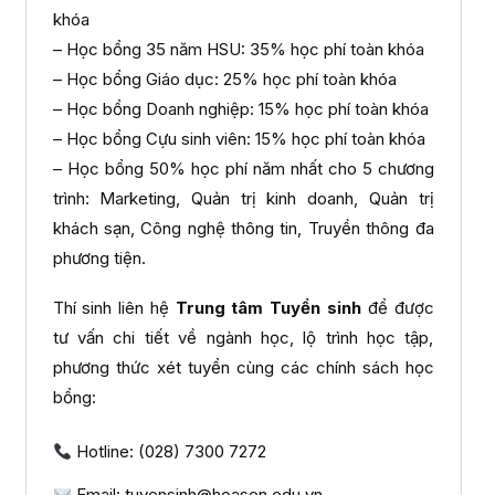
khóa
– Học bổng 35 năm HSU: 35% học phí toàn khóa
– Học bổng Giáo dục: 25% học phí toàn khóa
– Học bổng Doanh nghiệp: 15% học phí toàn khóa
– Học bổng Cựu sinh viên: 15% học phí toàn khóa
– Học bổng 50% học phí năm nhất cho 5 chương
trình: Marketing, Quản trị kinh doanh, Quản trị
khách sạn, Công nghệ thông tin, Truyền thông đa
phương tiện.
Thí sinh liên hệ
Trung tâm Tuyển sinh
để được
tư vấn chi tiết về ngành học, lộ trình học tập,
phương thức xét tuyển cùng các chính sách học
bổng:
Hotline: (028) 7300 7272
Email: tuyensinh@hoasen.edu.vn