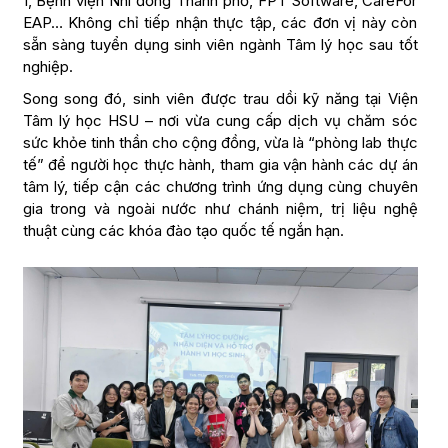
1, Bệnh viện Nhi đồng Thành phố, FPT Software, CareFor
EAP… Không chỉ tiếp nhận thực tập, các đơn vị này còn
sẵn sàng tuyển dụng sinh viên ngành Tâm lý học sau tốt
nghiệp.
Song song đó, sinh viên được trau dồi kỹ năng tại Viện
Tâm lý học HSU – nơi vừa cung cấp dịch vụ chăm sóc
sức khỏe tinh thần cho cộng đồng, vừa là “phòng lab thực
tế” để người học thực hành, tham gia vận hành các dự án
tâm lý, tiếp cận các chương trình ứng dụng cùng chuyên
gia trong và ngoài nước như chánh niệm, trị liệu nghệ
thuật cùng các khóa đào tạo quốc tế ngắn hạn.