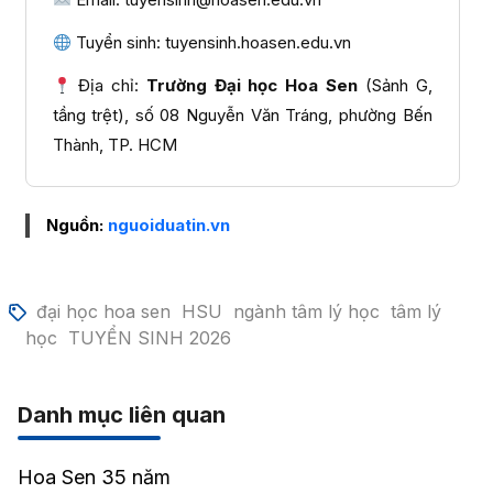
Tuyển sinh: tuyensinh.hoasen.edu.vn
Địa chỉ:
Trường Đại học Hoa Sen
(Sảnh G,
tầng trệt), số 08 Nguyễn Văn Tráng, phường Bến
Thành, TP. HCM
Nguồn:
nguoiduatin.vn
đại học hoa sen
HSU
ngành tâm lý học
tâm lý
học
TUYỂN SINH 2026
Danh mục liên quan
Hoa Sen 35 năm