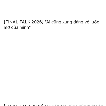
[FINAL TALK 2026] “Ai cũng xứng đáng với ước
mơ của mình”