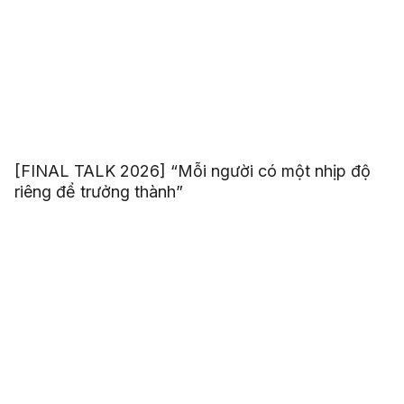
[FINAL TALK 2026] “Mỗi người có một nhịp độ
riêng để trưởng thành”