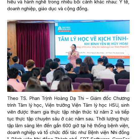
hiểu và hành nghề trong nhiều bối cảnh khác nhau: Y tế,
doanh nghiệp, giáo dục và cộng đồng.
Theo TS. Phan Trịnh Hoàng Dạ Thi – Giám đốc Chương
trình Tâm lý học, Viện trưởng Viện Tâm lý học HSU, sinh
viên được tham gia thực tập nhận thức từ năm 2 và tiếp
tục thực tập chuyên sâu ở các năm sau. Thời lượng thực
tập lâm sàng lên đến gần 600 giờ tại hệ thống bệnh viện,
doanh nghiệp và tổ chức đối tác như Bệnh viện Nhi đồng