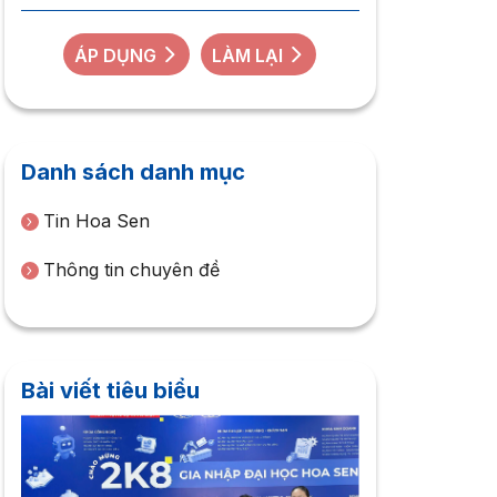
ÁP DỤNG
LÀM LẠI
Danh sách danh mục
Tin Hoa Sen
Thông tin chuyên đề
Bài viết tiêu biểu