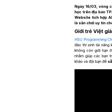
Ngày 16/03, vòng c
học trên địa bàn TP
Website tích hợp A
là sân chơi uy tín ch
Giới trẻ Việt g
HSU Programming Ch
đảo thí sinh tài năn
không còn giới hạn
nhằm giúp các bạn tr
khảo và đội bạn để
sẵ