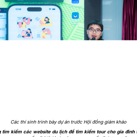
Các thí sinh trình bày dự án trước Hội đồng giám khảo
tìm kiếm các website du lịch để tìm kiếm tour cho gia đình t