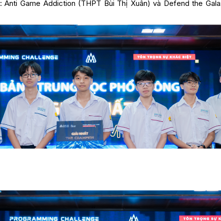
h: Anti Game Addiction (THPT Bùi Thị Xuân) và Defend the Ga