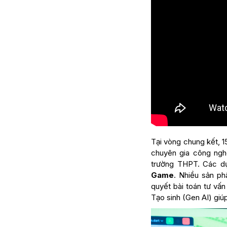
Tại vòng chung kết, 1
chuyên gia công ngh
trường THPT. Các dự 
Game
. Nhiều sản p
quyết bài toán tư vấn
Tạo sinh (Gen AI) giú