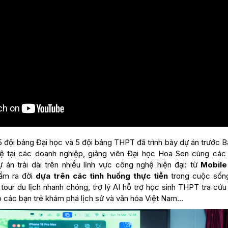
5 đội bảng Đại học và 5 đội bảng THPT đã trình bày dự án trước 
ệ tại các doanh nghiệp, giảng viên Đại học Hoa Sen cùng các 
án trải dài trên nhiều lĩnh vực công nghệ hiện đại: từ
Mobil
hẩm ra đời
dựa trên các tình huống thực tiễn
trong cuộc sống
 tour du lịch nhanh chóng, trợ lý AI hỗ trợ học sinh THPT tra cứu
p các bạn trẻ khám phá lịch sử và văn hóa Việt Nam…