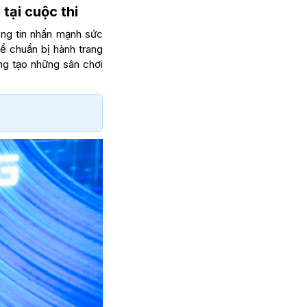
tại cuộc thi
ông tin nhấn mạnh sức
hể chuẩn bị hành trang
ắng tạo những sân chơi