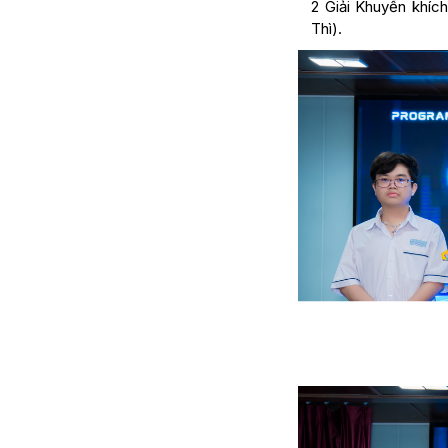
2 Giải Khuyến khíc
Thì).