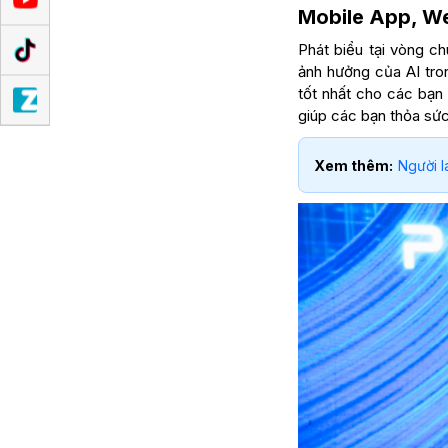
Mobile App, We
Phát biểu tại vòng c
ảnh hưởng của AI tron
tốt nhất cho các bạn 
giúp các bạn thỏa sức
Xem thêm:
Người l