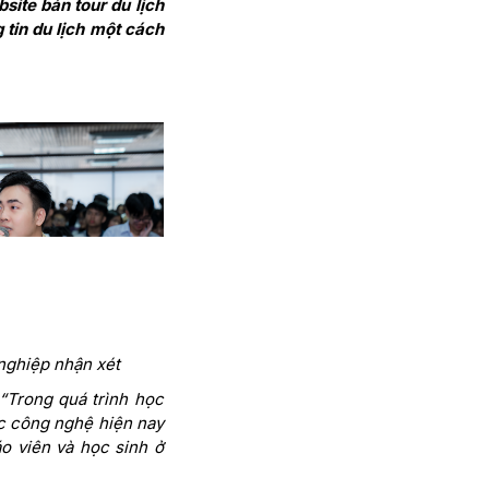
site bán tour du lịch
g tin du lịch một cách
nghiệp nhận xét
“Trong quá trình học
ác công nghệ hiện nay
o viên và học sinh ở