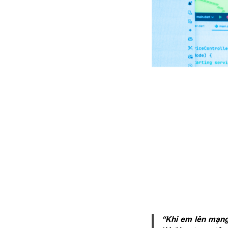
“Khi em lên mạng 