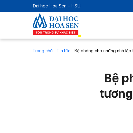
Đại học Hoa Sen – HSU
Trang chủ
-
Tin tức
-
Bệ phóng cho những nhà lập t
Bệ p
tương