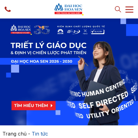
Trang chủ
-
Tin tức