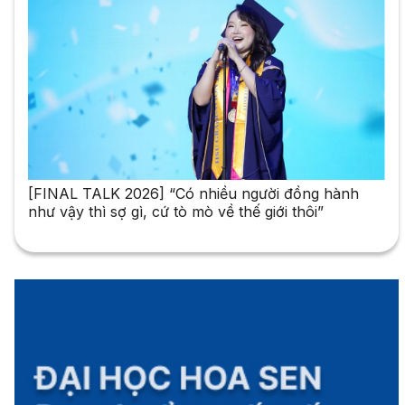
[FINAL TALK 2026] “Có nhiều người đồng hành
như vậy thì sợ gì, cứ tò mò về thế giới thôi”