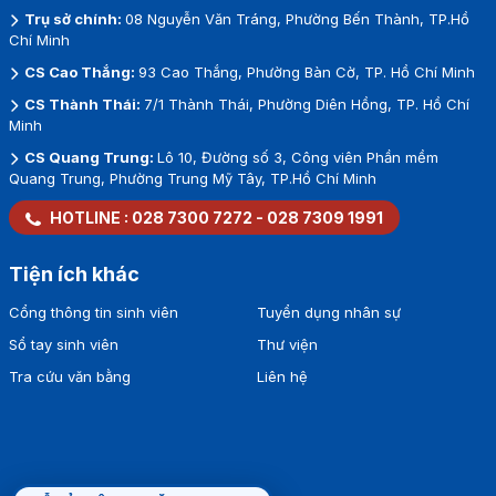
Trụ sở chính:
08 Nguyễn Văn Tráng, Phường Bến Thành, TP.Hồ
Chí Minh
CS Cao Thắng:
93 Cao Thắng, Phường Bàn Cờ, TP. Hồ Chí Minh
CS Thành Thái:
7/1 Thành Thái, Phường Diên Hồng, TP. Hồ Chí
Minh
CS Quang Trung:
Lô 10, Đường số 3, Công viên Phần mềm
Quang Trung, Phường Trung Mỹ Tây, TP.Hồ Chí Minh
HOTLINE :
028 7300 7272
-
028 7309 1991
Tiện ích khác
Cổng thông tin sinh viên
Tuyển dụng nhân sự
Sổ tay sinh viên
Thư viện
Tra cứu văn bằng
Liên hệ