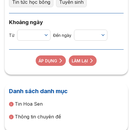
Tin tức học bổng
Tuyển sinh
Khoảng ngày
Từ
Đến ngày
ÁP DỤNG
LÀM LẠI
Danh sách danh mục
Tin Hoa Sen
Thông tin chuyên đề