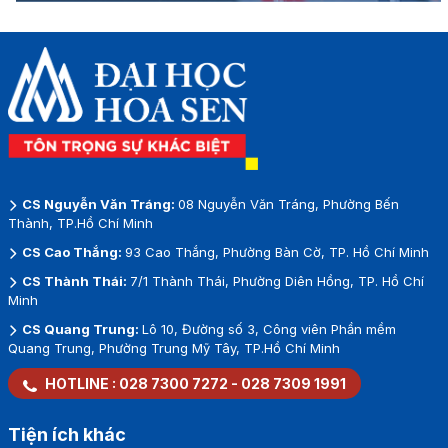
CS Nguyễn Văn Tráng:
08 Nguyễn Văn Tráng, Phường Bến
Thành, TP.Hồ Chí Minh
CS Cao Thắng:
93 Cao Thắng, Phường Bàn Cờ, TP. Hồ Chí Minh
CS Thành Thái:
7/1 Thành Thái, Phường Diên Hồng, TP. Hồ Chí
Minh
CS Quang Trung:
Lô 10, Đường số 3, Công viên Phần mềm
Quang Trung, Phường Trung Mỹ Tây, TP.Hồ Chí Minh
HOTLINE :
028 7300 7272
-
028 7309 1991
Tiện ích khác