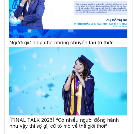
Người giữ nhịp cho những chuyến tàu tri thức
[FINAL TALK 2026] “Có nhiều người đồng hành
như vậy thì sợ gì, cứ tò mò về thế giới thôi”