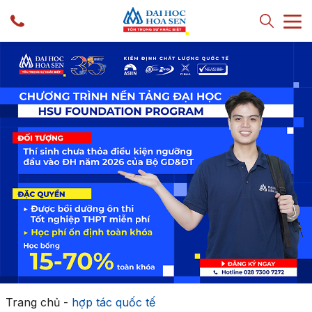
Trang chủ
-
hợp tác quốc tế