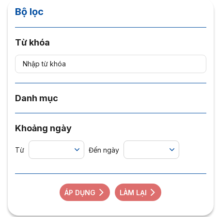
Bộ lọc
Từ khóa
Danh mục
Khoảng ngày
Từ
Đến ngày
ÁP DỤNG
LÀM LẠI