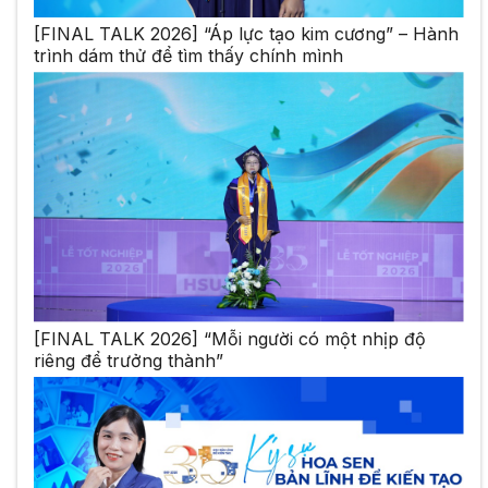
[FINAL TALK 2026] “Áp lực tạo kim cương” – Hành
trình dám thử để tìm thấy chính mình
[FINAL TALK 2026] “Mỗi người có một nhịp độ
riêng để trưởng thành”