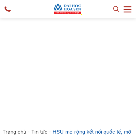
Trang chủ
-
Tin tức
-
HSU mở rộng kết nối quốc tế, mở