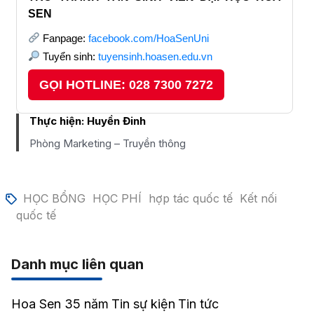
SEN
Fanpage:
facebook.com/HoaSenUni
Tuyển sinh:
tuyensinh.hoasen.edu.vn
GỌI HOTLINE: 028 7300 7272
Thực hiện:
Huyền Đinh
Phòng Marketing – Truyền thông
HỌC BỔNG
HỌC PHÍ
hợp tác quốc tế
Kết nối
quốc tế
Danh mục liên quan
Hoa Sen 35 năm
Tin sự kiện
Tin tức