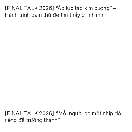
[FINAL TALK 2026] “Áp lực tạo kim cương” –
Hành trình dám thử để tìm thấy chính mình
[FINAL TALK 2026] “Mỗi người có một nhịp độ
riêng để trưởng thành”