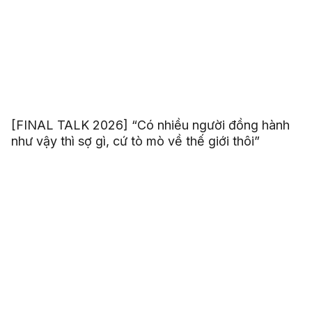
[FINAL TALK 2026] “Có nhiều người đồng hành
như vậy thì sợ gì, cứ tò mò về thế giới thôi”