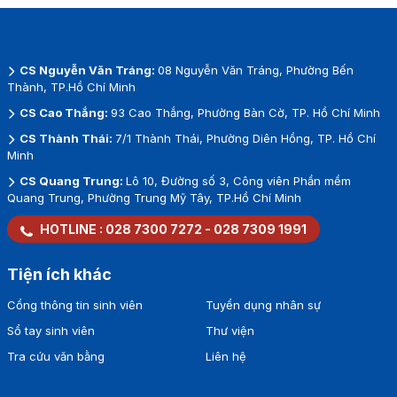
CS Nguyễn Văn Tráng:
08 Nguyễn Văn Tráng, Phường Bến
Thành, TP.Hồ Chí Minh
CS Cao Thắng:
93 Cao Thắng, Phường Bàn Cờ, TP. Hồ Chí Minh
CS Thành Thái:
7/1 Thành Thái, Phường Diên Hồng, TP. Hồ Chí
Minh
CS Quang Trung:
Lô 10, Đường số 3, Công viên Phần mềm
Quang Trung, Phường Trung Mỹ Tây, TP.Hồ Chí Minh
HOTLINE :
028 7300 7272
-
028 7309 1991
Tiện ích khác
Cổng thông tin sinh viên
Tuyển dụng nhân sự
Sổ tay sinh viên
Thư viện
Tra cứu văn bằng
Liên hệ