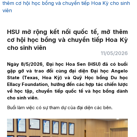
thêm cơ hội học bổng và chuyển tiếp Hoa Kỳ cho sinh
viên
HSU mở rộng kết nối quốc tế, mở thêm
cơ hội học bổng và chuyển tiếp Hoa Kỳ
cho sinh viên
11/05/2026
Ngày 8/5/2026, Đại học Hoa Sen (HSU) đã có buổi
gặp gỡ và trao đổi cùng đại diện Đại học Angelo
State (Texas, Hoa Kỳ) và Quỹ Học bổng Du học
Ellacy Foundation, hướng đến các hợp tác chiến lược
về học tập, chuyển tiếp quốc tế và học bổng dành
cho sinh viên.
Buổi làm việc có sự tham dự của đại diện các bên.