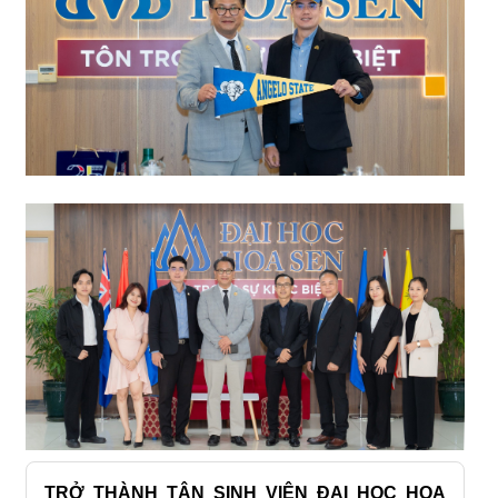
TRỞ THÀNH TÂN SINH VIÊN ĐẠI HỌC HOA