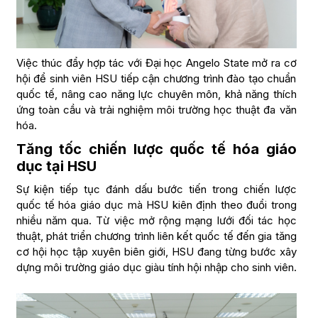
Việc thúc đẩy hợp tác với Đại học Angelo State mở ra cơ
hội để sinh viên HSU tiếp cận chương trình đào tạo chuẩn
quốc tế, nâng cao năng lực chuyên môn, khả năng thích
ứng toàn cầu và trải nghiệm môi trường học thuật đa văn
hóa.
Tăng tốc chiến lược quốc tế hóa giáo
dục tại HSU
Sự kiện tiếp tục đánh dấu bước tiến trong chiến lược
quốc tế hóa giáo dục mà HSU kiên định theo đuổi trong
nhiều năm qua. Từ việc mở rộng mạng lưới đối tác học
thuật, phát triển chương trình liên kết quốc tế đến gia tăng
cơ hội học tập xuyên biên giới, HSU đang từng bước xây
dựng môi trường giáo dục giàu tính hội nhập cho sinh viên.