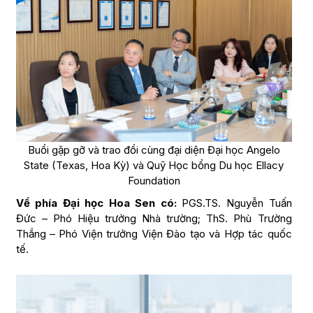
Buổi gặp gỡ và trao đổi cùng đại diện Đại học Angelo
State (Texas, Hoa Kỳ) và Quỹ Học bổng Du học Ellacy
Foundation
Về phía Đại học Hoa Sen có:
PGS.TS. Nguyễn Tuấn
Đức – Phó Hiệu trưởng Nhà trường; ThS. Phù Trường
Thắng – Phó Viện trưởng Viện Đào tạo và Hợp tác quốc
tế.