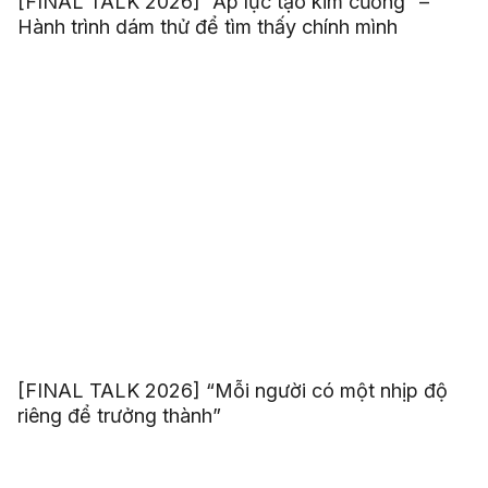
[FINAL TALK 2026] “Áp lực tạo kim cương” –
Hành trình dám thử để tìm thấy chính mình
[FINAL TALK 2026] “Mỗi người có một nhịp độ
riêng để trưởng thành”