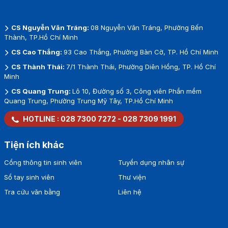
CS Nguyễn Văn Tráng:
08 Nguyễn Văn Tráng, Phường Bến
Thành, TP.Hồ Chí Minh
CS Cao Thắng:
93 Cao Thắng, Phường Bàn Cờ, TP. Hồ Chí Minh
CS Thành Thái:
7/1 Thành Thái, Phường Diên Hồng, TP. Hồ Chí
Minh
CS Quang Trung:
Lô 10, Đường số 3, Công viên Phần mềm
Quang Trung, Phường Trung Mỹ Tây, TP.Hồ Chí Minh
HOTLINE :
028 7300 7272
-
028 7309 1991
Tiện ích khác
Cổng thông tin sinh viên
Tuyển dụng nhân sự
Sổ tay sinh viên
Thư viện
Tra cứu văn bằng
Liên hệ