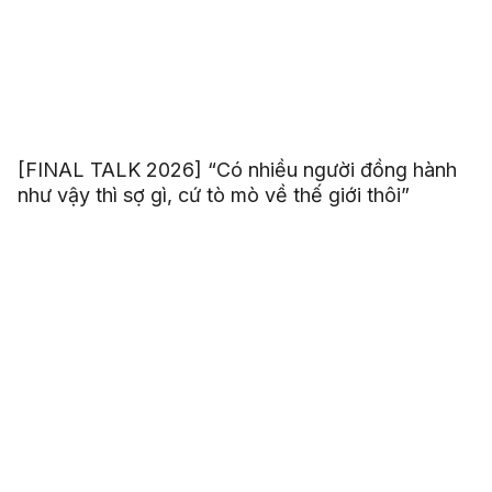
[FINAL TALK 2026] “Có nhiều người đồng hành
như vậy thì sợ gì, cứ tò mò về thế giới thôi”