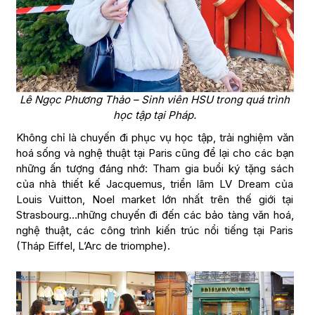
Lê Ngọc Phương Thảo – Sinh viên HSU trong quá trình
học tập tại Pháp.
Không chỉ là chuyến đi phục vụ học tập, trải nghiệm văn
hoá sống và nghệ thuật tại Paris cũng để lại cho các bạn
những ấn tượng đáng nhớ: Tham gia buổi ký tặng sách
của nhà thiết kế Jacquemus, triển lãm LV Dream của
Louis Vuitton, Noel market lớn nhất trên thế giới tại
Strasbourg…những chuyến đi đến các bảo tàng văn hoá,
nghệ thuật, các công trình kiến trúc nổi tiếng tại Paris
(Tháp Eiffel, L’Arc de triomphe).