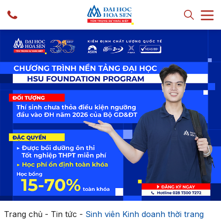
Trang chủ
-
Tin tức
-
Sinh viên Kinh doanh thời trang