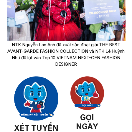
NTK Nguyễn Lan Anh đã xuất sắc đoạt giải THE BEST
AVANT-GARDE FASHION COLLECTION và NTK Lê Huỳnh
Như đã lọt vào Top 10 VIETNAM NEXT-GEN FASHION
DESIGNER
GỌI
NGAY
XÉT TUYỂN