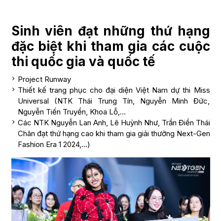
Sinh viên đạt những thứ hạng
đặc biệt khi tham gia các cuộc
thi quốc gia và quốc tế
Project Runway
Thiết kế trang phục cho đại diện Việt Nam dự thi Miss
Universal (NTK Thái Trung Tín, Nguyễn Minh Đức,
Nguyễn Tiến Truyển, Khoa Lỗ,…
Các NTK Nguyễn Lan Anh, Lê Huỳnh Như, Trần Điền Thái
Chân đạt thứ hạng cao khi tham gia giải thưởng Next-Gen
Fashion Era 1 2024,…)