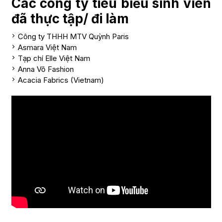
Các công ty tiêu biểu sinh viên
đã thực tập/ đi làm
Công ty THHH MTV Quỳnh Paris
Asmara Việt Nam
Tạp chí Elle Việt Nam
Anna Võ Fashion
Acacia Fabrics (Vietnam)