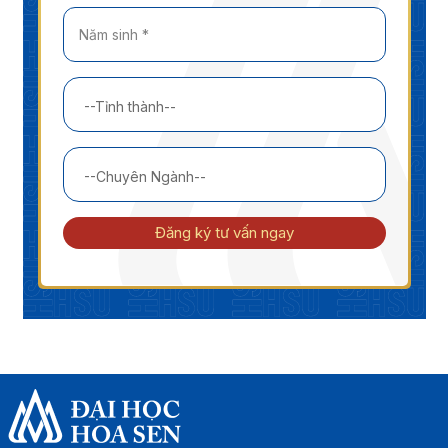
Đăng ký tư vấn ngay