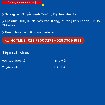
Trung tâm Tuyển sinh Trường Đại học Hoa Sen
Địa chỉ:
P.001, 08 Nguyễn Văn Tráng, Phường Bến Thành, TP.Hồ
Chí Minh
Email:
tuyensinh@hoasen.edu.vn
HOTLINE :
028 7300 7272
-
028 7309 1991
Tiện ích khác
Hợp tác quốc tế
Thư viện
Tuyển sinh
Liên hệ