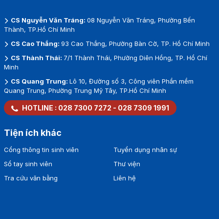
CS Nguyễn Văn Tráng:
08 Nguyễn Văn Tráng, Phường Bến
Thành, TP.Hồ Chí Minh
CS Cao Thắng:
93 Cao Thắng, Phường Bàn Cờ, TP. Hồ Chí Minh
CS Thành Thái:
7/1 Thành Thái, Phường Diên Hồng, TP. Hồ Chí
Minh
CS Quang Trung:
Lô 10, Đường số 3, Công viên Phần mềm
Quang Trung, Phường Trung Mỹ Tây, TP.Hồ Chí Minh
HOTLINE :
028 7300 7272
-
028 7309 1991
Tiện ích khác
Cổng thông tin sinh viên
Tuyển dụng nhân sự
Sổ tay sinh viên
Thư viện
Tra cứu văn bằng
Liên hệ