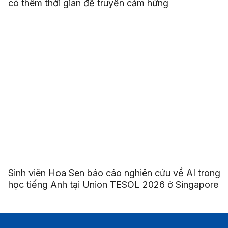
có thêm thời gian để truyền cảm hứng
Sinh viên Hoa Sen báo cáo nghiên cứu về AI trong
học tiếng Anh tại Union TESOL 2026 ở Singapore