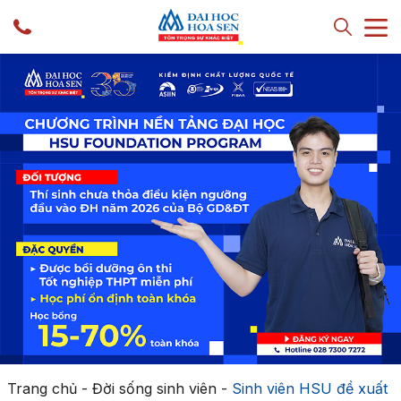
Trang chủ
-
Đời sống sinh viên
-
Sinh viên HSU đề xuất