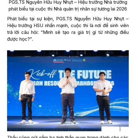
PGS.TS Nguyễn Hữu Huy Nhựt – Hiệu trưởng Nhà trường
phát biểu tại cuộc thi Nhà quản trị nhân sự tương lai 2026
Phát biểu tại sự kiện, PGS.TS Nguyễn Hữu Huy Nhựt –
Hiệu trưởng HSU nhấn mạnh, cuộc thi là nơi để sinh viên
trả lời câu hỏi: “Mình sẽ tạo ra giá trị gì từ những điều
được học?”.
Thầy cũng gửi gắm ba tinh thần quan trọng dành cho các