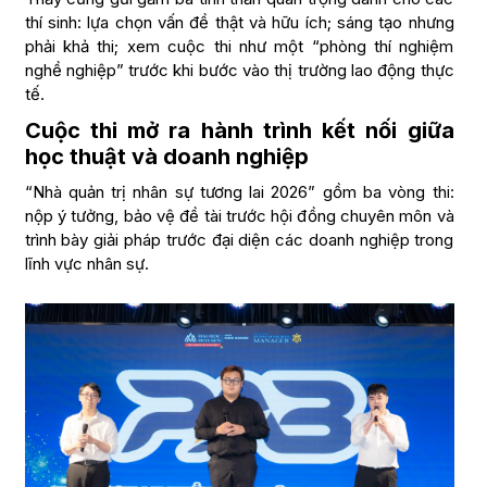
thí sinh: lựa chọn vấn đề thật và hữu ích; sáng tạo nhưng
phải khả thi; xem cuộc thi như một “phòng thí nghiệm
nghề nghiệp” trước khi bước vào thị trường lao động thực
tế.
Cuộc thi mở ra hành trình kết nối giữa
học thuật và doanh nghiệp
“Nhà quản trị nhân sự tương lai 2026” gồm ba vòng thi:
nộp ý tưởng, bảo vệ đề tài trước hội đồng chuyên môn và
trình bày giải pháp trước đại diện các doanh nghiệp trong
lĩnh vực nhân sự.