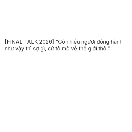
[FINAL TALK 2026] “Có nhiều người đồng hành
như vậy thì sợ gì, cứ tò mò về thế giới thôi”