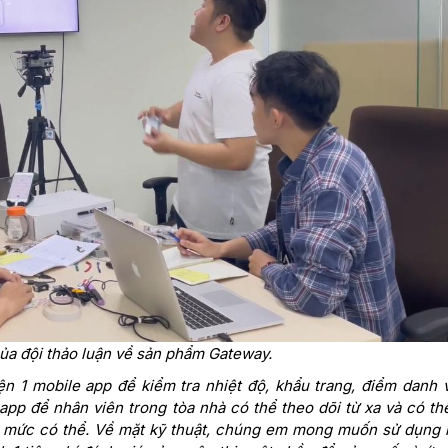
ủa đội thảo luận về sản phẩm Gateway.
n 1 mobile app để kiểm tra nhiệt độ, khẩu trang, điểm danh 
p để nhân viên trong tòa nhà có thể theo dõi từ xa và có thể
ết mức có thể. Về mặt kỹ thuật, chúng em mong muốn sử dụng