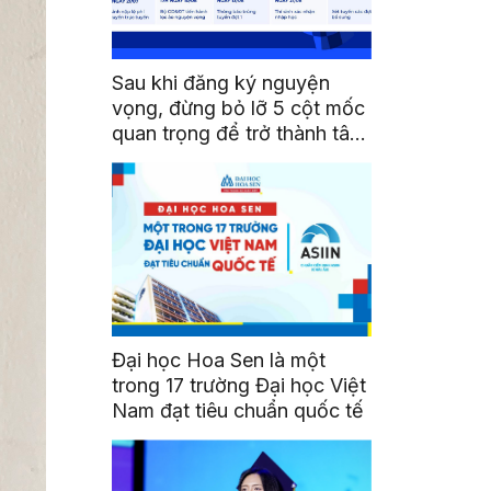
Sau khi đăng ký nguyện
vọng, đừng bỏ lỡ 5 cột mốc
quan trọng để trở thành tân
sinh viên HSU
Đại học Hoa Sen là một
trong 17 trường Đại học Việt
Nam đạt tiêu chuẩn quốc tế