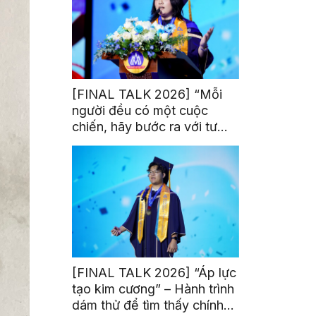
[FINAL TALK 2026] “Mỗi
người đều có một cuộc
chiến, hãy bước ra với tư
thế của người chiến thắng”
[FINAL TALK 2026] “Áp lực
tạo kim cương” – Hành trình
dám thử để tìm thấy chính