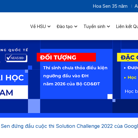
Hoa Sen 35 năm
A
Về HSU
Đào tạo
Tuyển sinh
Liên kết Q
 Sen đứng đầu cuộc thi Solution Challenge 2022 của Goog