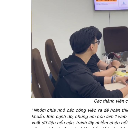
Các thành viên c
“
Nhóm chia nhỏ các công việc ra để hoàn thiệ
khuẩn. Bên cạnh đó, chúng em còn làm 1 web ap
xuất dữ liệu nếu cần, tránh lây nhiễm chéo h