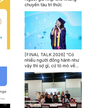
chuyến tàu tri thức
[FINAL TALK 2026] “Có
nhiều người đồng hành như
vậy thì sợ gì, cứ tò mò về
thế giới thôi”