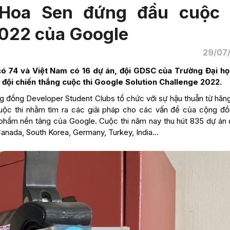
 Hoa Sen đứng đầu cuộc 
2022 của Google
29/07
ó 74 và Việt Nam có 16 dự án, đội GDSC của Trường Đại h
 đội chiến thắng cuộc thi
Google Solution Challenge 2022
.
ộng đồng Developer Student Clubs tổ chức với sự hậu thuẫn từ hãn
uộc thi nhằm tìm ra các giải pháp cho các vấn đề của cộng đồ
hẩm nền tảng của Google. Cuộc thi năm nay thu hút 835 dự án 
 Canada, South Korea, Germany, Turkey, India…