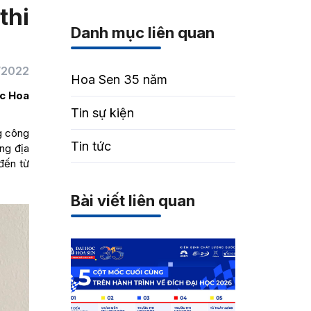
thi
Danh mục liên quan
/2022
Hoa Sen 35 năm
ọc Hoa
Tin sự kiện
g công
Tin tức
ng địa
đến từ
Bài viết liên quan