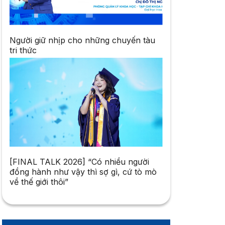
Người giữ nhịp cho những chuyến tàu
tri thức
[FINAL TALK 2026] “Có nhiều người
đồng hành như vậy thì sợ gì, cứ tò mò
về thế giới thôi”