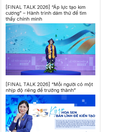
[FINAL TALK 2026] “Áp lực tạo kim
cương” – Hành trình dám thử để tìm
thấy chính mình
[FINAL TALK 2026] “Mỗi người có một
nhịp độ riêng để trưởng thành”