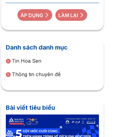
ÁP DỤNG
LÀM LẠI
Danh sách danh mục
Tin Hoa Sen
Thông tin chuyên đề
Bài viết tiêu biểu