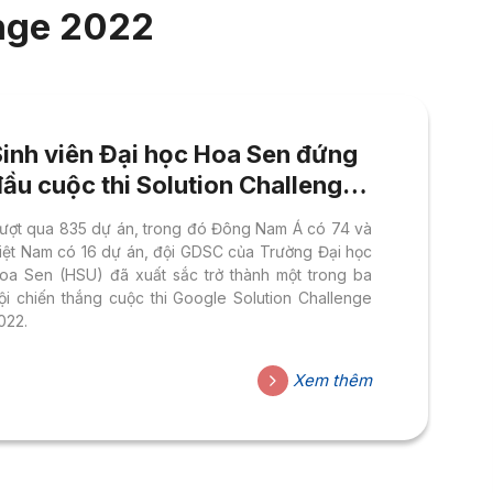
enge 2022
Sinh viên Đại học Hoa Sen đứng
ầu cuộc thi Solution Challenge
2022 của Google
ượt qua 835 dự án, trong đó Đông Nam Á có 74 và
iệt Nam có 16 dự án, đội GDSC của Trường Đại học
oa Sen (HSU) đã xuất sắc trở thành một trong ba
ội chiến thắng cuộc thi Google Solution Challenge
022.
Xem thêm