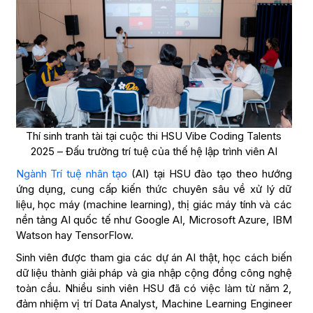
Thí sinh tranh tài tại cuộc thi HSU Vibe Coding Talents
2025 – Đấu trường trí tuệ của thế hệ lập trình viên AI
Ngành Trí tuệ nhân tạo
(AI) tại HSU đào tạo theo hướng
ứng dụng, cung cấp kiến thức chuyên sâu về xử lý dữ
liệu, học máy (machine learning), thị giác máy tính và các
nền tảng AI quốc tế như Google AI, Microsoft Azure, IBM
Watson hay TensorFlow.
Sinh viên được tham gia các dự án AI thật, học cách biến
dữ liệu thành giải pháp và gia nhập cộng đồng công nghệ
toàn cầu. Nhiều sinh viên HSU đã có việc làm từ năm 2,
đảm nhiệm vị trí Data Analyst, Machine Learning Engineer