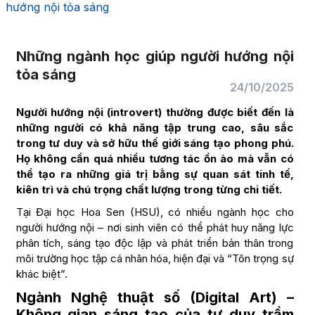
hướng nội tỏa sáng
Những ngành học giúp người hướng nội
tỏa sáng
24/10/2025
Người hướng nội (introvert) thường được biết đến là
những người có khả năng tập trung cao, sâu sắc
trong tư duy và sở hữu thế giới sáng tạo phong phú.
Họ không cần quá nhiều tương tác ồn ào mà vẫn có
thể tạo ra những giá trị bằng sự quan sát tinh tế,
kiên trì và chú trọng chất lượng trong từng chi tiết.
Tại Đại học Hoa Sen (HSU), có nhiều ngành học cho
người hướng nội – nơi sinh viên có thể phát huy năng lực
phân tích, sáng tạo độc lập và phát triển bản thân trong
môi trường học tập cá nhân hóa, hiện đại và “Tôn trọng sự
khác biệt”.
Ngành Nghệ thuật số (Digital Art) –
Không gian sáng tạo của tư duy trầm