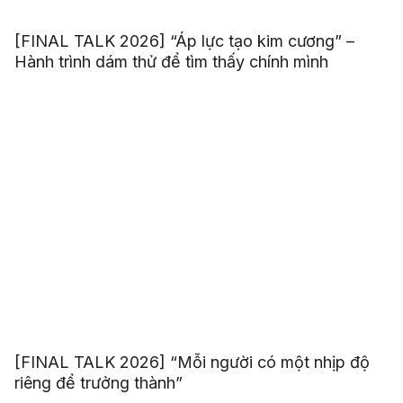
[FINAL TALK 2026] “Áp lực tạo kim cương” –
Hành trình dám thử để tìm thấy chính mình
[FINAL TALK 2026] “Mỗi người có một nhịp độ
riêng để trưởng thành”