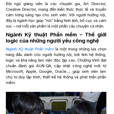
Đội ngũ giảng viên là các chuyên gia, Art Director,
Creative Director, mang đến kiến thức thực tế và truyền
cảm hứng sáng tạo cho sinh viên. Với người hướng nội,
đây là ngành học giúp “nói” bằng hình ảnh, bố cục và cảm
xúc – nơi mỗi sản phẩm là một phần câu chuyện cá nhân.
Ngành Kỹ thuật Phần mềm – Thế giới
logic của những người yêu công nghệ
Ngành Kỹ thuật Phần mềm
là một trong những lựa chọn
hàng đầu dành cho người hướng nội, bởi tính hệ thống,
logic và khả năng làm việc độc lập cao. Chương trình đạt
chuẩn đánh giá AUN-QA, cập nhật công nghệ mới từ
Microsoft, Apple, Google, Oracle…, giúp sinh viên làm
chủ tư duy lập trình, thiết kế hệ thống và phát triển phần
mềm.