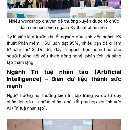
Nhiều workshop chuyên đề thường xuyên được tổ chức
dành cho sinh viên ngành Kỹ thuật phần mềm
Tỷ lệ việc làm trước khi tốt nghiệp của sinh viên ngành Kỹ
thuật Phần mềm HSU luôn đạt 95%, nhiều bạn đã đi làm
từ năm thứ 3. Do đó, đây là ngành học hoàn hảo cho
người hướng nội yêu thích công nghệ, phân tích và sáng
tạo thầm lặng.
Ngành Trí tuệ nhân tạo (Artificial
Intelligence) – Biến dữ liệu thành sức
mạnh
Người hướng nội thường kiên trì, tập trung và có tư duy
phân tích sâu – những phẩm chất rất phù hợp với lĩnh vực
AI (Trí tuệ nhân tạo).