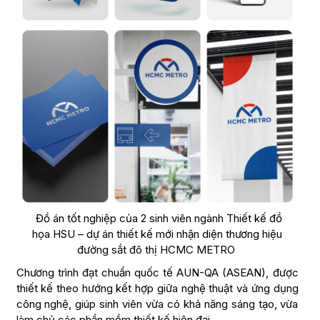
Đồ án tốt nghiệp của 2 sinh viên ngành Thiết kế đồ
họa HSU – dự án thiết kế mới nhận diện thương hiệu
đường sắt đô thị HCMC METRO
Chương trình đạt chuẩn quốc tế AUN-QA (ASEAN), được
thiết kế theo hướng kết hợp giữa nghệ thuật và ứng dụng
công nghệ, giúp sinh viên vừa có khả năng sáng tạo, vừa
làm chủ các phần mềm thiết kế hiện đại.