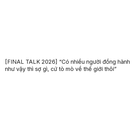
[FINAL TALK 2026] “Có nhiều người đồng hành
như vậy thì sợ gì, cứ tò mò về thế giới thôi”