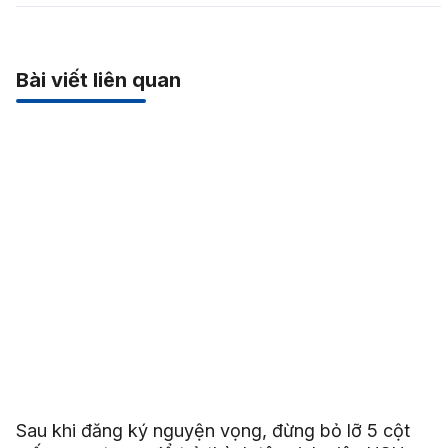
Bài viết liên quan
Sau khi đăng ký nguyện vọng, đừng bỏ lỡ 5 cột