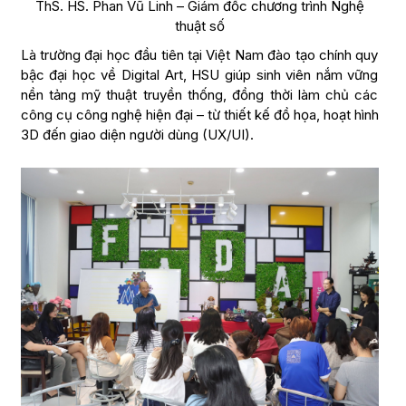
ThS. HS. Phan Vũ Linh – Giám đốc chương trình Nghệ
thuật số
Là trường đại học đầu tiên tại Việt Nam đào tạo chính quy
bậc đại học về Digital Art, HSU giúp sinh viên nắm vững
nền tảng mỹ thuật truyền thống, đồng thời làm chủ các
công cụ công nghệ hiện đại – từ thiết kế đồ họa, hoạt hình
3D đến giao diện người dùng (UX/UI).