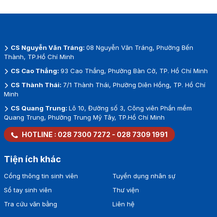
CS Nguyễn Văn Tráng:
08 Nguyễn Văn Tráng, Phường Bến
Thành, TP.Hồ Chí Minh
CS Cao Thắng:
93 Cao Thắng, Phường Bàn Cờ, TP. Hồ Chí Minh
CS Thành Thái:
7/1 Thành Thái, Phường Diên Hồng, TP. Hồ Chí
Minh
CS Quang Trung:
Lô 10, Đường số 3, Công viên Phần mềm
Quang Trung, Phường Trung Mỹ Tây, TP.Hồ Chí Minh
HOTLINE :
028 7300 7272
-
028 7309 1991
Tiện ích khác
Cổng thông tin sinh viên
Tuyển dụng nhân sự
Sổ tay sinh viên
Thư viện
Tra cứu văn bằng
Liên hệ