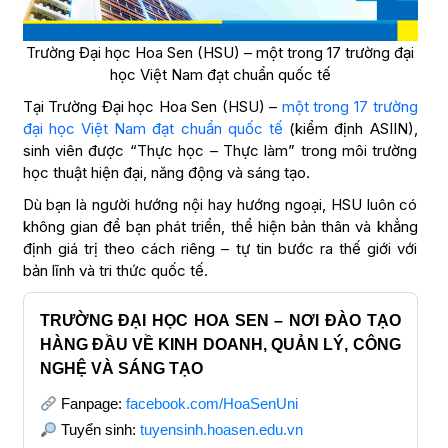
Trường Đại học Hoa Sen (HSU) – một trong 17 trường đại
học Việt Nam đạt chuẩn quốc tế
Tại Trường Đại học Hoa Sen (HSU) –
một trong 17 trường
đại học Việt Nam đạt chuẩn quốc tế
(kiểm định ASIIN),
sinh viên được “Thực học – Thực làm” trong môi trường
học thuật hiện đại, năng động và sáng tạo.
Dù bạn là người hướng nội hay hướng ngoại, HSU luôn có
không gian để bạn phát triển, thể hiện bản thân và khẳng
định giá trị theo cách riêng – tự tin bước ra thế giới với
bản lĩnh và tri thức quốc tế.
TRƯỜNG ĐẠI HỌC HOA SEN – NƠI ĐÀO TẠO
HÀNG ĐẦU VỀ KINH DOANH, QUẢN LÝ, CÔNG
NGHỆ VÀ SÁNG TẠO
Fanpage:
facebook.com/HoaSenUni
Tuyển sinh:
tuyensinh.hoasen.edu.vn