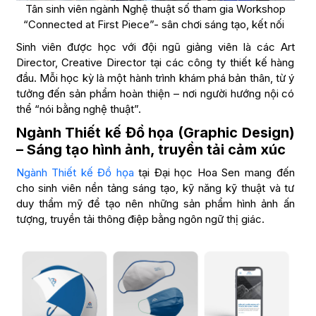
Tân sinh viên ngành Nghệ thuật số tham gia Workshop
“Connected at First Piece”- sân chơi sáng tạo, kết nối
Sinh viên được học với đội ngũ giảng viên là các Art
Director, Creative Director tại các công ty thiết kế hàng
đầu. Mỗi học kỳ là một hành trình khám phá bản thân, từ ý
tưởng đến sản phẩm hoàn thiện – nơi người hướng nội có
thể “nói bằng nghệ thuật”.
Ngành Thiết kế Đồ họa (Graphic Design)
– Sáng tạo hình ảnh, truyền tải cảm xúc
Ngành Thiết kế Đồ họa
tại Đại học Hoa Sen mang đến
cho sinh viên nền tảng sáng tạo, kỹ năng kỹ thuật và tư
duy thẩm mỹ để tạo nên những sản phẩm hình ảnh ấn
tượng, truyền tải thông điệp bằng ngôn ngữ thị giác.