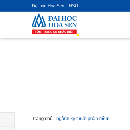
Đại học Hoa Sen – HSU
Trang chủ
-
ngành kỹ thuật phần mềm