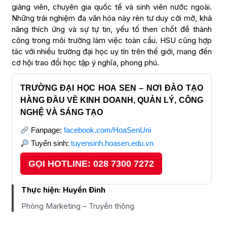
giảng viên, chuyên gia quốc tế và sinh viên nước ngoài.
Những trải nghiệm đa văn hóa này rèn tư duy cởi mở, khả
năng thích ứng và sự tự tin, yếu tố then chốt để thành
công trong môi trường làm việc toàn cầu. HSU cũng hợp
tác với nhiều trường đại học uy tín trên thế giới, mang đến
cơ hội trao đổi học tập ý nghĩa, phong phú.
TRƯỜNG ĐẠI HỌC HOA SEN – NƠI ĐÀO TẠO
HÀNG ĐẦU VỀ KINH DOANH, QUẢN LÝ, CÔNG
NGHỆ VÀ SÁNG TẠO
Fanpage:
facebook.com/HoaSenUni
Tuyển sinh:
tuyensinh.hoasen.edu.vn
GỌI HOTLINE: 028 7300 7272
Thực hiện:
Huyền Đinh
Phòng Marketing – Truyền thông