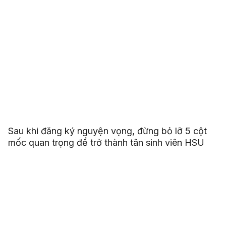
Sau khi đăng ký nguyện vọng, đừng bỏ lỡ 5 cột
mốc quan trọng để trở thành tân sinh viên HSU