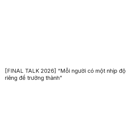
[FINAL TALK 2026] “Mỗi người có một nhịp độ
riêng để trưởng thành”