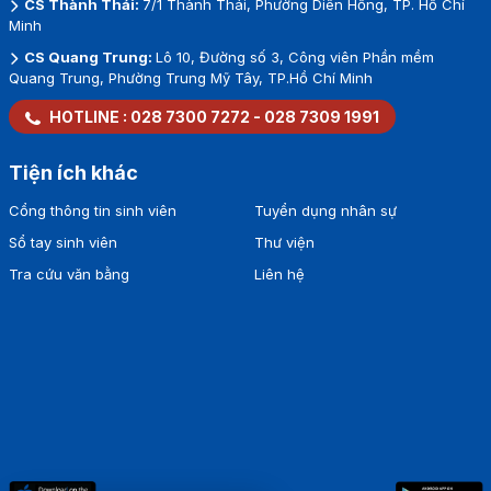
CS Thành Thái:
7/1 Thành Thái, Phường Diên Hồng, TP. Hồ Chí
Minh
CS Quang Trung:
Lô 10, Đường số 3, Công viên Phần mềm
Quang Trung, Phường Trung Mỹ Tây, TP.Hồ Chí Minh
HOTLINE :
028 7300 7272
-
028 7309 1991
Tiện ích khác
Cổng thông tin sinh viên
Tuyển dụng nhân sự
Sổ tay sinh viên
Thư viện
Tra cứu văn bằng
Liên hệ