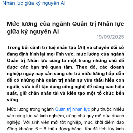
Nhân lực giữa kỷ nguyên AI
Mức lương của ngành Quản trị Nhân lực
giữa kỷ nguyên AI
19/09/2025
Trong bối cảnh trí tuệ nhân tạo (AI) và chuyển đổi số
đang định hình lại mọi lĩnh vực, mức lương của ngành
Quản trị Nhân lực cũng là một trong những chủ đề
được các bạn trẻ quan tâm. Theo đó, các doanh
nghiệp ngày nay sẵn sàng chi trả mức lương hấp dẫn
để có những nhà quản trị nhân sự vừa thấu hiểu con
người, vừa biết tận dụng công nghệ để nâng cao hiệu
suất, giữ chân nhân tài và kiến tạo một tổ chức bền
vững.
Mức lương trong ngành
Quản trị Nhân lực
phụ thuộc nhiều
vào năng lực và kinh nghiệm, cũng như quy mô của doanh
nghiệp. Với sinh viên mới tốt nghiệp, mức khởi điểm dao
động khoảng 6 – 8 triệu đồng/tháng. Khi đã tích lũy kinh