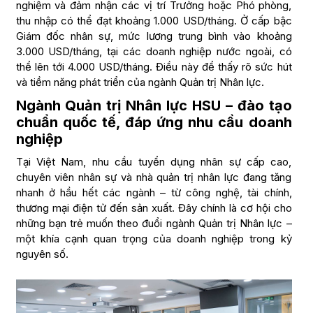
nghiệm và đảm nhận các vị trí Trưởng hoặc Phó phòng,
thu nhập có thể đạt khoảng 1.000 USD/tháng. Ở cấp bậc
Giám đốc nhân sự, mức lương trung bình vào khoảng
3.000 USD/tháng, tại các doanh nghiệp nước ngoài, có
thể lên tới 4.000 USD/tháng. Điều này để thấy rõ sức hút
và tiềm năng phát triển của ngành Quản trị Nhân lực.
Ngành Quản trị Nhân lực HSU – đào tạo
chuẩn quốc tế, đáp ứng nhu cầu doanh
nghiệp
Tại Việt Nam, nhu cầu tuyển dụng nhân sự cấp cao,
chuyên viên nhân sự và nhà quản trị nhân lực đang tăng
nhanh ở hầu hết các ngành – từ công nghệ, tài chính,
thương mại điện tử đến sản xuất. Đây chính là cơ hội cho
những bạn trẻ muốn theo đuổi ngành Quản trị Nhân lực –
một khía cạnh quan trọng của doanh nghiệp trong kỷ
nguyên số.