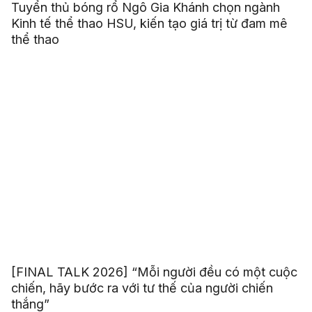
Tuyển thủ bóng rổ Ngô Gia Khánh chọn ngành
Kinh tế thể thao HSU, kiến tạo giá trị từ đam mê
thể thao
[FINAL TALK 2026] “Mỗi người đều có một cuộc
chiến, hãy bước ra với tư thế của người chiến
thắng”