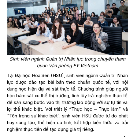
Sinh viên ngành Quản trị Nhân lực trong chuyến tham
quan Văn phòng EY Vietnam
Tại Đại học Hoa Sen (HSU), sinh viên ngành Quản trị Nhân
lực được đào tạo bài bản theo chuẩn quốc tế, với nội
dung học hiện đại và sát thực tế. Chương trình giúp người
học bám sát xu thế thị trường, tích lũy trải nghiệm thực tế
để sẵn sàng bước vào thị trường lao động với sự tự tin và
lợi thế khác biệt. Với triết lý “Thực học – Thực làm” và
“Tôn trọng sự khác biệt”, sinh viên HSU được tự do phát
huy sáng tạo, thể hiện cá tính, kết hợp kiến thức và trải
nghiệm thực tiễn để tạo dựng giá trị riêng.