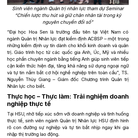
Sinh viên ngành Quản trị nhân lực tham dự Seminar
“Chiến lược thu hút và giữ chân nhân tài trong kỷ
nguyên chuyển đổi số”
“Đại học Hoa Sen là trường đầu tiên tại Việt Nam có
ngành Quản trị Nhân lực đạt kiểm định ACBSP – một trong
những kiểm định uy tín dành cho khối kinh doanh và quản
trị. Giáo trình học từ các quốc gia Anh, Úc, Mỹ và nhiều
học phần chuyên ngành bằng tiếng Anh giúp sinh viên tiếp
cận kiến thức hiện đại, tăng khả năng sử dụng ngoại ngữ
và tự tin nắm bắt cơ hội nghề nghiệp trên toàn cầu”, TS.
Nguyễn Thùy Giang – Giám đốc Chương trình Quản trị
Nhân lực cho biết.
Thực học – Thực làm: Trải nghiệm doanh
nghiệp thực tế
Tại HSU, nhờ tiếp xúc sớm với doanh nghiệp và tình huống
thực tế, sinh viên ngành Quản trị Nhân lực HSU định hình
rõ con đường sự nghiệp và tự tin bắt nhịp ngay khi gia
nhập thị trường lao động.