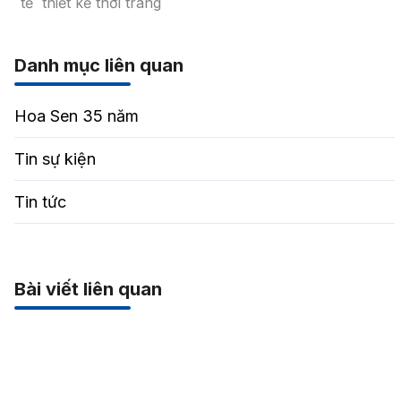
tế
thiết kế thời trang
Danh mục liên quan
Hoa Sen 35 năm
Tin sự kiện
Tin tức
Bài viết liên quan