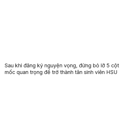
Sau khi đăng ký nguyện vọng, đừng bỏ lỡ 5 cột
mốc quan trọng để trở thành tân sinh viên HSU