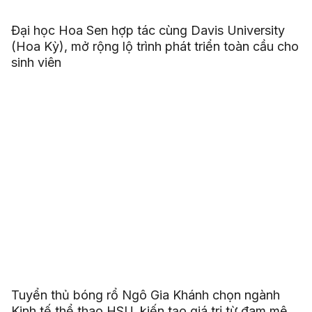
Đại học Hoa Sen hợp tác cùng Davis University
(Hoa Kỳ), mở rộng lộ trình phát triển toàn cầu cho
sinh viên
Tuyển thủ bóng rổ Ngô Gia Khánh chọn ngành
Kinh tế thể thao HSU, kiến tạo giá trị từ đam mê