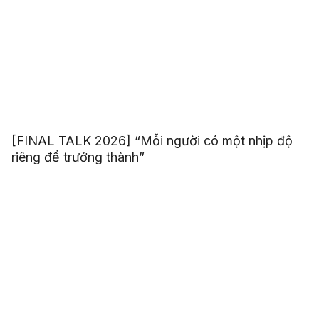
[FINAL TALK 2026] “Mỗi người có một nhịp độ
riêng để trưởng thành”