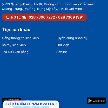
CS Quang Trung:
Lô 10, Đường số 3, Công viên Phần mềm
Quang Trung, Phường Trung Mỹ Tây, TP.Hồ Chí Minh
HOTLINE :
028 7300 7272
-
028 7309 1991
Tiện ích khác
Cổng thông tin sinh viên
Tuyển dụng nhân sự
Sổ tay sinh viên
Thư viện
Tra cứu văn bằng
Liên hệ
LỄ KỶ NIỆM 35 NĂM HOA SEN