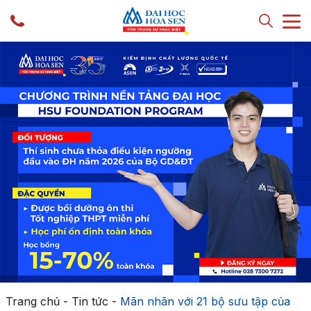
Trang chủ
-
Tin tức
-
Mãn nhãn với 21 bộ sưu tập của