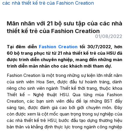
các nhà thiết kế trẻ của Fashion Creation
Mãn nhãn với 21 bộ sưu tập của các nhà
thiết kế trẻ của Fashion Creation
01/08/2022
Tại đêm diễn
Fashion Creation
tối 30/7/2022, hơn
60 bộ trang phục từ từ 21 nhà thiết kế trẻ của HSU đã
được trình diễn chuyên nghiệp, mang đến những màn
trình diễn mãn nhãn cho các khách mời tham dự.
Fashion Creation là một trong những sự kiện lớn nhất năm
của sinh viên Hoa Sen, được đầu tư hoành tráng, dành
riêng cho sinh viên ngành Thiết kế thời trang, thuộc khoa
Thiết kế – Nghệ thuật HSU. Qua từng mùa Fashion
Creation, các bạn sinh viên đều để lại những BST đầy
sáng tạo, được đánh giá cao bởi giới chuyên môn. Đây
còn được xem là cột mốc quan trọng trong sự nghiệp của
các nhà thiết kế trẻ HSU, bước đầu tạo dựng thương hiệu
bản thân và khẳng định thực lực trong ngành công nghiệp