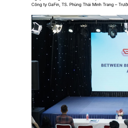
Công ty GaFin, TS. Phùng Thái Minh Trang – Trưở