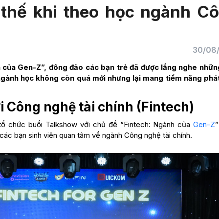
thế khi theo học ngành C
30/08
 của Gen-Z”, đông đảo các bạn trẻ đã được lắng nghe nhữn
ngành học không còn quá mới nhưng lại mang tiềm năng phát
i Công nghệ tài chính (Fintech)
tổ chức buổi Talkshow với chủ đề “Fintech: Ngành của
Gen-Z
các bạn sinh viên quan tâm về ngành Công nghệ tài chính.