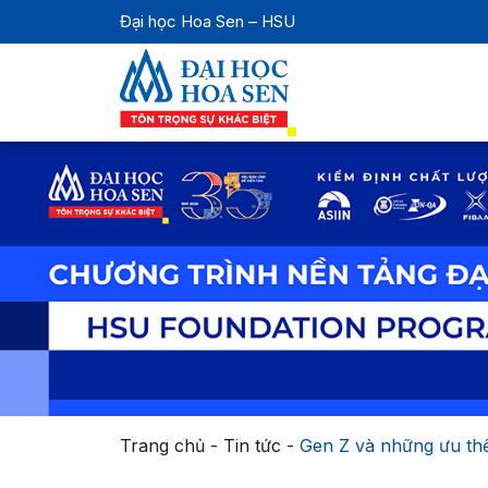
Đại học Hoa Sen – HSU
Trang chủ
-
Tin tức
-
Gen Z và những ưu thế