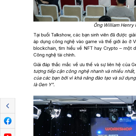
Ông William Henry 
Tại buổi Talkshow, các bạn sinh viên đã được giả
áp dụng công nghệ vào game và thế giới ảo ở Vi
blockchain, tìm hiểu về NFT hay Crypto – một d
Công nghệ tài chính.
Giải đáp thắc mắc về ưu thế và sự liên hệ của Ge
tượng tiếp cận công nghệ nhanh và nhiều nhất, 
của các bạn bởi vì khả năng đào tạo và sử dụng
là Gen Y”
.