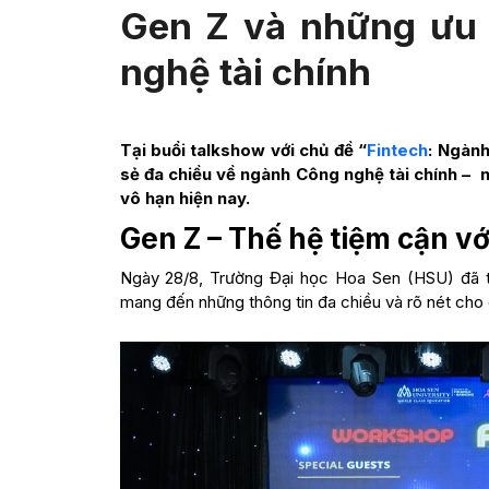
Gen Z và những ưu 
nghệ tài chính
Tại buổi talkshow với chủ đề “
Fintech
: Ngành
sẻ đa chiều về ngành Công nghệ tài chính – 
vô hạn hiện nay.
Gen Z – Thế hệ tiệm cận vớ
Ngày 28/8, Trường Đại học Hoa Sen (HSU) đã 
mang đến những thông tin đa chiều và rõ nét cho 