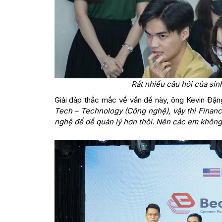
Rất nhiều câu hỏi của sin
Giải đáp thắc mắc về vấn đề này, ông Kevin Đặn
Tech – Technology (Công nghệ), vậy thì Finan
nghệ để dễ quản lý hơn thôi. Nên các em không 