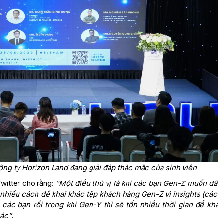
ng ty Horizon Land đang giải đáp thắc mắc của sinh viên
witter cho rằng:
“Một điều thú vị là khi các bạn Gen-Z muốn dấ
 nhiều cách để khai khác tệp khách hàng Gen-Z vì insights
(các
các bạn rồi trong khi Gen-Y thì sẽ tốn nhiều thời gian để kha
hác”
.