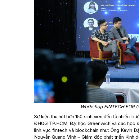
Workshop FINTECH FOR GE
Sự kiện thu hút hơn 150 sinh viên đến từ nhiều tr
ĐHQG TP.HCM, Đại học Greenwich và các học sin
lĩnh vực fintech và blockchain như: Ông Kevin
Nguyễn Quang Vĩnh – Giám đốc phát triển Kinh 