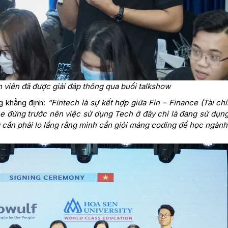
h viên đã được giải đáp thông qua buổi talkshow
g khẳng định:
“Fintech là sự kết hợp giữa Fin – Finance (Tài chí
ce đứng trước nên việc sử dụng Tech ở đây chỉ là đang sử dụn
cần phải lo lắng rằng mình cần giỏi mảng coding để học ngành 