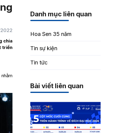
ông
Danh mục liên quan
/2022
Hoa Sen 35 năm
g chia
 triển
Tin sự kiện
Tin tức
” nhằm
Bài viết liên quan