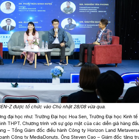
N-Z được tổ chức vào Chủ nhật 28/08 vừa qua
.
ường đại học như: Trường Đại học Hoa Sen, Trường Đại học Kinh tế
h THPT. Chương trình với sự góp mặt của các diễn giả hàng đầu
 Đặng – Tổng Giám đốc điều hành Công ty Horizon Land Metavers
doanh Công ty MediaDonuts, Ông Steven Cao – Giám đốc tăng tr