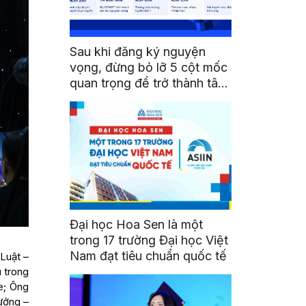
Sau khi đăng ký nguyện
vọng, đừng bỏ lỡ 5 cột mốc
quan trọng để trở thành tân
sinh viên HSU
Đại học Hoa Sen là một
trong 17 trường Đại học Việt
Nam đạt tiêu chuẩn quốc tế
 Luật –
 trong
e; Ông
ưởng –