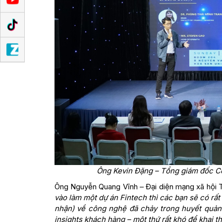
Ông Kevin Đặng – Tổng giám đốc Cô
Ông Nguyễn Quang Vĩnh – Đại diện mạng xã hội T
vào làm một dự án Fintech thì các
bạn
sẽ có rất
nhận)
về công nghệ
đã chảy trong huyết quản 
insights khách hàng – một thứ rất khó để khai t