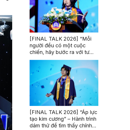
[FINAL TALK 2026] “Mỗi
người đều có một cuộc
chiến, hãy bước ra với tư
thế của người chiến thắng”
[FINAL TALK 2026] “Áp lực
tạo kim cương” – Hành trình
dám thử để tìm thấy chính