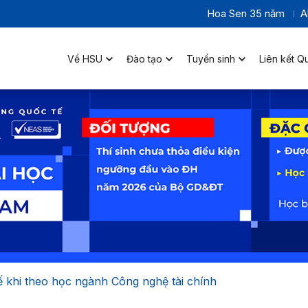
Hoa Sen 35 năm
A
Về HSU
Đào tạo
Tuyển sinh
Liên kết Q
 khi theo học ngành Công nghệ tài chính