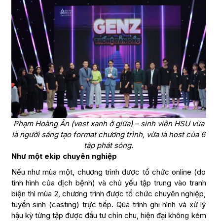
Phạm Hoàng Ân (vest xanh ở giữa) – sinh viên HSU vừa
là người sáng tạo format chương trình, vừa là host của 6
tập phát sóng.
Như một ekip chuyên nghiệp
Nếu như mùa một, chương trình được tổ chức online (do
tình hình của dịch bệnh) và chủ yếu tập trung vào tranh
biện thì mùa 2, chương trình được tổ chức chuyên nghiệp,
tuyển sinh (casting) trực tiếp. Qúa trình ghi hình và xử lý
hậu kỳ từng tập được đầu tư chỉn chu, hiện đại không kém