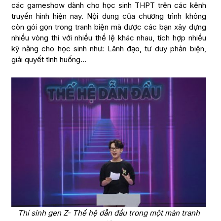
các gameshow dành cho học sinh THPT trên các kênh
truyền hình hiện nay. Nội dung của chương trình không
còn gói gọn trong tranh biện mà được các bạn xây dựng
nhiều vòng thi với nhiều thể lệ khác nhau, tích hợp nhiều
kỹ năng cho học sinh như: Lãnh đạo, tư duy phản biện,
giải quyết tình huống…
Thí sinh gen Z- Thế hệ dẫn đầu trong một màn tranh