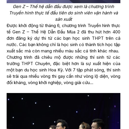
Gen Z – Thế hệ dẫn đầu được xem là chương trình
Truyền hình thực tế đầu tiên do sinh viên vận hành và
sản xuất
Được khởi động từ tháng 6, chương trình Truyền hình thực
tế Gen Z – Thế Hệ Dẫn Đầu Mùa 2 đã thu hút hơn 400
đơn đăng ký dự thi từ các bạn học sinh THPT trên cả
nước. Các bạn không chỉ là học sinh có thành tích học tập
xuất sắc mà còn mang nhiều màu sắc cá tính khác nhau.
Chương trình đã chiêu mộ được những thí sinh từ các
trường THPT Chuyên, đặc biệt hơn là sự xuất hiện của
một bạn du học sinh Hoa Kỳ. Với 7 tập phát sóng, thí sinh
sẽ trải qua nhiều vòng thi gay cấn như vòng lộ diện, vòng
đối kháng, vòng khởi nghiệp, vòng giải cứu…