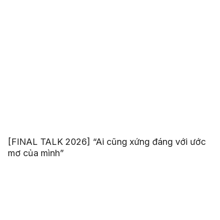
[FINAL TALK 2026] “Ai cũng xứng đáng với ước
mơ của mình”