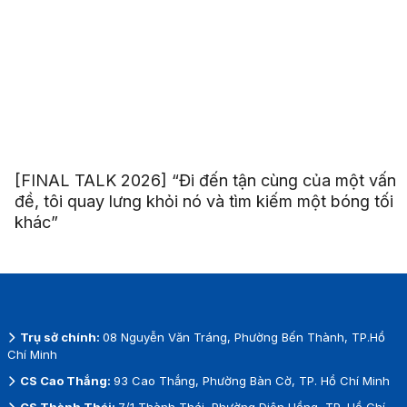
[FINAL TALK 2026] “Đi đến tận cùng của một vấn
đề, tôi quay lưng khỏi nó và tìm kiếm một bóng tối
khác”
Trụ sở chính:
08 Nguyễn Văn Tráng, Phường Bến Thành, TP.Hồ
Chí Minh
CS Cao Thắng:
93 Cao Thắng, Phường Bàn Cờ, TP. Hồ Chí Minh
CS Thành Thái:
7/1 Thành Thái, Phường Diên Hồng, TP. Hồ Chí