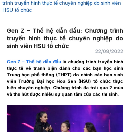
trình truyền hình thực tế chuyên nghiệp do sinh viên
HSU tổ chức
Gen Z – Thế hệ dẫn đầu: Chương trình
truyền hình thực tế chuyên nghiệp do
sinh viên HSU tổ chức
22/08/2022
Gen Z – Thế hệ dẫn đầu
là chương trình truyền hình
thực tế về tranh biện dành cho các bạn học sinh
Trung học phổ thông (THPT) do chính các bạn sinh
viên Trường Đại học Hoa Sen (HSU) tổ chức thực
hiện chuyên nghiệp. Chương trình đã trải qua 2 mùa
và thu hút được nhiều sự quan tâm của các thí sinh.