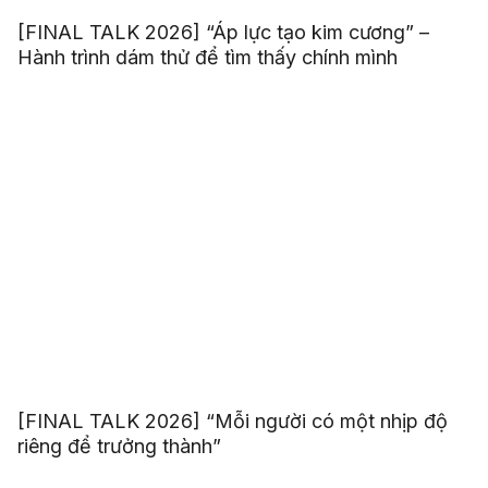
[FINAL TALK 2026] “Áp lực tạo kim cương” –
Hành trình dám thử để tìm thấy chính mình
[FINAL TALK 2026] “Mỗi người có một nhịp độ
riêng để trưởng thành”