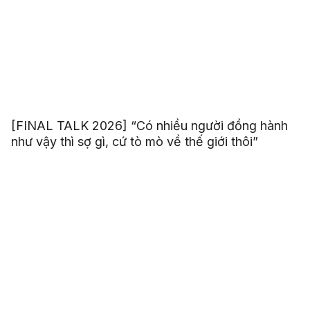
[FINAL TALK 2026] “Có nhiều người đồng hành
như vậy thì sợ gì, cứ tò mò về thế giới thôi”