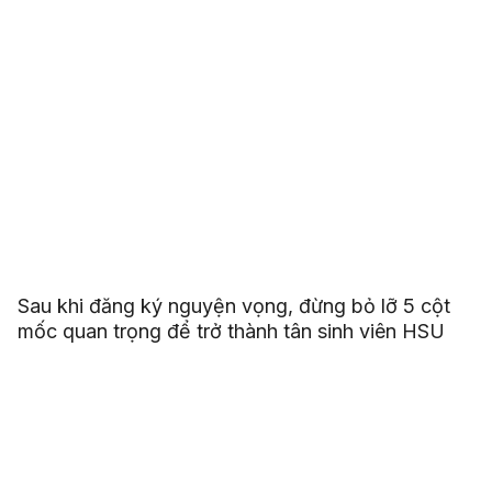
Sau khi đăng ký nguyện vọng, đừng bỏ lỡ 5 cột
mốc quan trọng để trở thành tân sinh viên HSU