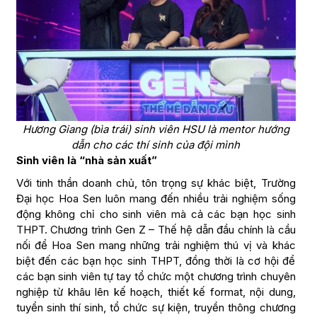
Hương Giang (bìa trái) sinh viên HSU là mentor hướng
dẫn cho các thí sinh của đội mình
Sinh viên là “nhà sản xuất”
Với tinh thần doanh chủ, tôn trọng sự khác biệt, Trường
Đại học Hoa Sen luôn mang đến nhiều trải nghiệm sống
động không chỉ cho sinh viên mà cả các bạn học sinh
THPT. Chương trình Gen Z – Thế hệ dẫn đầu chính là cầu
nối để Hoa Sen mang những trải nghiệm thú vị và khác
biệt đến các bạn học sinh THPT, đồng thời là cơ hội để
các bạn sinh viên tự tay tổ chức một chương trình chuyên
nghiệp từ khâu lên kế hoạch, thiết kế format, nội dung,
tuyển sinh thí sinh, tổ chức sự kiện, truyền thông chương