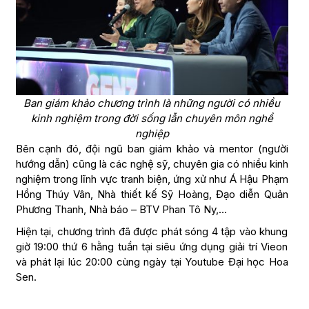
Ban giám khảo chương trình là những người có nhiều
kinh nghiệm trong đời sống lẫn chuyên môn nghề
nghiệp
Bên cạnh đó, đội ngũ ban giám khảo và mentor (người
hướng dẫn) cũng là các nghệ sỹ, chuyên gia có nhiều kinh
nghiệm trong lĩnh vực tranh biện, ứng xử như Á Hậu Phạm
Hồng Thúy Vân, Nhà thiết kế Sỹ Hoàng, Đạo diễn Quản
Phương Thanh, Nhà báo – BTV Phan Tô Ny,…
Hiện tại, chương trình đã được phát sóng 4 tập vào khung
giờ 19:00 thứ 6 hằng tuần tại siêu ứng dụng giải trí Vieon
và phát lại lúc 20:00 cùng ngày tại Youtube Đại học Hoa
Sen.