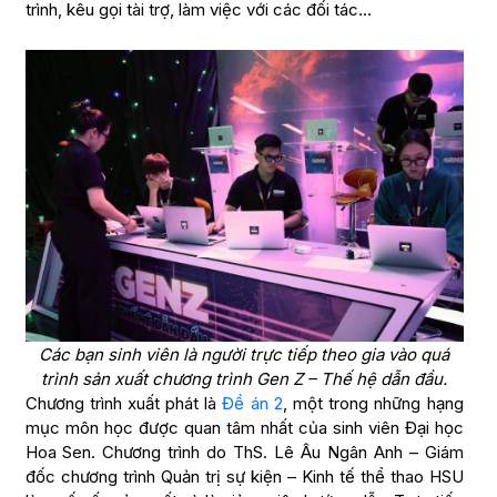
trình, kêu gọi tài trợ, làm việc với các đối tác…
Các bạn sinh viên là người trực tiếp theo gia vào quá
trình sản xuất chương trình Gen Z – Thế hệ dẫn đầu.
Chương trình xuất phát là
Đề án 2
, một trong những hạng
mục môn học được quan tâm nhất của sinh viên Đại học
Hoa Sen. Chương trình do ThS. Lê Âu Ngân Anh – Giám
đốc chương trình Quản trị sự kiện – Kinh tế thể thao HSU