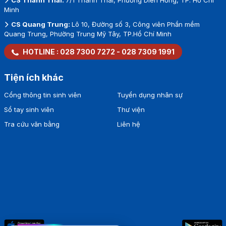
Minh
CS Quang Trung:
Lô 10, Đường số 3, Công viên Phần mềm
Quang Trung, Phường Trung Mỹ Tây, TP.Hồ Chí Minh
HOTLINE :
028 7300 7272
-
028 7309 1991
Tiện ích khác
Cổng thông tin sinh viên
Tuyển dụng nhân sự
Sổ tay sinh viên
Thư viện
Tra cứu văn bằng
Liên hệ