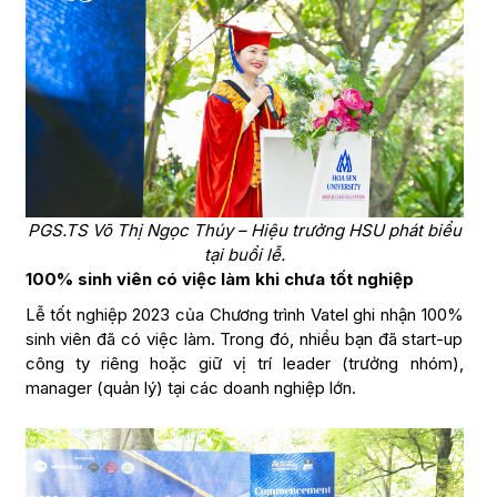
PGS.TS Võ Thị Ngọc Thúy – Hiệu trưởng HSU phát biểu
tại buổi lễ.
100% sinh viên có việc làm khi chưa tốt nghiệp
Lễ tốt nghiệp 2023 của Chương trình Vatel ghi nhận 100%
sinh viên đã có việc làm. Trong đó, nhiều bạn đã start-up
công ty riêng hoặc giữ vị trí leader (trưởng nhóm),
manager (quản lý) tại các doanh nghiệp lớn.