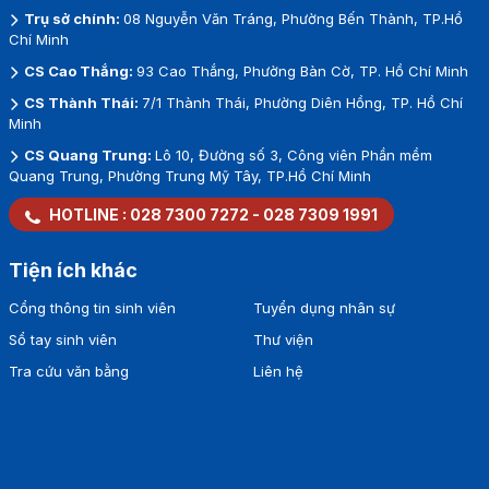
Trụ sở chính:
08 Nguyễn Văn Tráng, Phường Bến Thành, TP.Hồ
Chí Minh
CS Cao Thắng:
93 Cao Thắng, Phường Bàn Cờ, TP. Hồ Chí Minh
CS Thành Thái:
7/1 Thành Thái, Phường Diên Hồng, TP. Hồ Chí
Minh
CS Quang Trung:
Lô 10, Đường số 3, Công viên Phần mềm
Quang Trung, Phường Trung Mỹ Tây, TP.Hồ Chí Minh
HOTLINE :
028 7300 7272
-
028 7309 1991
Tiện ích khác
Cổng thông tin sinh viên
Tuyển dụng nhân sự
Sổ tay sinh viên
Thư viện
Tra cứu văn bằng
Liên hệ