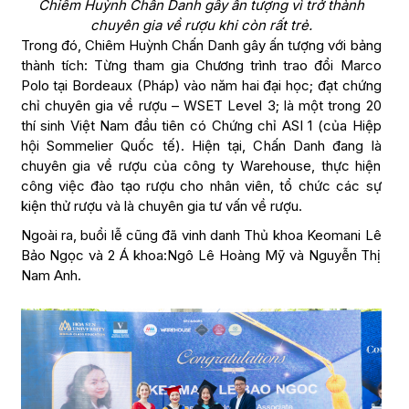
Chiêm Huỳnh Chấn Danh gây ấn tượng vì trở thành
chuyên gia về rượu khi còn rất trẻ.
Trong đó, Chiêm Huỳnh Chấn Danh gây ấn tượng với bảng
thành tích: Từng tham gia Chương trình trao đổi Marco
Polo tại Bordeaux (Pháp) vào năm hai đại học; đạt chứng
chỉ chuyên gia về rượu – WSET Level 3; là một trong 20
thí sinh Việt Nam đầu tiên có Chứng chỉ ASI 1 (của Hiệp
hội Sommelier Quốc tế). Hiện tại, Chấn Danh đang là
chuyên gia về rượu của công ty Warehouse, thực hiện
công việc đào tạo rượu cho nhân viên, tổ chức các sự
kiện thử rượu và là chuyên gia tư vấn về rượu.
Ngoài ra, buổi lễ cũng đã vinh danh Thủ khoa Keomani Lê
Bảo Ngọc và 2 Á khoa:Ngô Lê Hoàng Mỹ và Nguyễn Thị
Nam Anh.