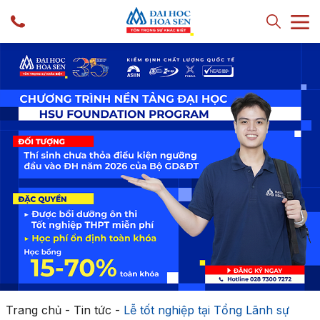
Trang chủ
-
Tin tức
-
Lễ tốt nghiệp tại Tổng Lãnh sự