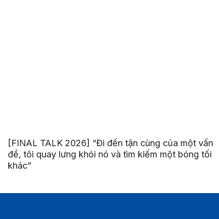
[FINAL TALK 2026] “Đi đến tận cùng của một vấn
đề, tôi quay lưng khỏi nó và tìm kiếm một bóng tối
khác”