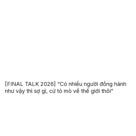
[FINAL TALK 2026] “Có nhiều người đồng hành
như vậy thì sợ gì, cứ tò mò về thế giới thôi”