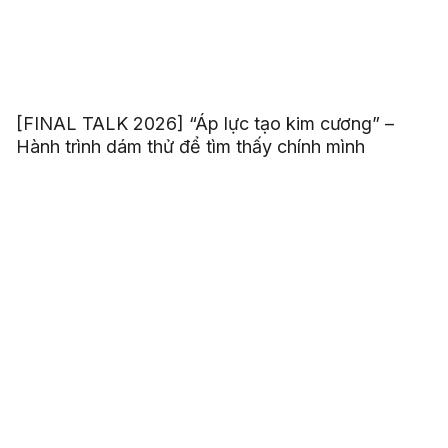
[FINAL TALK 2026] “Áp lực tạo kim cương” –
Hành trình dám thử để tìm thấy chính mình