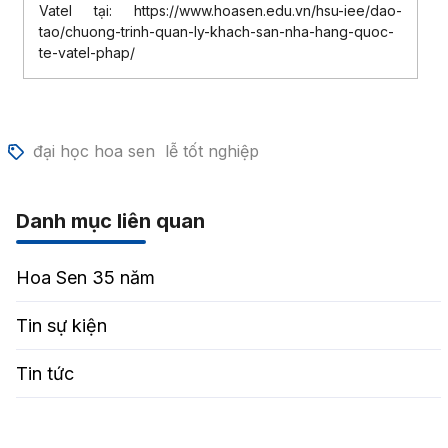
Vatel tại: https://www.hoasen.edu.vn/hsu-iee/dao-
tao/chuong-trinh-quan-ly-khach-san-nha-hang-quoc-
te-vatel-phap/
đại học hoa sen
lễ tốt nghiệp
Danh mục liên quan
Hoa Sen 35 năm
Tin sự kiện
Tin tức