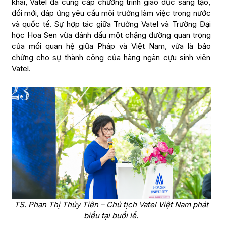
khai, Vatel đã cung cấp chương trình giáo dục sáng tạo,
đổi mới, đáp ứng yêu cầu môi trường làm việc trong nước
và quốc tế. Sự hợp tác giữa Trường Vatel và Trường Đại
học Hoa Sen vừa đánh dấu một chặng đường quan trọng
của mối quan hệ giữa Pháp và Việt Nam, vừa là bảo
chứng cho sự thành công của hàng ngàn cựu sinh viên
Vatel.
TS. Phan Thị Thủy Tiên – Chủ tịch Vatel Việt Nam phát
biểu tại buổi lễ.