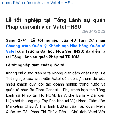
quán Pháp của sinh viên Vatel – HSU
Lễ tốt nghiệp tại Tổng Lãnh sự quán
Pháp của sinh viên Vatel – HSU
29/04/2023
Sáng 27/4, Lễ tốt nghiệp của 43 Tân Cử nhân
Chương trình Quản lý Khách sạn Nhà hàng Quốc tế
Vatel
của Trường Đại học Hoa Sen (HSU) đã diễn ra
tại Tổng Lãnh sự quán Pháp tại TPHCM.
Lễ tốt nghiệp đậm chất quốc tế
Không chỉ được diễn ra tại không gian đậm chất Pháp, Lễ
Tốt nghiệp của sinh viên Vatel còn có sự tham dự của
nhiều khách quý, đối tác doanh nghiệp trong nước và
quốc tế như: Bà Flora Canetti – Phụ trách hợp tác Tổng
Lãnh sự Pháp tại TP. HCM; Bà Andre Barbi – Đại diện
Hiệp hội thương mại Tây Ban Nha tại Việt Nam, Giám đốc
Marketing Châu Á Thái Bình Dương của Tập đoàn Melia
Quốc tế; TS. Phan Thị Thủy Tiên – Chủ tịch Vatel Việt