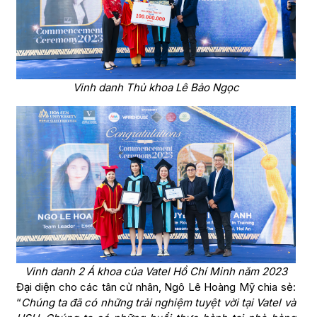
Vinh danh Thủ khoa Lê Bảo Ngọc
Vinh danh 2 Á khoa của Vatel Hồ Chí Minh năm 2023
Đại diện cho các tân cử nhân, Ngô Lê Hoàng Mỹ chia sẻ:
“
Chúng ta đã có những trải nghiệm tuyệt vời tại Vatel và