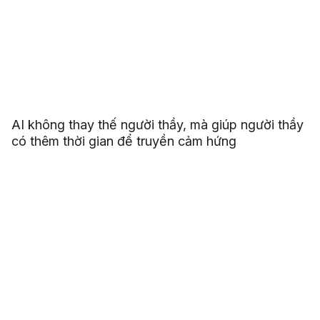
AI không thay thế người thầy, mà giúp người thầy
có thêm thời gian để truyền cảm hứng