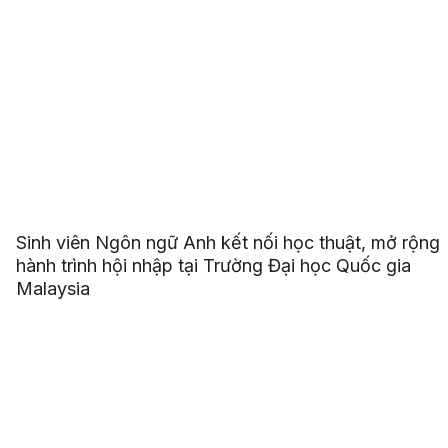
Sinh viên Ngôn ngữ Anh kết nối học thuật, mở rộng
hành trình hội nhập tại Trường Đại học Quốc gia
Malaysia