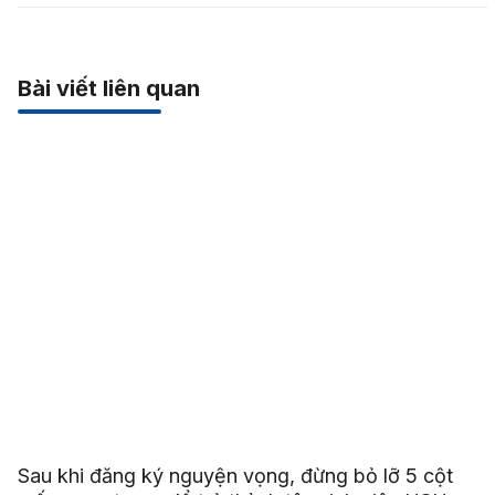
Bài viết liên quan
Sau khi đăng ký nguyện vọng, đừng bỏ lỡ 5 cột