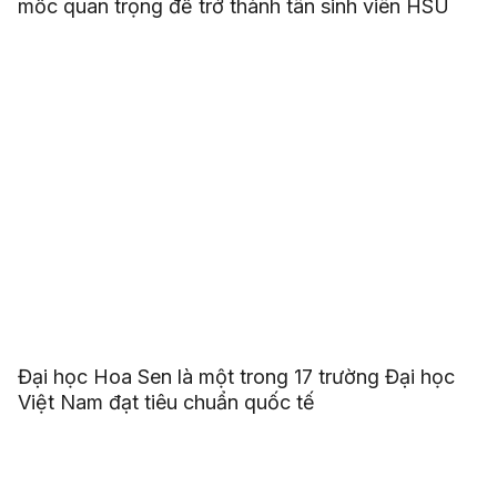
mốc quan trọng để trở thành tân sinh viên HSU
Đại học Hoa Sen là một trong 17 trường Đại học
Việt Nam đạt tiêu chuẩn quốc tế