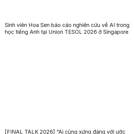
Sinh viên Hoa Sen báo cáo nghiên cứu về AI trong
học tiếng Anh tại Union TESOL 2026 ở Singapore
[FINAL TALK 2026] “Ai cũng xứng đáng với ước