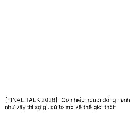
[FINAL TALK 2026] “Có nhiều người đồng hành
như vậy thì sợ gì, cứ tò mò về thế giới thôi”