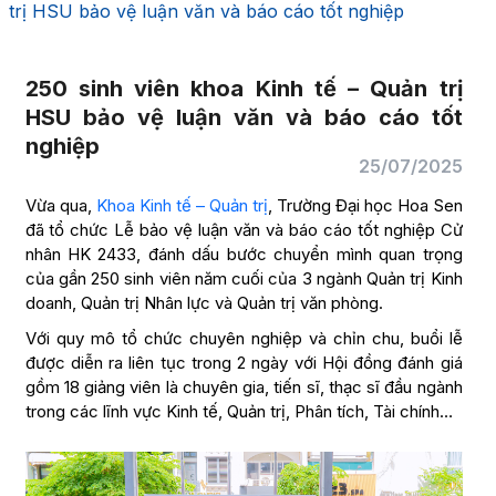
trị HSU bảo vệ luận văn và báo cáo tốt nghiệp
250 sinh viên khoa Kinh tế – Quản trị
HSU bảo vệ luận văn và báo cáo tốt
nghiệp
25/07/2025
Vừa qua,
Khoa Kinh tế – Quản trị
, Trường Đại học Hoa Sen
đã tổ chức Lễ bảo vệ luận văn và báo cáo tốt nghiệp Cử
nhân HK 2433, đánh dấu bước chuyển mình quan trọng
của gần 250 sinh viên năm cuối của 3 ngành Quản trị Kinh
doanh, Quản trị Nhân lực và Quản trị văn phòng.
Với quy mô tổ chức chuyên nghiệp và chỉn chu, buổi lễ
được diễn ra liên tục trong 2 ngày với Hội đồng đánh giá
gồm 18 giảng viên là chuyên gia, tiến sĩ, thạc sĩ đầu ngành
trong các lĩnh vực Kinh tế, Quản trị, Phân tích, Tài chính…