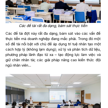
Các đề tài rất đa dạng, bám sát thực tiễn
Các đề tài đợt này rất đa dạng, bám sát vào các vấn đề
thực tiễn mà doanh nghiệp đang mắc phải. Trong đó một
số đề tài nổi bật với chủ đề áp dụng trí tuệ nhân tạo một
cách hợp lý (không lạm dụng); xử lý và phân tích dữ liệu,
phương pháp lãnh đạo từ xa – tạo động lực làm việc và
giữ chân nhân tài; các giải pháp nâng cao kiến thức đội
ngũ nhân viên…