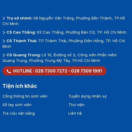
Trụ sở chính:
08 Nguyễn Văn Tráng, Phường Bến Thành, TP.Hồ
Chí Minh
CS Cao Thắng:
93 Cao Thắng, Phường Bàn Cờ, TP. Hồ Chí Minh
CS Thành Thái:
7/1 Thành Thái, Phường Diên Hồng, TP. Hồ Chí
Minh
CS Quang Trung:
Lô 10, Đường số 3, Công viên Phần mềm
Quang Trung, Phường Trung Mỹ Tây, TP.Hồ Chí Minh
HOTLINE :
028 7300 7272
-
028 7309 1991
Tiện ích khác
Cổng thông tin sinh viên
Tuyển dụng nhân sự
Sổ tay sinh viên
Thư viện
Tra cứu văn bằng
Liên hệ