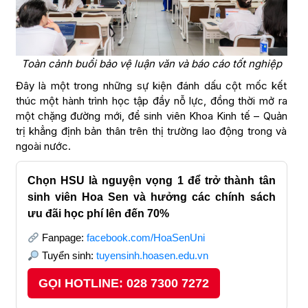
Toàn cảnh buổi bảo vệ luận văn và báo cáo tốt nghiệp
Đây là một trong những sự kiện đánh dấu cột mốc kết
thúc một hành trình học tập đầy nỗ lực, đồng thời mở ra
một chặng đường mới, để sinh viên Khoa Kinh tế – Quản
trị khẳng định bản thân trên thị trường lao động trong và
ngoài nước.
Chọn HSU là nguyện vọng 1 để trở thành tân
sinh viên Hoa Sen và hưởng các chính sách
ưu đãi học phí lên đến 70%
Fanpage:
facebook.com/HoaSenUni
Tuyển sinh:
tuyensinh.hoasen.edu.vn
GỌI HOTLINE: 028 7300 7272