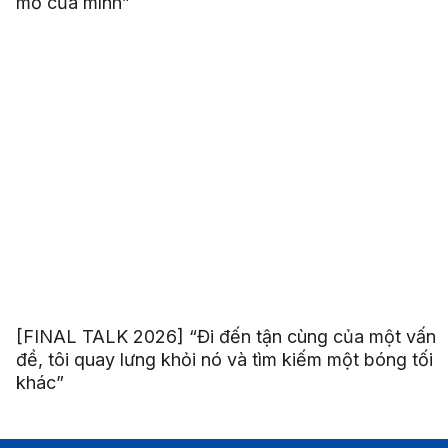
mơ của mình”
[FINAL TALK 2026] “Đi đến tận cùng của một vấn
đề, tôi quay lưng khỏi nó và tìm kiếm một bóng tối
khác”