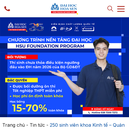
Trang chủ
-
Tin tức
-
250 sinh viên khoa Kinh tế – Quản