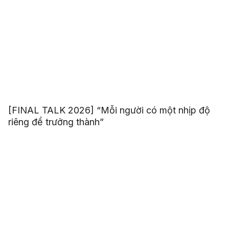
[FINAL TALK 2026] “Mỗi người có một nhịp độ
riêng để trưởng thành”