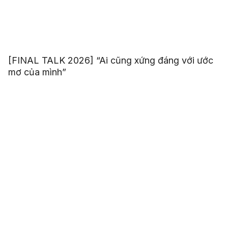
[FINAL TALK 2026] “Ai cũng xứng đáng với ước
mơ của mình”