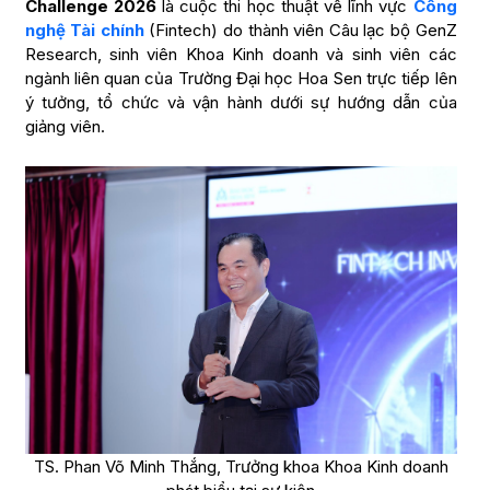
Challenge 2026
là cuộc thi học thuật về lĩnh vực
Công
nghệ Tài chính
(Fintech) do thành viên Câu lạc bộ GenZ
Research, sinh viên Khoa Kinh doanh và sinh viên các
ngành liên quan của Trường Đại học Hoa Sen trực tiếp lên
ý tưởng, tổ chức và vận hành dưới sự hướng dẫn của
giảng viên.
TS. Phan Võ Minh Thắng, Trưởng khoa Khoa Kinh doanh