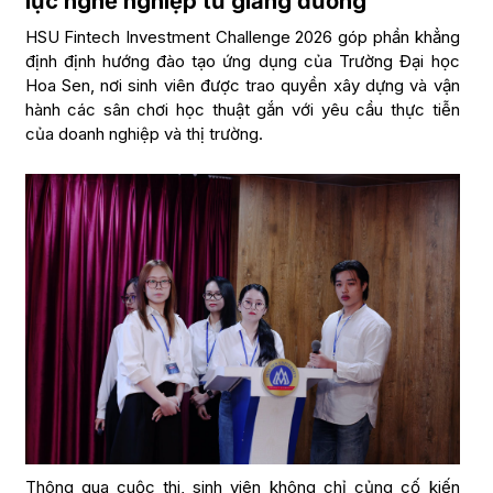
lực nghề nghiệp từ giảng đường
HSU Fintech Investment Challenge 2026 góp phần khẳng
định định hướng đào tạo ứng dụng của Trường Đại học
Hoa Sen, nơi sinh viên được trao quyền xây dựng và vận
hành các sân chơi học thuật gắn với yêu cầu thực tiễn
của doanh nghiệp và thị trường.
Thông qua cuộc thi, sinh viên không chỉ củng cố kiến