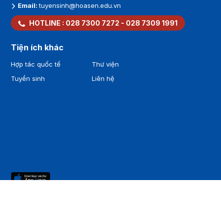
Email:
tuyensinh@hoasen.edu.vn
HOTLINE :
028 7300 7272
-
028 7309 1991
Tiện ích khác
Hợp tác quốc tế
Thư viện
Tuyển sinh
Liên hệ