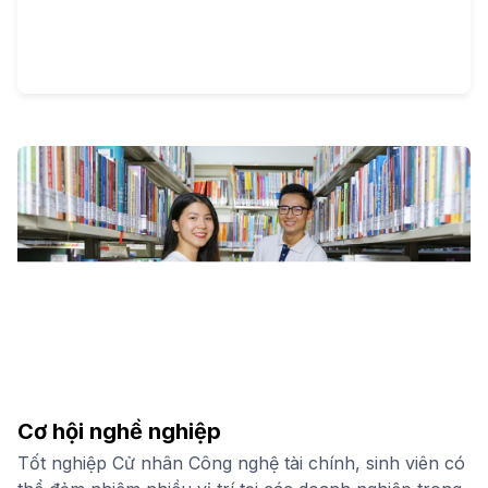
Cơ hội nghề nghiệp
Tốt nghiệp Cử nhân Công nghệ tài chính, sinh viên có