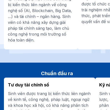
được tổ chức c
bị kiến thức liên ngành về công
trải nghiệm nh
nghệ số (AI, Blockchain, Big Data,
thức, phát triể
…) và tài chính – ngân hàng. Sinh
quyết vấn đề v
viên có khả năng xây dựng giải
pháp tài chính sáng tạo, làm chủ
công nghệ trong môi trường số
hóa toàn diện.
Chuẩn đầu ra
Tư duy tài chính số
Kỹ n
Sinh viên được trang bị kiến thức liên ngành
Sinh 
về kinh tế, công nghệ, pháp luật, ngoại ngữ
lược,
và khoa học xã hội, có khả năng phân tích
phân 