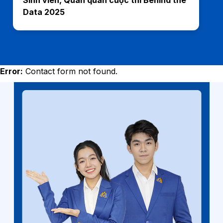
Sinh viên, Quán quân cuộc thi Behind the
Data 2025
Error:
Contact form not found.