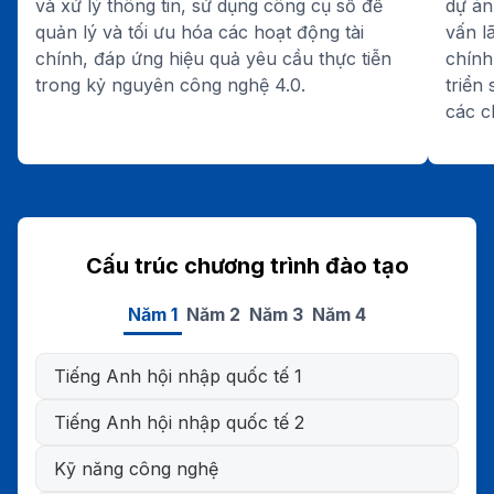
và xử lý thông tin, sử dụng công cụ số để
dự án
quản lý và tối ưu hóa các hoạt động tài
vấn l
chính, đáp ứng hiệu quả yêu cầu thực tiễn
chính
trong kỷ nguyên công nghệ 4.0.
triển
các c
Cấu trúc chương trình đào tạo
Năm 1
Năm 2
Năm 3
Năm 4
Tiếng Anh hội nhập quốc tế 1
Tiếng Anh hội nhập quốc tế 2
Kỹ năng công nghệ