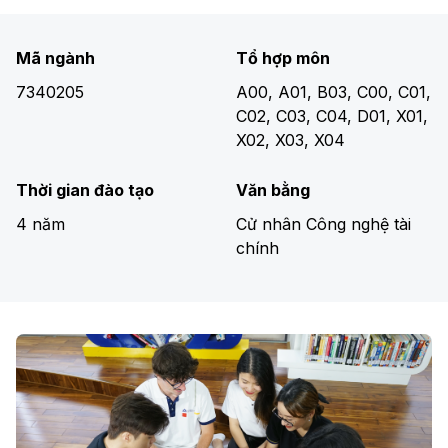
Mã ngành
Tổ hợp môn
7340205
A00, A01, B03, C00, C01,
C02, C03, C04, D01, X01,
X02, X03, X04
Thời gian đào tạo
Văn bằng
4 năm
Cử nhân Công nghệ tài
chính