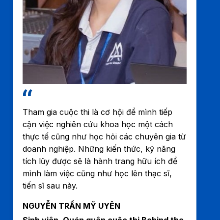
Tham gia cuộc thi là cơ hội để mình tiếp
cận việc nghiên cứu khoa học một cách
thực tế cũng như học hỏi các chuyên gia từ
doanh nghiệp. Những kiến thức, kỹ năng
tích lũy được sẽ là hành trang hữu ích để
mình làm việc cũng như học lên thạc sĩ,
tiến sĩ sau này.
NGUYỄN TRẦN MỸ UYÊN