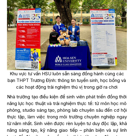
Khu vực tư vấn HSU luôn sẵn sàng đồng hành cùng các
bạn THPT Trương Định: thông tin tuyển sinh, học bổng và
các hoạt động trải nghiệm thú vị trong giờ ra chơi
Nhà trường tạo điều kiện để sinh viên phát triển đồng thời
năng lực học thuật và trải nghiệm thực tế: từ môn học mô
phỏng, studio sáng tạo, phòng lab chuyên sâu đến cơ hội
thực tập, làm việc trong môi trường chuyên nghiệp ngay
từ năm nhất. Sinh viên được rèn luyện tư duy độc lập, khả
năng sáng tạo, kỹ năng giao tiếp – phản biện và sự linh