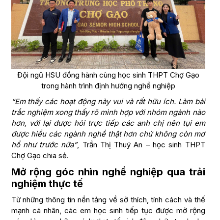
Đội ngũ HSU đồng hành cùng học sinh THPT Chợ Gạo
trong hành trình định hướng nghề nghiệp
“Em thấy các hoạt động này vui và rất hữu ích. Làm bài
trắc nghiệm xong thấy rõ mình hợp với nhóm ngành nào
hơn, với lại được hỏi trực tiếp các anh chị nên tụi em
được hiểu các ngành nghề thật hơn chứ không còn mơ
hồ như trước nữa”
, Trần Thị Thuý An – học sinh THPT
Chợ Gạo chia sẻ.
Mở rộng góc nhìn nghề nghiệp qua trải
nghiệm thực tế
Từ những thông tin nền tảng về sở thích, tính cách và thế
mạnh cá nhân, các em học sinh tiếp tục được mở rộng