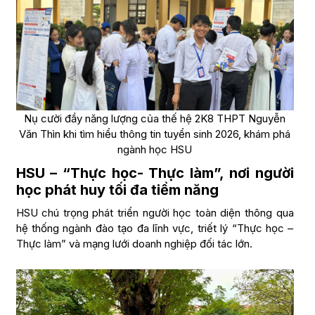
Nụ cười đầy năng lượng của thế hệ 2K8 THPT Nguyễn
Văn Thìn khi tìm hiểu thông tin tuyển sinh 2026, khám phá
ngành học HSU
HSU – “Thực học- Thực làm”, nơi người
học phát huy tối đa tiềm năng
HSU chú trọng phát triển người học toàn diện thông qua
hệ thống ngành đào tạo đa lĩnh vực, triết lý “Thực học –
Thực làm” và mạng lưới doanh nghiệp đối tác lớn.