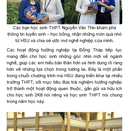
Các bạn học sinh THPT Nguyễn Văn Thìn khám phá
thông tin tuyển sinh – học bổng, nhận những món quà nhỏ
từ HSU và chia sẻ ước mơ nghề nghiệp của mình.
Các hoạt động hướng nghiệp tại Đồng Tháp tiếp tục
mang đến cho học sinh những góc nhìn mới về ngành
nghề, giúp các em hiểu bản thân hơn và hình dung rõ ràng
hơn về những lựa chọn trong tương lai. Đây là một phần
trong chuỗi chương trình mà HSU đang triển khai tại nhiều
trường THPT, với mục tiêu đưa trải nghiệm hướng nghiệp
trở thành một hoạt động quen thuộc, gần gũi và hữu ích
cho học sinh 2K8 nói riêng và học sinh THPT nói chung
trong năm học này.