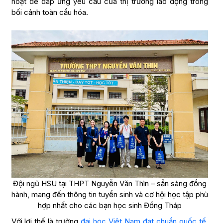
hoạt để đáp ứng yêu cầu của thị trường lao động trong
bối cảnh toàn cầu hóa.
Đội ngũ HSU tại THPT Nguyễn Văn Thìn – sẵn sàng đồng
hành, mang đến thông tin tuyển sinh và cơ hội học tập phù
hợp nhất cho các bạn học sinh Đồng Tháp
Với lợi thế là trường
đại học Việt Nam đạt chuẩn quốc tế
,