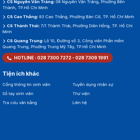
CS Nguyễn Văn Tráng:
08 Nguyễn Văn Tráng, Phường Bến
Thành, TP.Hồ Chí Minh
CS Cao Thắng:
93 Cao Thắng, Phường Bàn Cờ, TP. Hồ Chí Minh
CS Thành Thái:
7/1 Thành Thái, Phường Diên Hồng, TP. Hồ Chí
Minh
CS Quang Trung:
Lô 10, Đường số 3, Công viên Phần mềm
Quang Trung, Phường Trung Mỹ Tây, TP.Hồ Chí Minh
HOTLINE :
028 7300 7272
-
028 7309 1991
Tiện ích khác
Cổng thông tin sinh viên
Tuyển dụng nhân sự
Sổ tay sinh viên
Thư viện
Tra cứu văn bằng
Liên hệ