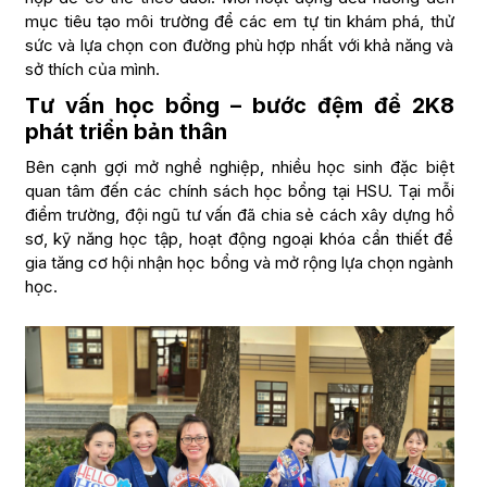
mục tiêu tạo môi trường để các em tự tin khám phá, thử
sức và lựa chọn con đường phù hợp nhất với khả năng và
sở thích của mình.
Tư vấn học bổng – bước đệm để 2K8
phát triển bản thân
Bên cạnh gợi mở nghề nghiệp, nhiều học sinh đặc biệt
quan tâm đến các chính sách học bổng tại HSU. Tại mỗi
điểm trường, đội ngũ tư vấn đã chia sẻ cách xây dựng hồ
sơ, kỹ năng học tập, hoạt động ngoại khóa cần thiết để
gia tăng cơ hội nhận học bổng và mở rộng lựa chọn ngành
học.