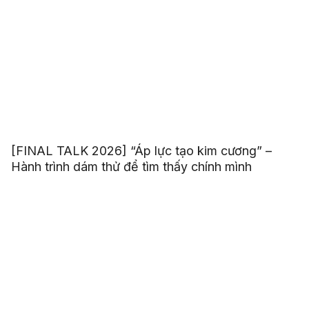
[FINAL TALK 2026] “Áp lực tạo kim cương” –
Hành trình dám thử để tìm thấy chính mình