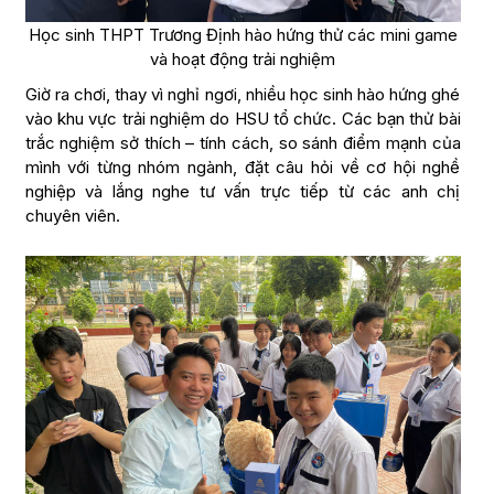
Học sinh THPT Trương Định hào hứng thử các mini game
và hoạt động trải nghiệm
Giờ ra chơi, thay vì nghỉ ngơi, nhiều học sinh hào hứng ghé
vào khu vực trải nghiệm do HSU tổ chức. Các bạn thử bài
trắc nghiệm sở thích – tính cách, so sánh điểm mạnh của
mình với từng nhóm ngành, đặt câu hỏi về cơ hội nghề
nghiệp và lắng nghe tư vấn trực tiếp từ các anh chị
chuyên viên.