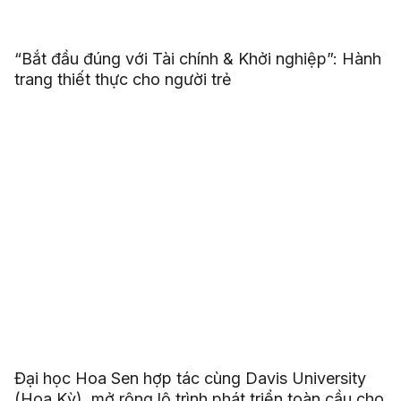
“Bắt đầu đúng với Tài chính & Khởi nghiệp”: Hành
trang thiết thực cho người trẻ
Đại học Hoa Sen hợp tác cùng Davis University
(Hoa Kỳ), mở rộng lộ trình phát triển toàn cầu cho