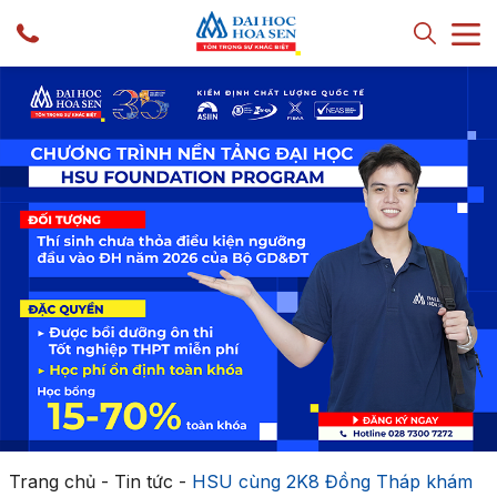
Trang chủ
-
Tin tức
-
HSU cùng 2K8 Đồng Tháp khám