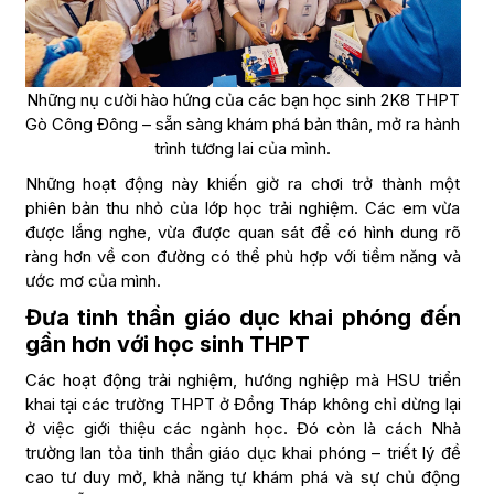
Những nụ cười hào hứng của các bạn học sinh 2K8 THPT
Gò Công Đông – sẵn sàng khám phá bản thân, mở ra hành
trình tương lai của mình.
Những hoạt động này khiến giờ ra chơi trở thành một
phiên bản thu nhỏ của lớp học trải nghiệm. Các em vừa
được lắng nghe, vừa được quan sát để có hình dung rõ
ràng hơn về con đường có thể phù hợp với tiềm năng và
ước mơ của mình.
Đưa tinh thần giáo dục khai phóng đến
gần hơn với học sinh THPT
Các hoạt động trải nghiệm, hướng nghiệp mà HSU triển
khai tại các trường THPT ở Đồng Tháp không chỉ dừng lại
ở việc giới thiệu các ngành học. Đó còn là cách Nhà
trường lan tỏa tinh thần giáo dục khai phóng – triết lý đề
cao tư duy mở, khả năng tự khám phá và sự chủ động