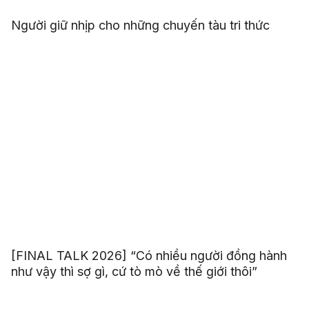
Người giữ nhịp cho những chuyến tàu tri thức
[FINAL TALK 2026] “Có nhiều người đồng hành
như vậy thì sợ gì, cứ tò mò về thế giới thôi”