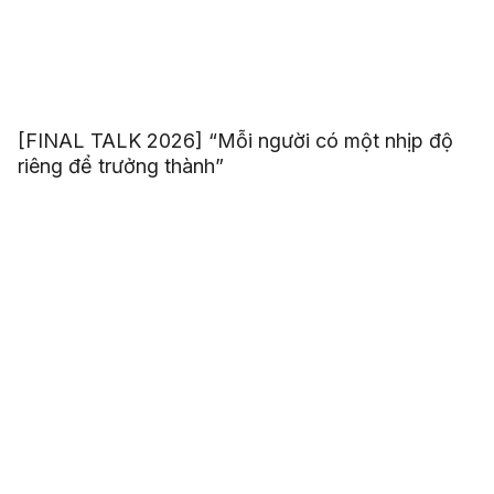
[FINAL TALK 2026] “Mỗi người có một nhịp độ
riêng để trưởng thành”