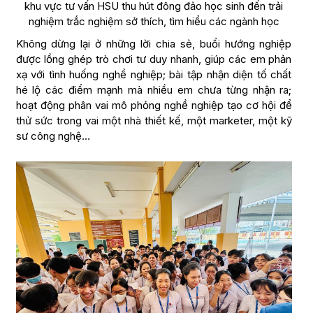
khu vực tư vấn HSU thu hút đông đảo học sinh đến trải
nghiệm trắc nghiệm sở thích, tìm hiểu các ngành học
Không dừng lại ở những lời chia sẻ, buổi hướng nghiệp
được lồng ghép trò chơi tư duy nhanh, giúp các em phản
xạ với tình huống nghề nghiệp; bài tập nhận diện tố chất
hé lộ các điểm mạnh mà nhiều em chưa từng nhận ra;
hoạt động phân vai mô phỏng nghề nghiệp tạo cơ hội để
thử sức trong vai một nhà thiết kế, một marketer, một kỹ
sư công nghệ…