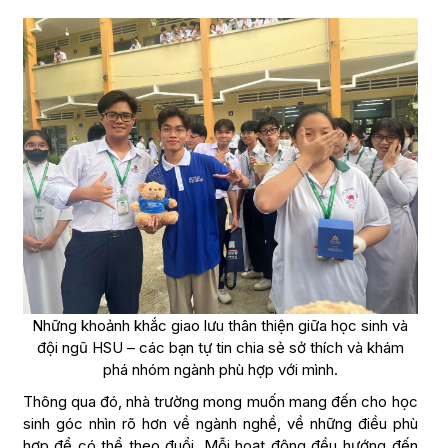
Những khoảnh khắc giao lưu thân thiện giữa học sinh và
đội ngũ HSU – các bạn tự tin chia sẻ sở thích và khám
phá nhóm ngành phù hợp với mình.
Thông qua đó, nhà trường mong muốn mang đến cho học
sinh góc nhìn rõ hơn về ngành nghề, về những điều phù
hợp để có thể theo đuổi. Mỗi hoạt động đều hướng đến