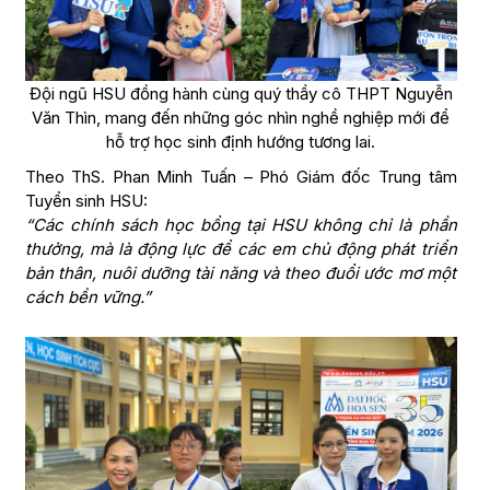
Đội ngũ HSU đồng hành cùng quý thầy cô THPT Nguyễn
Văn Thìn, mang đến những góc nhìn nghề nghiệp mới để
hỗ trợ học sinh định hướng tương lai.
Theo ThS. Phan Minh Tuấn – Phó Giám đốc Trung tâm
Tuyển sinh HSU:
“Các chính sách học bổng tại HSU không chỉ là phần
thưởng, mà là động lực để các em chủ động phát triển
bản thân, nuôi dưỡng tài năng và theo đuổi ước mơ một
cách bền vững.”