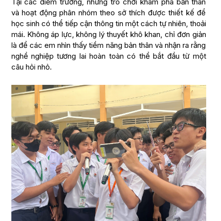
Tại các điểm trường, những trò chơi khám phá bản thân
và hoạt động phân nhóm theo sở thích được thiết kế để
học sinh có thể tiếp cận thông tin một cách tự nhiên, thoải
mái. Không áp lực, không lý thuyết khô khan, chỉ đơn giản
là để các em nhìn thấy tiềm năng bản thân và nhận ra rằng
nghề nghiệp tương lai hoàn toàn có thể bắt đầu từ một
câu hỏi nhỏ.