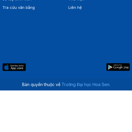
Tra cứu văn bằng
Liên hệ
Bản quyền thuộc về
Trường Đại học Hoa Sen
.