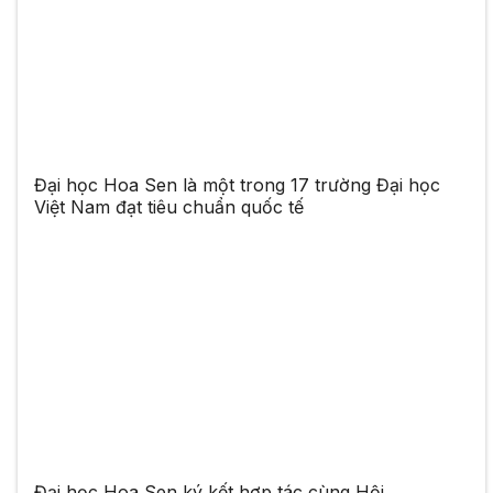
Đại học Hoa Sen là một trong 17 trường Đại học
Việt Nam đạt tiêu chuẩn quốc tế
Đại học Hoa Sen ký kết hợp tác cùng Hội