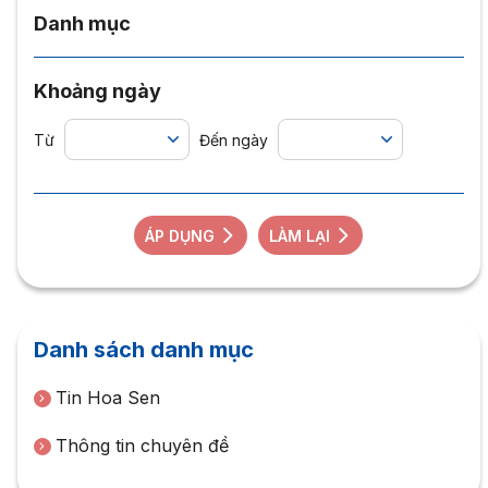
Danh mục
Khoảng ngày
Từ
Đến ngày
ÁP DỤNG
LÀM LẠI
Danh sách danh mục
Tin Hoa Sen
Thông tin chuyên đề