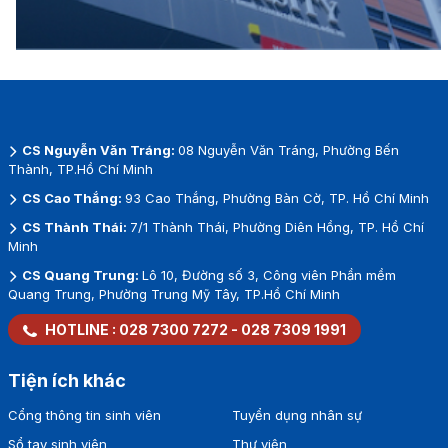
CS Nguyễn Văn Tráng:
08 Nguyễn Văn Tráng, Phường Bến
Thành, TP.Hồ Chí Minh
CS Cao Thắng:
93 Cao Thắng, Phường Bàn Cờ, TP. Hồ Chí Minh
CS Thành Thái:
7/1 Thành Thái, Phường Diên Hồng, TP. Hồ Chí
Minh
CS Quang Trung:
Lô 10, Đường số 3, Công viên Phần mềm
Quang Trung, Phường Trung Mỹ Tây, TP.Hồ Chí Minh
HOTLINE :
028 7300 7272
-
028 7309 1991
Tiện ích khác
Cổng thông tin sinh viên
Tuyển dụng nhân sự
Sổ tay sinh viên
Thư viện