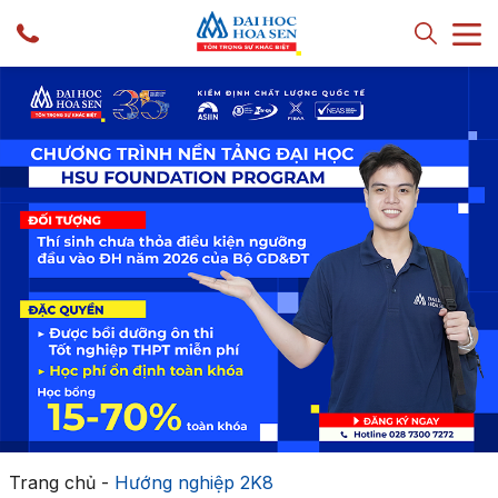
Trang chủ
-
Hướng nghiệp 2K8