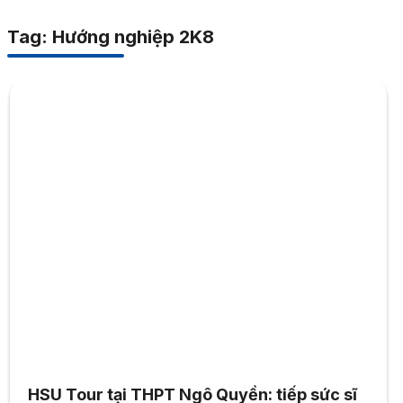
Tag: Hướng nghiệp 2K8
HSU Tour tại THPT Ngô Quyền: tiếp sức sĩ