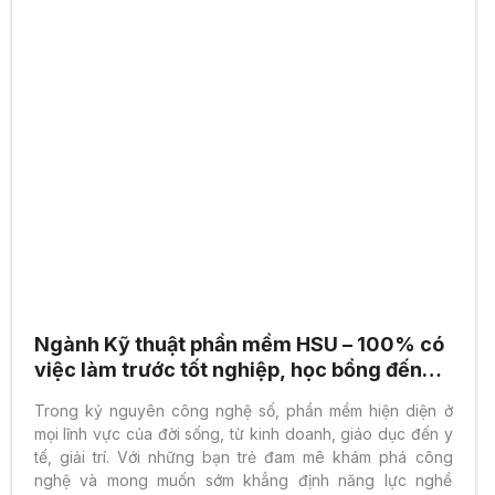
Ngành Kỹ thuật phần mềm HSU – 100% có
việc làm trước tốt nghiệp, học bổng đến
70% toàn khóa
Trong kỷ nguyên công nghệ số, phần mềm hiện diện ở
mọi lĩnh vực của đời sống, từ kinh doanh, giáo dục đến y
tế, giải trí. Với những bạn trẻ đam mê khám phá công
nghệ và mong muốn sớm khẳng định năng lực nghề