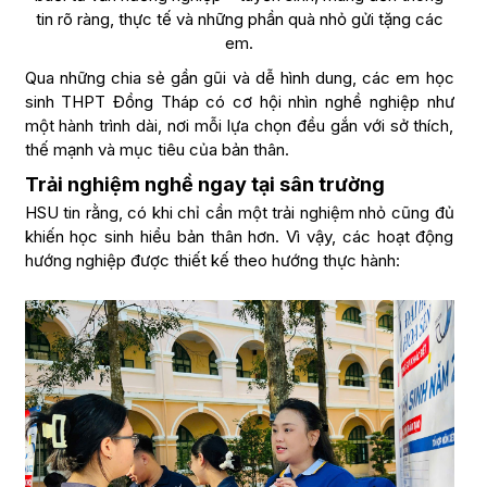
tin rõ ràng, thực tế và những phần quà nhỏ gửi tặng các
em.
Qua những chia sẻ gần gũi và dễ hình dung, các em học
sinh THPT Đồng Tháp có cơ hội nhìn nghề nghiệp như
một hành trình dài, nơi mỗi lựa chọn đều gắn với sở thích,
thế mạnh và mục tiêu của bản thân.
Trải nghiệm nghề ngay tại sân trường
HSU tin rằng, có khi chỉ cần một trải nghiệm nhỏ cũng đủ
khiến học sinh hiểu bản thân hơn. Vì vậy, các hoạt động
hướng nghiệp được thiết kế theo hướng thực hành: