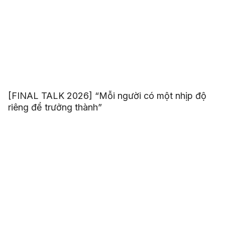
[FINAL TALK 2026] “Mỗi người có một nhịp độ
riêng để trưởng thành”