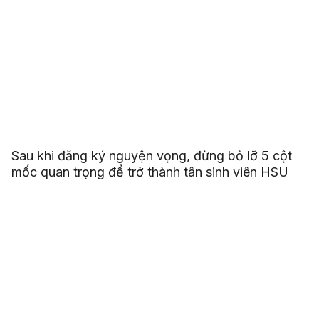
Sau khi đăng ký nguyện vọng, đừng bỏ lỡ 5 cột
mốc quan trọng để trở thành tân sinh viên HSU