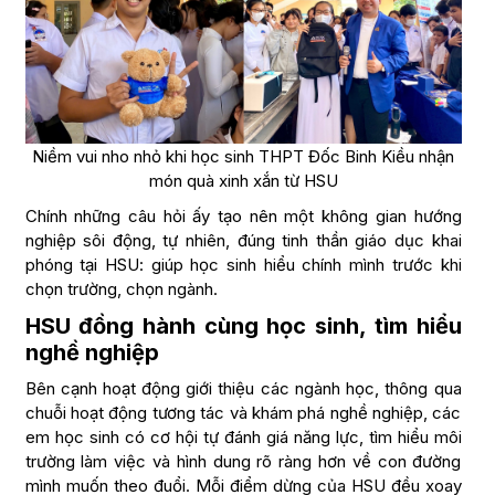
Niềm vui nho nhỏ khi học sinh THPT Đốc Binh Kiều nhận
món quà xinh xắn từ HSU
Chính những câu hỏi ấy tạo nên một không gian hướng
nghiệp sôi động, tự nhiên, đúng tinh thần giáo dục khai
phóng tại HSU: giúp học sinh hiểu chính mình trước khi
chọn trường, chọn ngành.
HSU đồng hành cùng học sinh, tìm hiểu
nghề nghiệp
Bên cạnh hoạt động giới thiệu các ngành học, thông qua
chuỗi hoạt động tương tác và khám phá nghề nghiệp, các
em học sinh có cơ hội tự đánh giá năng lực, tìm hiểu môi
trường làm việc và hình dung rõ ràng hơn về con đường
mình muốn theo đuổi. Mỗi điểm dừng của HSU đều xoay