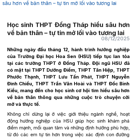
sâu hơn về bản thân – tự tin mở lối vào tương lai
Học sinh THPT Đồng Tháp hiểu sâu hơn
về bản thân – tự tin mở lối vào tương lai
08/12/2025
Những ngày đầu tháng 12, hành trình hướng nghiệp
của Trường Đại học Hoa Sen (HSU) tiếp tục lan tỏa
tại các trường THPT ở Đồng Tháp. Đội ngũ HSU đã
có mặt tại THPT Dưỡng Điểm, THPT Tân Hiệp, THPT
Phước Thạnh, THPT Lưu Tấn Phát, THPT Nguyễn
Đình Chiểu, THPT Trần Văn Hoài và THPT Đốc Binh
Kiều, mang đến cho học sinh cơ hội tìm hiểu sâu hơn
về bản thân thông qua những cuộc trò chuyện cởi
mở và thực tế.
Không chỉ dừng lại ở việc giới thiệu ngành nghề, hoạt
động hướng nghiệp của HSU giúp học sinh khám phá
điểm mạnh, mối quan tâm và những định hướng phù hợp,
từ đó các em tự tin hơn trong việc xác định con đường