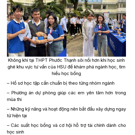
Không khí tại THPT Phước Thạnh sôi nổi hơn khi học sinh
ghé khu vực tư vấn của HSU để khám phá ngành học, tìm
hiểu học bổng
– Hồ sơ học tập cần chuẩn bị theo từng nhóm ngành
– Phương án dự phòng giúp các em yên tâm hơn trong
mùa thi
– Những kỹ năng và hoạt động nên bắt đầu xây dựng ngay
từ hiện tại
– Các suất học bổng và cơ hội hỗ trợ tài chính dành cho
học sinh