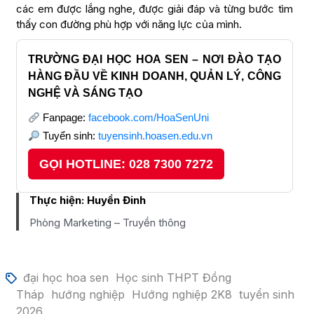
các em được lắng nghe, được giải đáp và từng bước tìm
thấy con đường phù hợp với năng lực của mình.
TRƯỜNG ĐẠI HỌC HOA SEN – NƠI ĐÀO TẠO
HÀNG ĐẦU VỀ KINH DOANH, QUẢN LÝ, CÔNG
NGHỆ VÀ SÁNG TẠO
Fanpage:
facebook.com/HoaSenUni
Tuyển sinh:
tuyensinh.hoasen.edu.vn
GỌI HOTLINE: 028 7300 7272
Thực hiện:
Huyền Đinh
Phòng Marketing – Truyền thông
đại học hoa sen
Học sinh THPT Đồng
Tháp
hướng nghiệp
Hướng nghiệp 2K8
tuyển sinh
2026