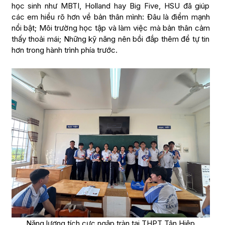
học sinh như MBTI, Holland hay Big Five, HSU đã giúp
các em hiểu rõ hơn về bản thân mình: Đâu là điểm mạnh
nổi bật; Môi trường học tập và làm việc mà bản thân cảm
thấy thoải mái; Những kỹ năng nên bồi đắp thêm để tự tin
hơn trong hành trình phía trước.
Năng lượng tích cực ngập tràn tại THPT Tân Hiệp