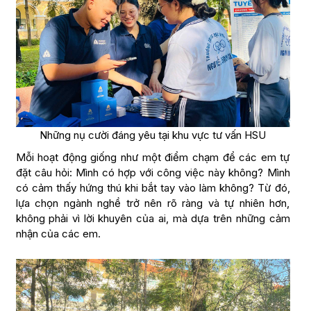
Những nụ cười đáng yêu tại khu vực tư vấn HSU
Mỗi hoạt động giống như một điểm chạm để các em tự
đặt câu hỏi: Mình có hợp với công việc này không? Mình
có cảm thấy hứng thú khi bắt tay vào làm không? Từ đó,
lựa chọn ngành nghề trở nên rõ ràng và tự nhiên hơn,
không phải vì lời khuyên của ai, mà dựa trên những cảm
nhận của các em.