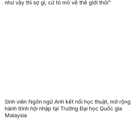
như vậy thì sợ gì, cứ tò mò về thế giới thôi”
Sinh viên Ngôn ngữ Anh kết nối học thuật, mở rộng
hành trình hội nhập tại Trường Đại học Quốc gia
Malaysia