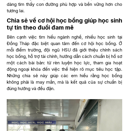
dàng tìm thấy con đường phù hợp và bền vững hơn cho
tương lai.
Chia sẻ về cơ hội học bổng giúp học sinh
tự tin theo đuổi đam mê
Bên cạnh việc tìm hiểu ngành nghề, nhiều học sinh tại
Đồng Tháp đặc biệt quan tâm đến cơ hội học bổng. Ở
mỗi điểm trường, đội ngũ HSU đã giới thiệu chính sách
học bổng, hỗ trợ tài chính, hướng dẫn cách chuẩn bị hồ sơ
một cách bài bản: từ rèn luyện học lực, tham gia hoạt
động ngoại khóa đến việc thể hiện rõ mục tiêu học tập.
Những chia sẻ này giúp các em hiểu rằng học bổng
không phải là may mắn, mà là kết quả của sự chuẩn bị
đúng hướng và đều đặn.