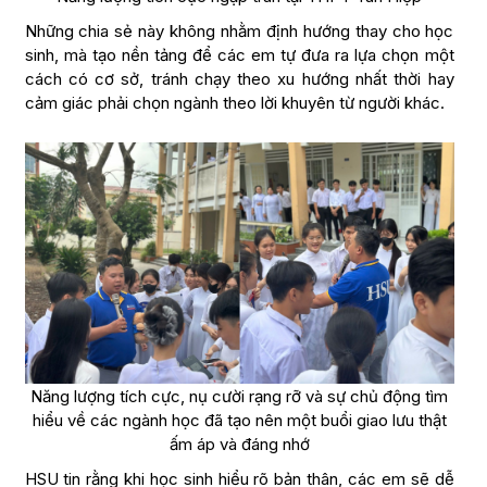
Những chia sẻ này không nhằm định hướng thay cho học
sinh, mà tạo nền tảng để các em tự đưa ra lựa chọn một
cách có cơ sở, tránh chạy theo xu hướng nhất thời hay
cảm giác phải chọn ngành theo lời khuyên từ người khác.
Năng lượng tích cực, nụ cười rạng rỡ và sự chủ động tìm
hiểu về các ngành học đã tạo nên một buổi giao lưu thật
ấm áp và đáng nhớ
HSU tin rằng khi học sinh hiểu rõ bản thân, các em sẽ dễ