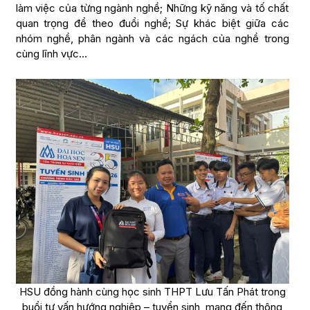
làm việc của từng ngành nghề; Những kỹ năng và tố chất
quan trọng để theo đuổi nghề; Sự khác biệt giữa các
nhóm nghề, phân ngành và các ngách của nghề trong
cùng lĩnh vực…
HSU đồng hành cùng học sinh THPT Lưu Tấn Phát trong
buổi tư vấn hướng nghiệp – tuyển sinh, mang đến thông