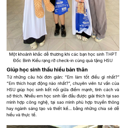
Một khoảnh khắc dễ thương khi các bạn học sinh THPT
Đốc Binh Kiều rạng rỡ check-in cùng quà tặng HSU
Giúp học sinh thấu hiểu bản thân
Từ những câu hỏi đơn giản: “Em làm tốt điều gì nhất?”
“Em thích hoạt động nào nhất?”, chuyên viên tư vấn của
HSU giúp học sinh kết nối giữa điểm mạnh, tính cách và
sở thích. Nhiều em học sinh lần đầu được giải thích tại sao
mình hợp công nghệ, tại sao mình phù hợp truyền thông
hay ngành sáng tạo và thiết kế… bằng những chia sẻ dễ
hiểu và thực tế.