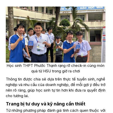
Học sinh THPT Phước Thạnh rạng rỡ check-in cùng món
quà từ HSU trong giờ ra chơi
Thông tin được chia sẻ dựa trên thực tế tuyển sinh, nghề
nghiệp và nhu cầu của doanh nghiệp, để mỗi gợi ý đều trở
nên rõ ràng, giúp học sinh tự tin hơn khi đưa ra quyết định
cho tương lai.
Trang bị tư duy và kỹ năng cần thiết
Từ những phương pháp đánh giá tính cách quen thuộc với