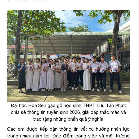
Đại học Hoa Sen gặp gỡ học sinh THPT Lưu Tấn Phát:
chia sẻ thông tin tuyển sinh 2026, giải đáp thắc mắc và
trao tặng những phần quà ý nghĩa
Các em được tiếp cận thông tin về: xu hướng nhân lực
trong nhiều năm tới; Đặc điểm công việc và môi trường