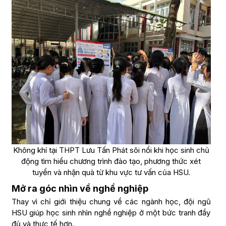
Không khí tại THPT Lưu Tấn Phát sôi nổi khi học sinh chủ
động tìm hiểu chương trình đào tạo, phương thức xét
tuyển và nhận quà từ khu vực tư vấn của HSU.
Mở ra góc nhìn về nghề nghiệp
Thay vì chỉ giới thiệu chung về các ngành học, đội ngũ
HSU giúp học sinh nhìn nghề nghiệp ở một bức tranh đầy
đủ và thực tế hơn.