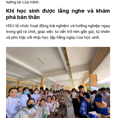
tương lai của mình.
Khi học sinh được lắng nghe và khám
phá bản thân
HSU tổ chức hoạt động trải nghiệm và hướng nghiệp ngay
trong giờ ra chơi, giúp việc tư vấn trở nên gần gũi, tự nhiên
và phù hợp với nhịp học tập hằng ngày của học sinh.