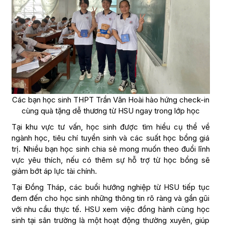
Các bạn học sinh THPT Trần Văn Hoài hào hứng check-in
cùng quà tặng dễ thương từ HSU ngay trong lớp học
Tại khu vực tư vấn, học sinh được tìm hiểu cụ thể về
ngành học, tiêu chí tuyển sinh và các suất học bổng giá
trị. Nhiều bạn học sinh chia sẻ mong muốn theo đuổi lĩnh
vực yêu thích, nếu có thêm sự hỗ trợ từ học bổng sẽ
giảm bớt áp lực tài chính.
Tại Đồng Tháp, các buổi hướng nghiệp từ HSU tiếp tục
đem đến cho học sinh những thông tin rõ ràng và gần gũi
với nhu cầu thực tế. HSU xem việc đồng hành cùng học
sinh tại sân trường là một hoạt động thường xuyên, giúp