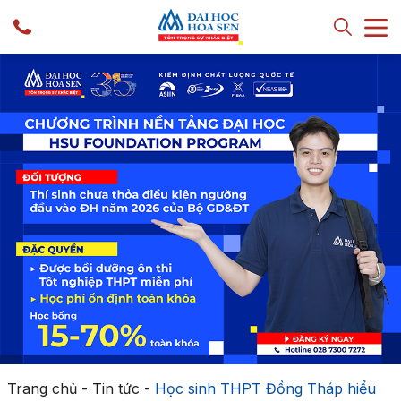
Trang chủ
-
Tin tức
-
Học sinh THPT Đồng Tháp hiểu