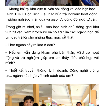
Không khí tại khu vực tư vấn sôi động khi các bạn học
sinh THPT Đốc Binh Kiều háo hức trải nghiệm hoạt động
hướng nghiệp, nhận quà và giao lưu cùng đội ngũ tư vấn.
Trong giờ ra chơi, nhiều bạn học sinh chủ động ghé khu
vực tư vấn, xem brochure và hồ sơ của các ngành học để
tìm câu trả lời cho những thắc mắc rất thật:
– Học ngành này ra làm ở đâu?
– Nếu em vẫn đang khám phá bản thân, HSU có hoạt
động và trải nghiệm giúp em tìm thấy điều phù hợp với
mình?
– Thiết kế, truyền thông, kinh doanh, Công nghệ thông
tin… ngành nào hợp với tính cách của em?