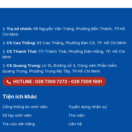
Trụ sở chính:
08 Nguyễn Văn Tráng, Phường Bến Thành, TP.Hồ
Chí Minh
CS Cao Thắng:
93 Cao Thắng, Phường Bàn Cờ, TP. Hồ Chí Minh
CS Thành Thái:
7/1 Thành Thái, Phường Diên Hồng, TP. Hồ Chí
Minh
CS Quang Trung:
Lô 10, Đường số 3, Công viên Phần mềm
Quang Trung, Phường Trung Mỹ Tây, TP.Hồ Chí Minh
HOTLINE :
028 7300 7272
-
028 7309 1991
Tiện ích khác
Cổng thông tin sinh viên
Tuyển dụng nhân sự
Sổ tay sinh viên
Thư viện
Tra cứu văn bằng
Liên hệ