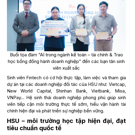
Buổi tọa đàm “AI trong ngành kế toán – tài chính & Trao
học bổng đồng hành doanh nghiệp” đến các bạn tân sinh
viên xuất sắc
Sinh viên Fintech có cơ hội thực tập, làm việc và tham gia
dự án tại các doanh nghiệp đối tác của HSU như: Vietcap,
New World Capital, Shinhan Bank, Vietbank, Misa,
VNPay… Hệ sinh thái doanh nghiệp phong phú giúp sinh
viên tiếp cận môi trường thực tế sớm, hiểu vận hành tài
chính hiện đại và phát triển sự nghiệp bền vững.
HSU – môi trường học tập hiện đại, đạt
tiêu chuẩn quốc tế