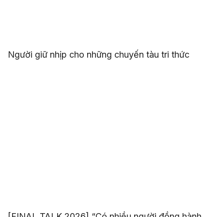
Người giữ nhịp cho những chuyến tàu tri thức
[FINAL TALK 2026] “Có nhiều người đồng hành