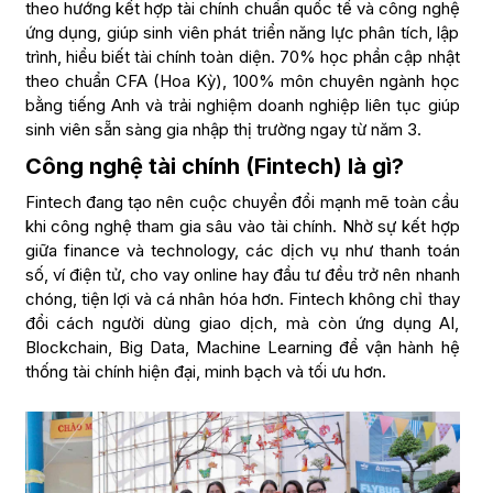
theo hướng kết hợp tài chính chuẩn quốc tế và công nghệ
ứng dụng, giúp sinh viên phát triển năng lực phân tích, lập
trình, hiểu biết tài chính toàn diện. 70% học phần cập nhật
theo chuẩn CFA (Hoa Kỳ), 100% môn chuyên ngành học
bằng tiếng Anh và trải nghiệm doanh nghiệp liên tục giúp
sinh viên sẵn sàng gia nhập thị trường ngay từ năm 3.
Công nghệ tài chính (Fintech) là gì?
Fintech đang tạo nên cuộc chuyển đổi mạnh mẽ toàn cầu
khi công nghệ tham gia sâu vào tài chính. Nhờ sự kết hợp
giữa finance và technology, các dịch vụ như thanh toán
số, ví điện tử, cho vay online hay đầu tư đều trở nên nhanh
chóng, tiện lợi và cá nhân hóa hơn. Fintech không chỉ thay
đổi cách người dùng giao dịch, mà còn ứng dụng AI,
Blockchain, Big Data, Machine Learning để vận hành hệ
thống tài chính hiện đại, minh bạch và tối ưu hơn.