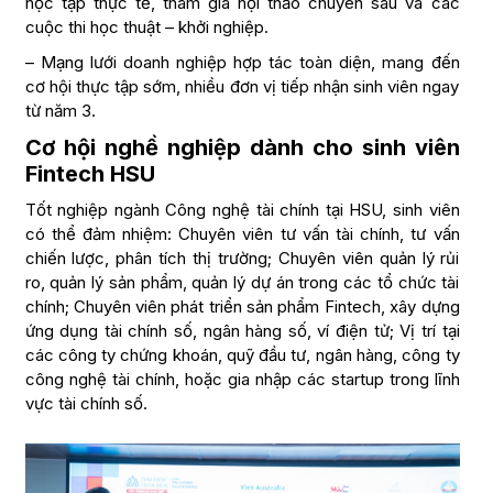
học tập thực tế, tham gia hội thảo chuyên sâu và các
cuộc thi học thuật – khởi nghiệp.
– Mạng lưới doanh nghiệp hợp tác toàn diện, mang đến
cơ hội thực tập sớm, nhiều đơn vị tiếp nhận sinh viên ngay
từ năm 3.
Cơ hội nghề nghiệp dành cho sinh viên
Fintech HSU
Tốt nghiệp ngành Công nghệ tài chính tại HSU, sinh viên
có thể đảm nhiệm: Chuyên viên tư vấn tài chính, tư vấn
chiến lược, phân tích thị trường; Chuyên viên quản lý rủi
ro, quản lý sản phẩm, quản lý dự án trong các tổ chức tài
chính; Chuyên viên phát triển sản phẩm Fintech, xây dựng
ứng dụng tài chính số, ngân hàng số, ví điện tử; Vị trí tại
các công ty chứng khoán, quỹ đầu tư, ngân hàng, công ty
công nghệ tài chính, hoặc gia nhập các startup trong lĩnh
vực tài chính số.