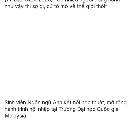
như vậy thì sợ gì, cứ tò mò về thế giới thôi”
Sinh viên Ngôn ngữ Anh kết nối học thuật, mở rộng
hành trình hội nhập tại Trường Đại học Quốc gia
Malaysia