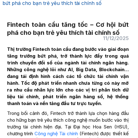
bứt phá cho bạn trẻ yêu thích tài chính số
Fintech toàn cầu tăng tốc – Cơ hội bứt
phá cho bạn trẻ yêu thích tài chính số
11/12/2025
Thị trường Fintech toàn cầu đang bước vào giai đoạn
tăng trưởng bứt phá, trở thành lực đẩy trong quá
trình chuyển đổi số của ngành tài chính ngân hàng.
Những công nghệ lõi như AI, Big Data, Blockchain…
đang tái định hình cách các tổ chức tài chính vận
hành. Tốc độ phát triển nhanh chưa từng có này mở
ra nhu cầu nhân lực lớn cho các vị trí phân tích dữ
liệu tài chính, phát triển ngân hàng số, hệ thống
thanh toán và nền tảng đầu tư trực tuyến.
Trong bối cảnh đó, Fintech trở thành lựa chọn hàng đầu
cho hững bạn trẻ yêu thích công nghệ muốn bước vào thị
trường tài chính hiện đại. Tại Đại học Hoa Sen (HSU),
chương trình
Công nghệ Tài chính
(Fintech) được thiết kế