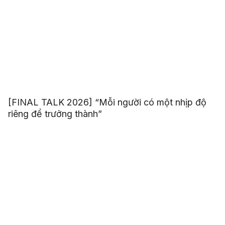
[FINAL TALK 2026] “Mỗi người có một nhịp độ
riêng để trưởng thành”