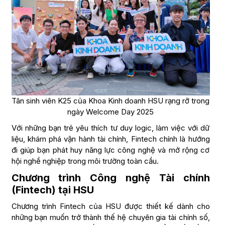
Tân sinh viên K25 của Khoa Kinh doanh HSU rạng rỡ trong
ngày Welcome Day 2025
Với những bạn trẻ yêu thích tư duy logic, làm việc với dữ
liệu, khám phá vận hành tài chính, Fintech chính là hướng
đi giúp bạn phát huy năng lực công nghệ và mở rộng cơ
hội nghề nghiệp trong môi trường toàn cầu.
Chương trình Công nghệ Tài chính
(Fintech) tại HSU
Chương trình Fintech của HSU được thiết kế dành cho
những bạn muốn trở thành thế hệ chuyên gia tài chính số,