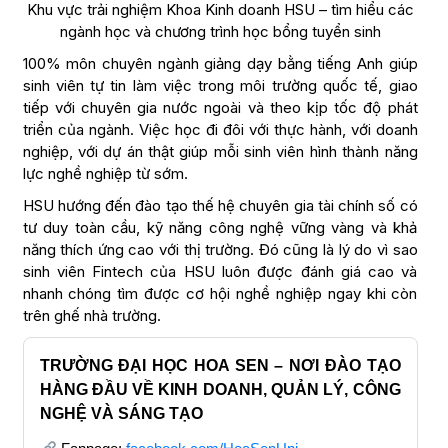
Khu vực trải nghiệm Khoa Kinh doanh HSU – tìm hiểu các
ngành học và chương trình học bổng tuyển sinh
100% môn chuyên ngành giảng dạy bằng tiếng Anh giúp
sinh viên tự tin làm việc trong môi trường quốc tế, giao
tiếp với chuyên gia nước ngoài và theo kịp tốc độ phát
triển của ngành. Việc học đi đôi với thực hành, với doanh
nghiệp, với dự án thật giúp mỗi sinh viên hình thành năng
lực nghề nghiệp từ sớm.
HSU hướng đến đào tạo thế hệ chuyên gia tài chính số có
tư duy toàn cầu, kỹ năng công nghệ vững vàng và khả
năng thích ứng cao với thị trường. Đó cũng là lý do vì sao
sinh viên Fintech của HSU luôn được đánh giá cao và
nhanh chóng tìm được cơ hội nghề nghiệp ngay khi còn
trên ghế nhà trường.
TRƯỜNG ĐẠI HỌC HOA SEN – NƠI ĐÀO TẠO
HÀNG ĐẦU VỀ KINH DOANH, QUẢN LÝ, CÔNG
NGHỆ VÀ SÁNG TẠO