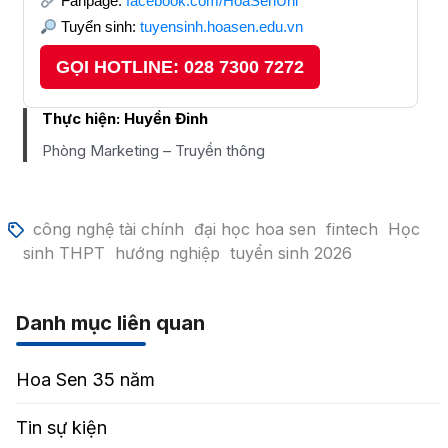
Fanpage:
facebook.com/HoaSenUni
Tuyển sinh:
tuyensinh.hoasen.edu.vn
GỌI HOTLINE: 028 7300 7272
Thực hiện:
Huyền Đinh
Phòng Marketing – Truyền thông
công nghệ tài chính
đại học hoa sen
fintech
Học
sinh THPT
hướng nghiệp
tuyển sinh 2026
Danh mục liên quan
Hoa Sen 35 năm
Tin sự kiện