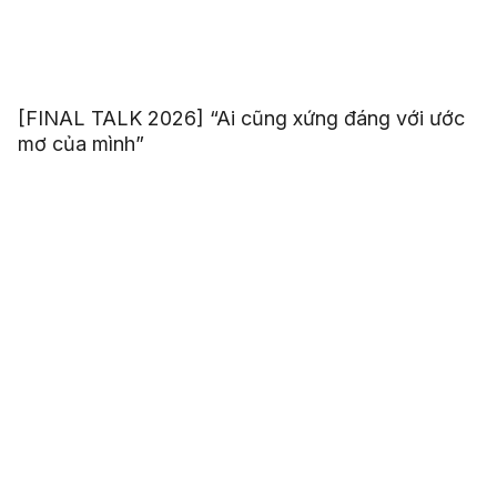
[FINAL TALK 2026] “Ai cũng xứng đáng với ước
mơ của mình”