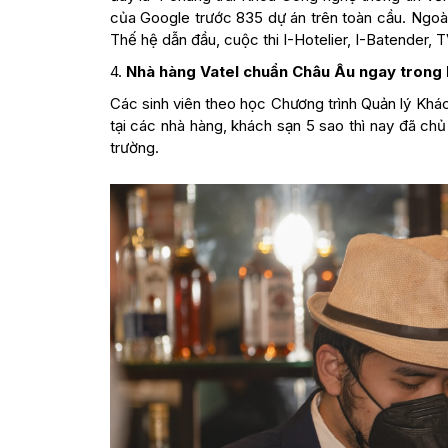
của Google trước 835 dự án trên toàn cầu. Ngoài
Thế hệ dẫn đầu, cuộc thi I-Hotelier, I-Batender, T
4.
Nhà hàng Vatel chuẩn Châu Âu ngay trong 
Các sinh viên theo học Chương trình Quản lý Khác
tại các nhà hàng, khách sạn 5 sao thì nay đã c
trường.