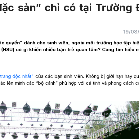
c sản” chỉ có tại Trường 
19/08
đặc quyền” dành cho sinh viên, ngoài môi trường học tập hiệ
 (HSU) có gì khiến nhiều bạn trẻ quan tâm? Cùng tìm hiểu 
 trang độc nhất”
của các bạn sinh viên. Không bị giới hạn hay qu
ác lên mình các “bộ cánh” phù hợp với cá tính và phong cách c