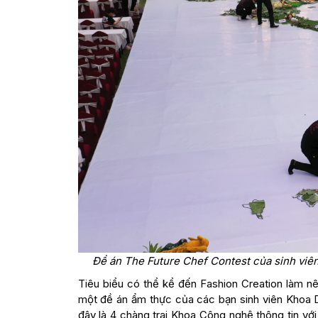
Đề án The Future Chef Contest của sinh viê
Tiêu biểu có thể kể đến Fashion Creation làm nê
một đề án ẩm thực của các bạn sinh viên Khoa D
đây là 4 chàng trai Khoa Công nghệ thông tin vớ