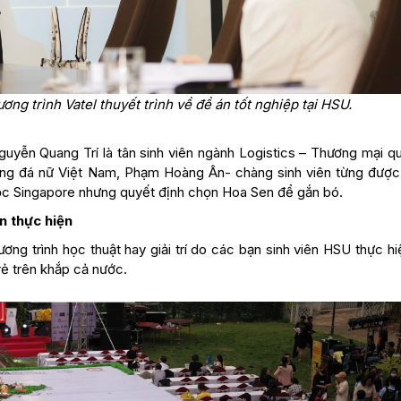
ng trình Vatel thuyết trình về đề án tốt nghiệp tại HSU.
uyễn Quang Trí là tân sinh viên ngành Logistics – Thương mại qu
óng đá nữ Việt Nam, Phạm Hoàng Ân- chàng sinh viên từng được
học Singapore nhưng quyết định chọn Hoa Sen để gắn bó.
n thực hiện
ơng trình học thuật hay giải trí do các bạn sinh viên HSU thực h
rẻ trên khắp cả nước.