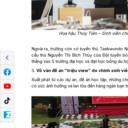
Hoa hậu Thùy Tiên – Sinh viên chươ
Ngoài ra, trường còn có tuyển thủ Taekwondo Ng
cầu thủ Nguyễn Thị Bích Thủy của Đội tuyển b
thẳng vào 5 trường đại học và đạt học bổng du 
3.
Vô vàn đề án “triệu view” do chính sinh viê
Xuất phát từ các dự án, đề án học tập, những chư
có sức ảnh hưởng và lan tỏa đến hàng ngàn bạn t