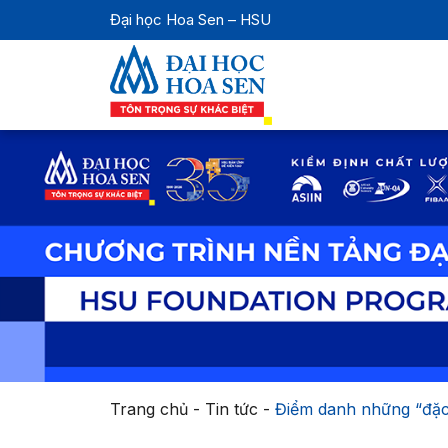
Đại học Hoa Sen – HSU
Trang chủ
-
Tin tức
-
Điểm danh những “đặc 