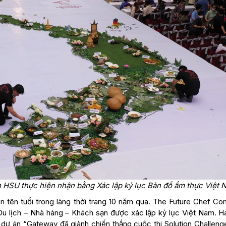
n HSU thực hiện nhận bằng Xác lập kỷ lục Bản đồ ẩm thực Việt 
n tên tuổi trong làng thời trang 10 năm qua. The Future Chef Con
u lịch – Nhà hàng – Khách sạn được xác lập kỷ lục Việt Nam. H
i dự án “Gateway đã giành chiến thắng cuộc thi Solution Challeng