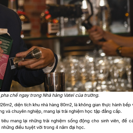
 pha chế ngay trong Nhà hàng Vatel của trường.
 126m2, diện tích khu nhà hàng 80m2, là không gian thực hành bếp
ng và chuyên nghiệp, mang lại trải nghiệm học tập đẳng cấp.
iêu mang lại những trải nghiệm sống động cho sinh viên, để c
những điều tuyệt vời trong 4 năm đại học.