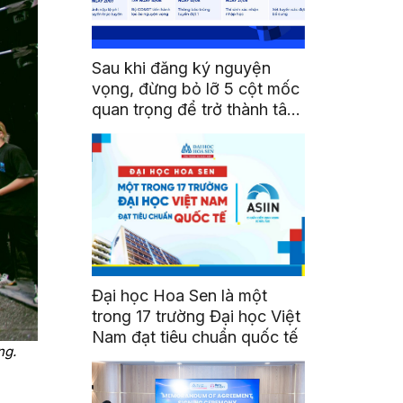
Sau khi đăng ký nguyện
vọng, đừng bỏ lỡ 5 cột mốc
quan trọng để trở thành tân
sinh viên HSU
Đại học Hoa Sen là một
trong 17 trường Đại học Việt
Nam đạt tiêu chuẩn quốc tế
ng.