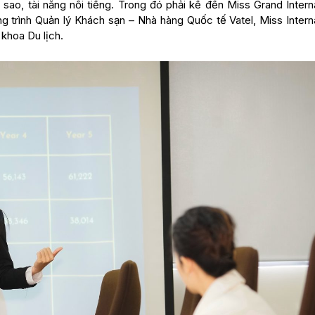
sao, tài năng nổi tiếng. Trong đó phải kể đến Miss Grand Intern
g trình Quản lý Khách sạn – Nhà hàng Quốc tế Vatel, Miss Interna
khoa Du lịch.