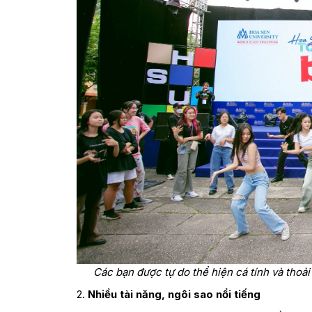
Các bạn được tự do thể hiện cá tính và thoả
2.
Nhiều tài năng, ngôi sao nổi tiếng