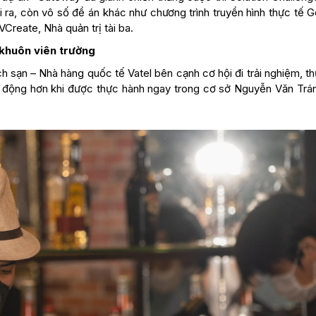
 ra, còn vô số đề án khác như chương trình truyền hình thực tế G
VCreate, Nhà quản trị tài ba.
khuôn viên trường
h sạn – Nhà hàng quốc tế Vatel bên cạnh cơ hội đi trải nghiệm, t
hủ động hơn khi được thực hành ngay trong cơ sở Nguyễn Văn Trá