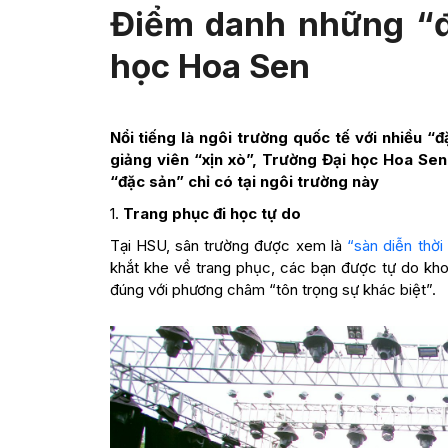
Điểm danh những “đặ
học Hoa Sen
Nổi tiếng là ngôi trường quốc tế với nhiều “
giảng viên “xịn xò”, Trường Đại học Hoa Sen
“đặc sản” chỉ có tại ngôi trường này
1.
Trang phục đi học tự do
Tại HSU, sân trường được xem là
“sàn diễn thời
khắt khe về trang phục, các bạn được tự do kho
đúng với phương châm “tôn trọng sự khác biệt”.