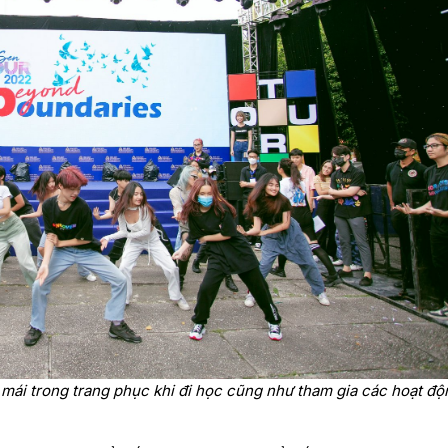
i mái trong trang phục khi đi học cũng như tham gia các hoạt độ