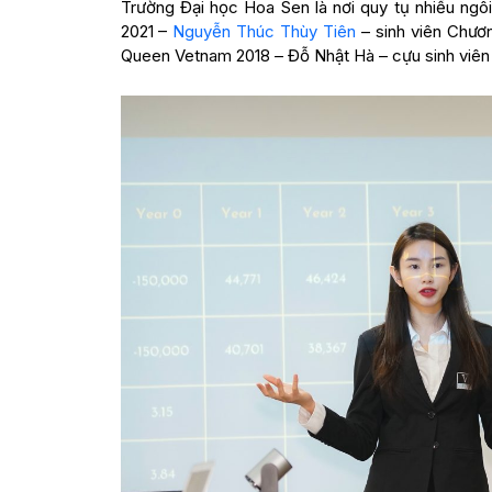
Trường Đại học Hoa Sen là nơi quy tụ nhiều ngôi 
2021 –
Nguyễn Thúc Thùy Tiên
– sinh viên Chươn
Queen Vetnam 2018 – Đỗ Nhật Hà – cựu sinh viên 