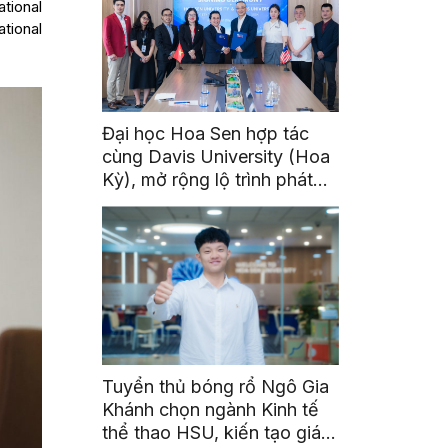
ational
tional
Đại học Hoa Sen hợp tác
cùng Davis University (Hoa
Kỳ), mở rộng lộ trình phát
triển toàn cầu cho sinh viên
Tuyển thủ bóng rổ Ngô Gia
Khánh chọn ngành Kinh tế
thể thao HSU, kiến tạo giá