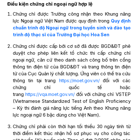
Điều kiện chứng chỉ ngoại ngữ hợp lệ
Chứng chỉ được Trường công nhận theo Khung năng
lực Ngoại ngữ Việt Nam được quy định trong
Quy định
chuẩn trình độ Ngoại ngữ trong tuyển sinh và đào tạo
trình độ thạc sĩ của Trường Đại học Hoa Sen
Chứng chỉ được cấp bởi cơ sở đã được BGD&ĐT phê
duyệt cho phép liên kết tổ chức thi cấp chứng chỉ
ngoại ngữ, căn cứ theo danh sách công bố trên cổng
thông tin điện tử của BGD&ĐT và trang thông tin điện
tử của Cục Quản lý chất lượng. Ứng viên có thể tra cứu
thông tin tại trang
đối với các
https://moet.gov.vn/
chứng chỉ quốc tế hoặc
trang
đối với chứng chỉ VSTEP
https://vqa.moet.gov.vn/
(Vietnamese Standardized Test of English Proficiency
– Kỳ thi đánh giá năng lực tiếng Anh theo Khung năng
lực ngoại ngữ 6 bậc dùng cho Việt Nam).
Chứng chỉ phải còn thời hạn tối thiểu 30 ngày tính từ
thời điểm kết thúc nhận hồ sơ phục vụ cho công tác