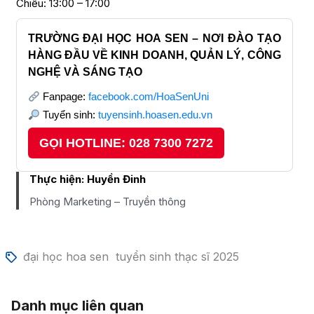
Chiều: 13:00 – 17:00
TRƯỜNG ĐẠI HỌC HOA SEN – NƠI ĐÀO TẠO
HÀNG ĐẦU VỀ KINH DOANH, QUẢN LÝ, CÔNG
NGHỆ VÀ SÁNG TẠO
Fanpage:
facebook.com/HoaSenUni
Tuyển sinh:
tuyensinh.hoasen.edu.vn
GỌI HOTLINE: 028 7300 7272
Thực hiện:
Huyền Đinh
Phòng Marketing – Truyền thông
đại học hoa sen
tuyển sinh thạc sĩ 2025
Danh mục liên quan