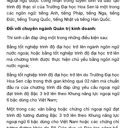
Ngoại ngữ được công nhận trong tuyển sinh và đào tạo
trình độ thạc sĩ của Trường Đại học Hoa Sen là một trong
các ngôn ngữ: tiếng Anh, tiếng Pháp, tiếng Nga, tiếng
Đức, tiếng Trung Quốc, tiếng Nhật và tiếng Hàn Quốc.
Đối với chuyên ngành Quản trị kinh doanh:
Thí sinh cần đáp ứng một trong những điều kiện sau:
Bằng tốt nghiệp trình độ đại học trở lên ngành ngôn ngữ
nước ngoài; hoặc bằng tốt nghiệp trình độ đại học trở lên
mà chương trình được thực hiện chủ yếu bằng ngôn ngữ
nước ngoài;
Bằng tốt nghiệp trình độ đại học trở lên do Trường Đại học
Hoa Sen cấp trong thời gian không quá 02 năm mà chuẩn
đầu ra của chương trình đã đáp ứng yêu cầu ngoại ngữ
đạt trình độ Bậc 3 trở lên theo Khung năng lực ngoại ngữ
6 bậc dùng cho Việt Nam;
Một trong các văn bằng hoặc chứng chỉ ngoại ngữ đạt
trình độ tương đương Bậc 3 trở lên theo Khung năng lực
ngoại ngữ 6 bậc dùng cho Việt Nam hoặc các chứng chỉ
tương đương khác do Bộ Giáo dục và Đào tạo công bố,