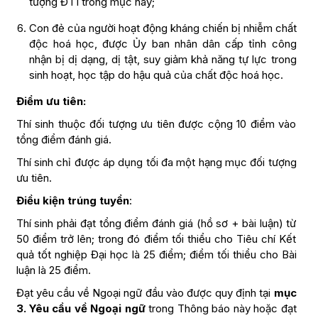
tượng ĐT1 trong mục này;
Con đẻ của người hoạt động kháng chiến bị nhiễm chất
độc hoá học, được Ủy ban nhân dân cấp tỉnh công
nhận bị dị dạng, dị tật, suy giảm khả năng tự lực trong
sinh hoạt, học tập do hậu quả của chất độc hoá học.
Điểm ưu tiên:
Thí sinh thuộc đối tượng ưu tiên được cộng 10 điểm vào
tổng điểm đánh giá.
Thí sinh chỉ được áp dụng tối đa một hạng mục đối tượng
ưu tiên.
Điều kiện trúng tuyển
:
Thí sinh phải đạt tổng điểm đánh giá (hồ sơ + bài luận) từ
50 điểm trở lên; trong đó điểm tối thiểu cho Tiêu chí Kết
quả tốt nghiệp Đại học là 25 điểm; điểm tối thiểu cho Bài
luận là 25 điểm.
Đạt yêu cầu về Ngoại ngữ đầu vào được quy định tại
mục
3. Yêu cầu về Ngoại ngữ
trong Thông báo này hoặc đạt