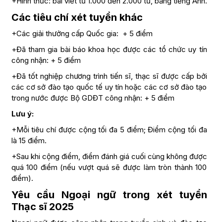
+Hình thức: bài viết từ 1.000 đến 2.000 từ, bằng tiếng Anh.
Các tiêu chí xét tuyển khác
+Các giải thưởng cấp Quốc gia: + 5 điểm
+Đã tham gia bài báo khoa học được các tổ chức uy tín
công nhận: + 5 điểm
+Đã tốt nghiệp chương trình tiến sĩ, thạc sĩ được cấp bởi
các cơ sở đào tạo quốc tế uy tín hoặc các cơ sở đào tạo
trong nước được Bộ GDĐT công nhận: + 5 điểm
Lưu ý:
+Mỗi tiêu chí được cộng tối đa 5 điểm; Điểm cộng tối đa
là 15 điểm.
+Sau khi cộng điểm, điểm đánh giá cuối cùng không được
quá 100 điểm (nếu vượt quá sẽ được làm tròn thành 100
điểm).
Yêu cầu Ngoại ngữ trong xét tuyển
Thạc sĩ 2025