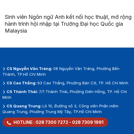
Sinh viên Ngôn ngữ Anh kết nối học thuật, mở rộng
hành trình hội nhập tại Trường Đại học Quốc gia
Malaysia
CS Nguyễn Văn Tráng:
08 Nguyễn Văn Tráng, Phường Bến
Thành, TP.Hồ Chí Minh
CS Cao Thắng:
93 Cao Thắng, Phường Bàn Cờ, TP. Hồ Chí Minh
CS Thành Thái:
7/1 Thành Thái, Phường Diên Hồng, TP. Hồ Chí
Minh
CS Quang Trung:
Lô 10, Đường số 3, Công viên Phần mềm
Quang Trung, Phường Trung Mỹ Tây, TP.Hồ Chí Minh
HOTLINE :
028 7300 7272
-
028 7309 1991