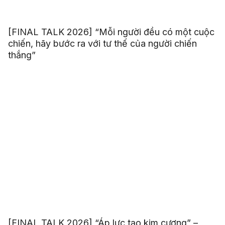
[FINAL TALK 2026] “Mỗi người đều có một cuộc
chiến, hãy bước ra với tư thế của người chiến
thắng”
[FINAL TALK 2026] “Áp lực tạo kim cương” –