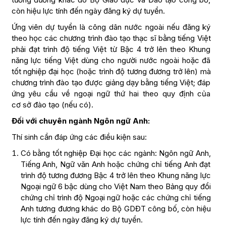
còn hiệu lực tính đến ngày đăng ký dự tuyển.
Ứng viên dự tuyển là công dân nước ngoài nếu đăng ký
theo học các chương trình đào tạo thạc sĩ bằng tiếng Việt
phải đạt trình độ tiếng Việt từ Bậc 4 trở lên theo Khung
năng lực tiếng Việt dùng cho người nước ngoài hoặc đã
tốt nghiệp đại học (hoặc trình độ tương đương trở lên) mà
chương trình đào tạo được giảng dạy bằng tiếng Việt; đáp
ứng yêu cầu về ngoại ngữ thứ hai theo quy định của
cơ sở đào tạo (nếu có).
Đối với chuyên ngành Ngôn ngữ Anh:
Thí sinh cần đáp ứng các điều kiện sau:
Có bằng tốt nghiệp Đại học các ngành: Ngôn ngữ Anh,
Tiếng Anh, Ngữ văn Anh hoặc chứng chỉ tiếng Anh đạt
trình độ tương đương Bậc 4 trở lên theo Khung năng lực
Ngoại ngữ 6 bậc dùng cho Việt Nam theo Bảng quy đổi
chứng chỉ trình độ Ngoại ngữ hoặc các chứng chỉ tiếng
Anh tương đương khác do Bộ GDĐT công bố, còn hiệu
lực tính đến ngày đăng ký dự tuyển.