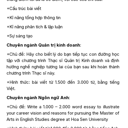
+Cấu trúc bài viết
+Kĩ năng tổng hợp thông tin
+Kĩ năng phân tích & lập luận
+Sự sáng tạo
Chuyên ngành Quản trị kinh doanh
:
+Chủ đề: Hãy cho biết lý do bạn tiếp tục con đường học
tập với chương trình Thạc sĩ Quản trị Kinh doanh và định
hướng nghề nghiệp tương lai của bạn sau khi hoàn thành
chương trình Thạc sĩ này.
+Hình thức: bài viết từ 1.500 đến 3.000 từ, bằng tiếng
Việt.
Chuyên ngành Ngôn ngữ Anh
:
+Chủ đề: Write a 1.000 – 2.000 word essay to illustrate
your career vision and reasons for pursuing the Master of
Arts in English Studies degree at Hoa Sen University