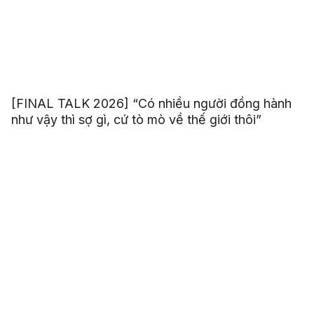
[FINAL TALK 2026] “Có nhiều người đồng hành
như vậy thì sợ gì, cứ tò mò về thế giới thôi”