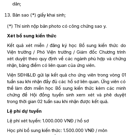
dân;
Bản sao (*) giấy khai sinh;
(*) Thí sinh nộp bản photo có công chứng sao y.
Xét bổ sung kiến thức
Kết quả xét miễn / đăng ký học Bổ sung kiến thức do
Viện trưởng / Phó Viện trưởng / Giám đốc Chương trình
xét duyệt theo quy định về các ngành phù hợp và chứng
nhận, bảng điểm có liên quan của ứng viên.
Viện SĐH&LĐ gửi lại kết quả cho ứng viên trong vòng 01
tuần sau khi nhận đầy đủ các hồ sơ liên quan. Ứng viên có
thể làm đơn miễn học Bổ sung kiến thức kèm các minh
chứng để Hội đồng tuyển sinh xem xét và phê duyệt
trong thời gian 02 tuần sau khi nhận được kết quả.
Lệ phí dự tuyển
Lệ phí xét tuyển: 1.000.000 VNĐ / hồ sơ
Học phí bổ sung kiến thức: 1.500.000 VNĐ / môn