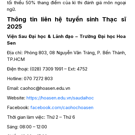
tối thiểu 50% thang điểm của kì thi đánh giá môn ngoại
ngữ.
Thông tin liên hệ tuyển sinh Thạc sĩ
2025
Viện Sau Đại học & Lãnh đạo – Trường Đại học Hoa
Sen
Địa chỉ: Phòng 803, 08 Nguyễn Văn Tráng, P. Bến Thành,
TP.HCM
Điện thoại: (028) 7309 1991 – Ext: 4752
Hotline: 070 7272 803
Email: caohoc@hoasen.edu.vn
Website:
https://hoasen.edu.vn/saudaihoc
Facebook:
facebook.com/caohochoasen
Thời gian làm việc: Thứ 2 – Thứ 6
Sáng: 08:00 – 12:00