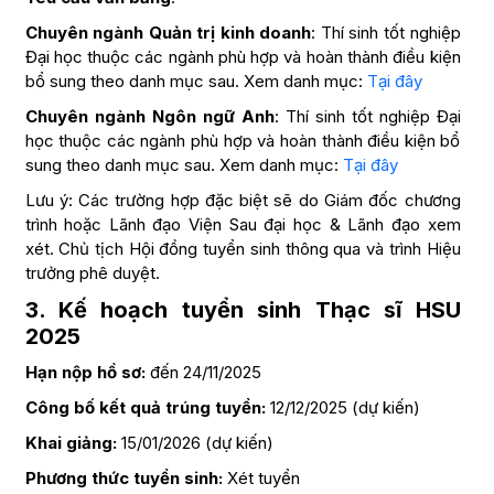
Chuyên ngành Quản trị kinh doanh
: Thí sinh tốt nghiệp
Đại học thuộc các ngành phù hợp và hoàn thành điều kiện
bổ sung theo danh mục sau. Xem danh mục:
Tại đây
Chuyên ngành Ngôn ngữ Anh
: Thí sinh tốt nghiệp Đại
học thuộc các ngành phù hợp và hoàn thành điều kiện bổ
sung theo danh mục sau. Xem danh mục:
Tại đây
Lưu ý: Các trường hợp đặc biệt sẽ do Giám đốc chương
trình hoặc Lãnh đạo Viện Sau đại học & Lãnh đạo xem
xét. Chủ tịch Hội đồng tuyển sinh thông qua và trình Hiệu
trưởng phê duyệt.
3. Kế hoạch tuyển sinh Thạc sĩ HSU
2025
Hạn nộp hồ sơ:
đến 24/11/2025
Công bố kết quả trúng tuyển:
12/12/2025 (dự kiến)
Khai giảng:
15/01/2026 (dự kiến)
Phương thức tuyển sinh:
Xét tuyển