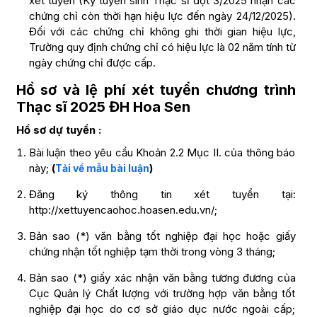
xét tuyển (Kỳ tuyển sinh Thạc sĩ đợt 3/2025 nhận các
chứng chỉ còn thời hạn hiệu lực đến ngày 24/12/2025).
Đối với các chứng chỉ không ghi thời gian hiệu lực,
Trường quy định chứng chỉ có hiệu lực là 02 năm tính từ
ngày chứng chỉ được cấp.
Hồ sơ và lệ phí xét tuyển chương trình
Thạc sĩ 2025
ĐH Hoa Sen
Hồ sơ dự tuyển :
Bài luận theo yêu cầu Khoản 2.2 Mục II. của thông báo
này;
(
)
Tải về mẫu bài luận
Đăng ký thông tin xét tuyển tại:
http://xettuyencaohoc.hoasen.edu.vn/;
Bản sao (*) văn bằng tốt nghiệp đại học hoặc giấy
chứng nhận tốt nghiệp tạm thời trong vòng 3 tháng;
Bản sao (*) giấy xác nhận văn bằng tương đương của
Cục Quản lý Chất lượng với trường hợp văn bằng tốt
nghiệp đại học do cơ sở giáo dục nước ngoài cấp;