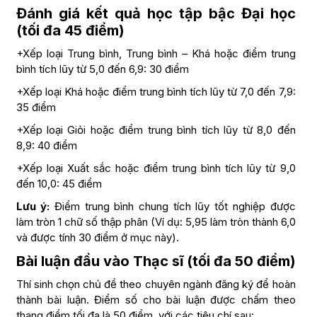
Đánh giá kết quả học tập bậc Đại học
(tối đa 45 điểm)
+Xếp loại Trung bình, Trung bình – Khá hoặc điểm trung
bình tích lũy từ 5,0 đến 6,9: 30 điểm
+Xếp loại Khá hoặc điểm trung bình tích lũy từ 7,0 đến 7,9:
35 điểm
+Xếp loại Giỏi hoặc điểm trung bình tích lũy từ 8,0 đến
8,9: 40 điểm
+Xếp loại Xuất sắc hoặc điểm trung bình tích lũy từ 9,0
đến 10,0: 45 điểm
Lưu ý
:
Điểm trung bình chung tích lũy tốt nghiệp được
làm tròn 1 chữ số thập phân (Ví dụ: 5,95 làm tròn thành 6,0
và được tính 30 điểm ở mục này).
Bài luận đầu vào Thạc sĩ (tối đa 50 điểm)
Thí sinh chọn chủ đề theo chuyên ngành đăng ký để hoàn
thành bài luận. Điểm số cho bài luận được chấm theo
thang điểm tối đa là 50 điểm, với các tiêu chí sau: