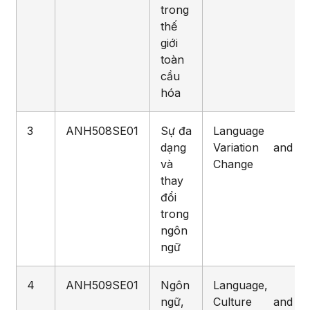
trong
thế
giới
toàn
cầu
hóa
3
ANH508SE01
Sự đa
Language
dạng
Variation and
và
Change
thay
đổi
trong
ngôn
ngữ
4
ANH509SE01
Ngôn
Language,
ngữ,
Culture and