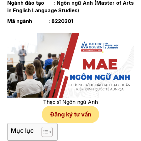
Ngành đào tạo : Ngôn ngữ Anh (Master of Arts
in
English Language Studies
)
Mã ngành : 8220201
Thạc sĩ Ngôn ngữ Anh
Đăng ký tư vấn
Mục lục