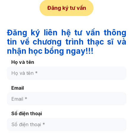
Đăng ký tư vấn
Đăng ký liên hệ tư vấn thông
tin về chương trình thạc sĩ và
nhận học bổng ngay!!!
Họ và tên
Email
Số điện thoại