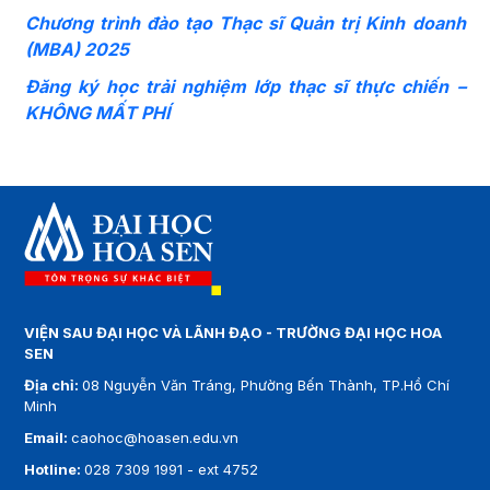
Chương trình đào tạo Thạc sĩ Quản trị Kinh doanh
(MBA) 2025
Đăng ký học trải nghiệm lớp thạc sĩ thực chiến –
KHÔNG MẤT PHÍ
VIỆN SAU ĐẠI HỌC VÀ LÃNH ĐẠO - TRƯỜNG ĐẠI HỌC HOA
SEN
Địa chỉ:
08 Nguyễn Văn Tráng, Phường Bến Thành, TP.Hồ Chí
Minh
Email:
caohoc@hoasen.edu.vn
Hotline:
028 7309 1991 - ext 4752