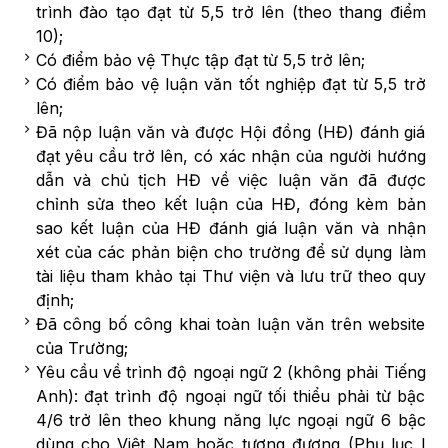
trình đào tạo đạt từ 5,5 trở lên (theo thang điểm
10);
Có điểm bảo vệ Thực tập đạt từ 5,5 trở lên;
Có điểm bảo vệ luận văn tốt nghiệp đạt từ 5,5 trở
lên;
Đã nộp luận văn và được Hội đồng (HĐ) đánh giá
đạt yêu cầu trở lên, có xác nhận của người hướng
dẫn và chủ tịch HĐ về việc luận văn đã được
chỉnh sửa theo kết luận của HĐ, đóng kèm bản
sao kết luận của HĐ đánh giá luận văn và nhận
xét của các phản biện cho trường để sử dụng làm
tài liệu tham khảo tại Thư viện và lưu trữ theo quy
định;
Đã công bố công khai toàn luận văn trên website
của Trường;
Yêu cầu về trình độ ngoại ngữ 2 (không phải Tiếng
Anh): đạt trình độ ngoại ngữ tối thiểu phải từ bậc
4/6 trở lên theo khung năng lực ngoại ngữ 6 bậc
dùng cho Việt Nam hoặc tương đương (Phụ lục I