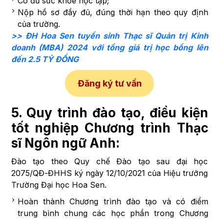
Có đủ sức khỏe học tập;
Nộp hồ sơ đầy đủ, đúng thời hạn theo quy định
của trường.
>> ĐH Hoa Sen tuyển sinh Thạc sĩ Quản trị Kinh
doanh (MBA) 2024 với tổng giá trị học bổng lên
đến 2.5 TỶ ĐỒNG
Đăng ký tư vấn
5. Quy trình đào tạo, điều kiện
tốt nghiệp
Chương trình Thạc
sĩ Ngôn ngữ Anh
:
Đào tạo theo Quy chế Đào tạo sau đại học
2075/QĐ-ĐHHS ký ngày 12/10/2021 của Hiệu trưởng
Trường Đại học Hoa Sen.
Hoàn thành Chương trình đào tạo và có điểm
trung bình chung các học phần trong Chương