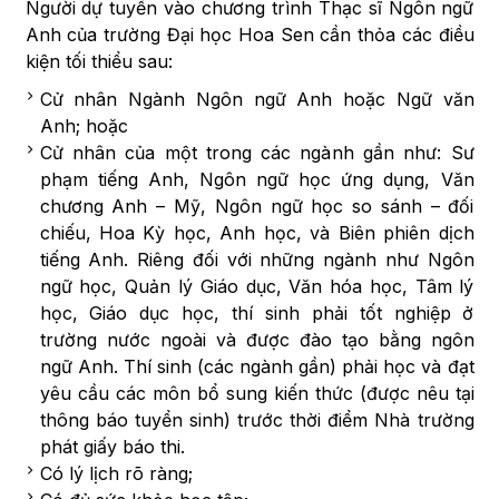
Người dự tuyển vào chương trình Thạc sĩ Ngôn ngữ
Anh của trường Đại học Hoa Sen cần thỏa các điều
kiện tối thiểu sau:
Cử nhân Ngành Ngôn ngữ Anh hoặc Ngữ văn
Anh; hoặc
Cử nhân của một trong các ngành gần như: Sư
phạm tiếng Anh, Ngôn ngữ học ứng dụng, Văn
chương Anh – Mỹ, Ngôn ngữ học so sánh – đối
chiếu, Hoa Kỳ học, Anh học, và Biên phiên dịch
tiếng Anh. Riêng đối với những ngành như Ngôn
ngữ học, Quản lý Giáo dục, Văn hóa học, Tâm lý
học, Giáo dục học, thí sinh phải tốt nghiệp ở
trường nước ngoài và được đào tạo bằng ngôn
ngữ Anh. Thí sinh (các ngành gần) phải học và đạt
yêu cầu các môn bổ sung kiến thức (được nêu tại
thông báo tuyển sinh) trước thời điểm Nhà trường
phát giấy báo thi.
Có lý lịch rõ ràng;