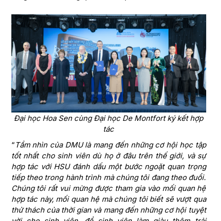
Đại học Hoa Sen cùng Đại học De Montfort ký kết hợp
tác
“
Tầm nhìn của DMU là mang đến những cơ hội học tập
tốt nhất cho sinh viên dù họ ở đâu trên thế giới, và sự
hợp tác với HSU đánh dấu một bước ngoặt quan trọng
tiếp theo trong hành trình mà chúng tôi đang theo đuổi.
Chúng tôi rất vui mừng được tham gia vào mối quan hệ
hợp tác này, mối quan hệ mà chúng tôi biết sẽ vượt qua
thử thách của thời gian và mang đến những cơ hội tuyệt
vời cho sinh viên, để sinh viên làm giàu thêm trải