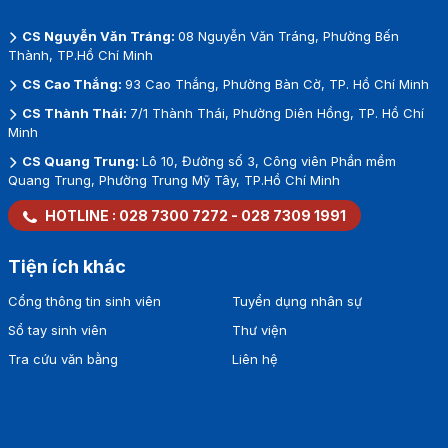
CS Nguyễn Văn Tráng:
08 Nguyễn Văn Tráng, Phường Bến
Thành, TP.Hồ Chí Minh
CS Cao Thắng:
93 Cao Thắng, Phường Bàn Cờ, TP. Hồ Chí Minh
CS Thành Thái:
7/1 Thành Thái, Phường Diên Hồng, TP. Hồ Chí
Minh
CS Quang Trung:
Lô 10, Đường số 3, Công viên Phần mềm
Quang Trung, Phường Trung Mỹ Tây, TP.Hồ Chí Minh
HOTLINE :
028 7300 7272
-
028 7309 1991
Tiện ích khác
Cổng thông tin sinh viên
Tuyển dụng nhân sự
Sổ tay sinh viên
Thư viện
Tra cứu văn bằng
Liên hệ