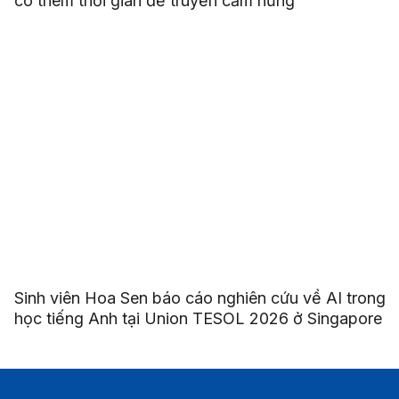
có thêm thời gian để truyền cảm hứng
Sinh viên Hoa Sen báo cáo nghiên cứu về AI trong
học tiếng Anh tại Union TESOL 2026 ở Singapore