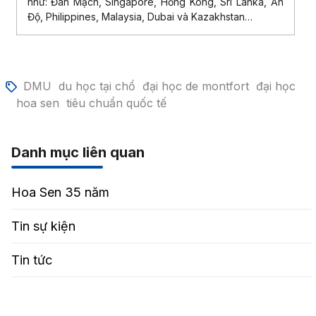
như: Đan Mạch, Singapore, Hồng Kông, Sri Lanka, Ấn
Độ, Philippines, Malaysia, Dubai và Kazakhstan…
DMU
du học tại chổ
đại học de montfort
đại học
hoa sen
tiêu chuẩn quốc tế
Danh mục liên quan
Hoa Sen 35 năm
Tin sự kiện
Tin tức