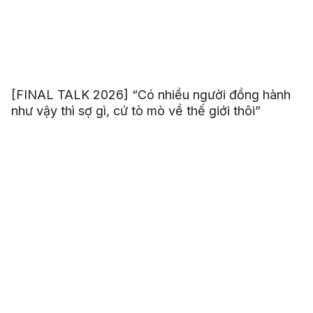
[FINAL TALK 2026] “Có nhiều người đồng hành
như vậy thì sợ gì, cứ tò mò về thế giới thôi”