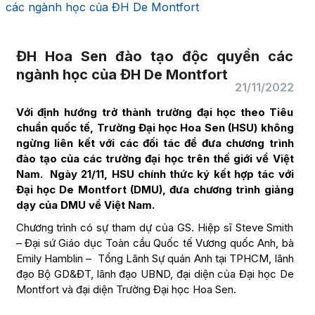
các ngành học của ĐH De Montfort
ĐH Hoa Sen đào tạo độc quyền các
ngành học của ĐH De Montfort
21/11/2022
Với định hướng trở thành trường đại học theo Tiêu
chuẩn quốc tế, Trường Đại học Hoa Sen (HSU) không
ngừng liên kết với các đối tác để đưa chương trình
đào tạo của các trường đại học trên thế giới về Việt
Nam. Ngày 21/11, HSU chính thức ký kết hợp tác với
Đại học De Montfort (DMU), đưa chương trình giảng
dạy của DMU về Việt Nam.
Chương trình có sự tham dự của GS. Hiệp sĩ Steve Smith
– Đại sứ Giáo dục Toàn cầu Quốc tế Vương quốc Anh, bà
Emily Hamblin – Tổng Lãnh Sự quán Anh tại TPHCM, lãnh
đạo Bộ GD&ĐT, lãnh đạo UBND, đại diện của Đại học De
Montfort và đại diện Trường Đại học Hoa Sen.