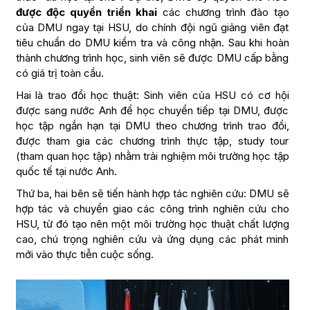
được độc quyền triển khai
các chương trình đào tạo
của DMU ngay tại HSU, do chính đội ngũ giảng viên đạt
tiêu chuẩn do DMU kiểm tra và công nhận. Sau khi hoàn
thành chương trình học, sinh viên sẽ được DMU cấp bằng
có giá trị toàn cầu.
Hai là trao đổi học thuật: Sinh viên của HSU có cơ hội
được sang nước Anh để học chuyển tiếp tại DMU, được
học tập ngắn hạn tại DMU theo chương trình trao đổi,
được tham gia các chương trình thực tập, study tour
(tham quan học tập) nhằm trải nghiệm môi trường học tập
quốc tế tại nước Anh.
Thứ ba, hai bên sẽ tiến hành hợp tác nghiên cứu: DMU sẽ
hợp tác và chuyển giao các công trình nghiên cứu cho
HSU, từ đó tạo nên một môi trường học thuật chất lượng
cao, chú trọng nghiên cứu và ứng dụng các phát minh
mới vào thực tiễn cuộc sống.