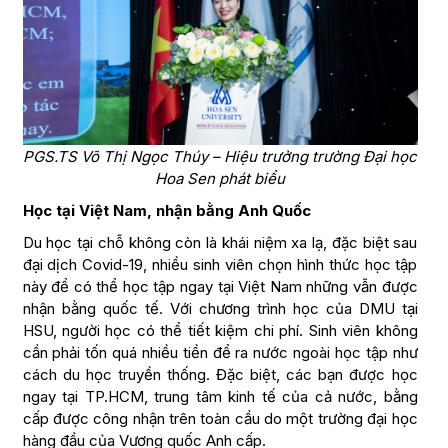
PGS.TS Võ Thị Ngọc Thúy – Hiệu trưởng trường Đại học
Hoa Sen phát biểu
Học tại Việt Nam, nhận bằng Anh Quốc
Du học tại chỗ không còn là khái niệm xa lạ, đặc biệt sau
đại dịch Covid-19, nhiều sinh viên chọn hình thức học tập
này để có thể học tập ngay tại Việt Nam những vẫn được
nhận bằng quốc tế. Với chương trình học của DMU tại
HSU, người học có thể tiết kiệm chi phí. Sinh viên không
cần phải tốn quá nhiều tiền để ra nước ngoài học tập như
cách du học truyền thống. Đặc biệt, các bạn được học
ngay tại TP.HCM, trung tâm kinh tế của cả nước, bằng
cấp được công nhận trên toàn cầu do một trường đại học
hàng đầu của Vương quốc Anh cấp.