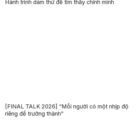
Hành trình dám thử để tìm thấy chính mình
[FINAL TALK 2026] “Mỗi người có một nhịp độ
riêng để trưởng thành”