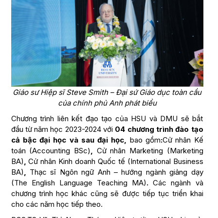
Giáo sư Hiệp sĩ Steve Smith – Đại sứ Giáo dục toàn cầu
của chính phủ Anh phát biểu
Chương trình liên kết đạo tạo của HSU và DMU sẽ bắt
đầu từ năm học 2023-2024 với
04 chương trình đào tạo
cả bậc đại học và sau đại học,
bao gồm
:
Cử nhân Kế
toán (Accounting BSc)
,
Cử nhân Marketing (Marketing
BA)
,
Cử nhân Kinh doanh Quốc tế (International Business
BA)
,
Thạc sĩ Ngôn ngữ Anh – hướng ngành giảng dạy
(The English Language Teaching MA)
.
Các ngành và
chương trình học khác cũng sẽ được tiếp tục triển khai
cho các năm học tiếp theo.